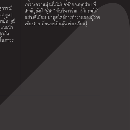
เพราะความมุ่งมั่นไม่ย่อท้อของทุกฝ่าย ที่
ุการณ์
สำคัญยังมี “ผู้นำ” ที่บริหารจัดการวิกฤตได้
st สูง |
อย่างดีเยี่ยม มาดูสไตล์การทำงานของผู้ว่าฯ
ยัต วุฒิ
เชียงราย ที่คนจะเป็นผู้นำต้องเรียนรู้
คำแนะนำ
ธุรกิจ
้ในภาวะ