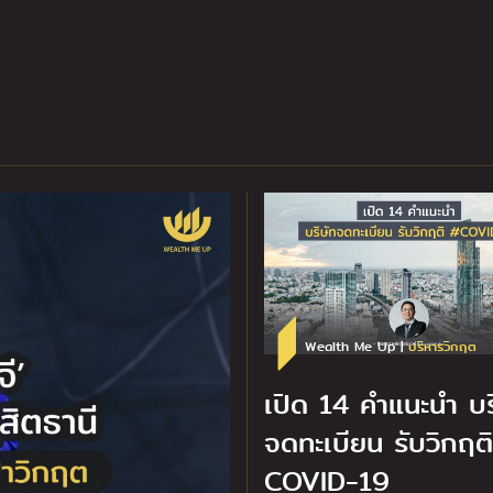
Wealth Me Up |
บริหารวิกฤต
เปิด 14 คำแนะนำ บร
จดทะเบียน รับวิกฤติ
COVID-19