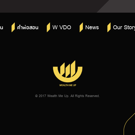
W VDO
News
Our Stor
าน
คำพ่อสอน
© 2017 Wealth Me Up. All Rights Reserved.