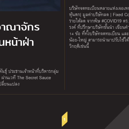
บริษัทจดทะเบียนหลายแห่งเจอเหต
หุ้นตก| มูลค่าบริษัทลด | Fixed Co
รายได้ลด จากพิษ #COVID19 ดร.พ
อาณาจักร
รงค์ ที่ปรึกษาบริษัทชั้นนำ เขียน
14 ข้อ ที่ทั้งบริษัทจดทะเบียน และ
นหน้าฝ่า
น้อย-ใหญ่ สามารถนำมาปรับใช้ได
วิกฤติเช่นนี้
นธุ์ ประธานเจ้าหน้าที่บริหารกลุ่ม
ม’ ผ่านเวที The Secret Sauce
เปลี่ยนแปลง
1