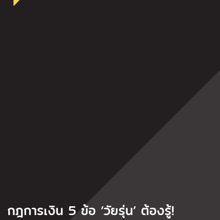
กฎการเงิน 5 ข้อ ‘วัยรุ่น’ ต้องรู้!