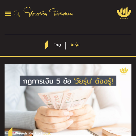
Tag
วัยรุ่น
Wealth Me Up |
วัยรุ่น