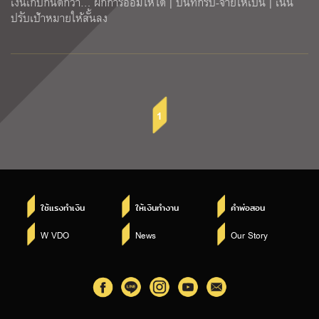
เงินเก็บกันดีกว่า… ฝึกการออมให้ได้ | บันทึกรับ-จ่ายให้เป็น | เน้น
ปรับเป้าหมายให้สั้นลง
1
ใช้แรงทำเงิน
ให้เงินทำงาน
คำพ่อสอน
W VDO
News
Our Story