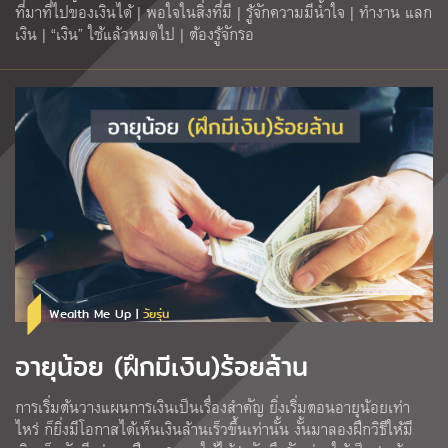
ที่มาที่ไปของเงินได้ | พอใจในสิ่งที่มี | รู้จักความมีน้ำใจ | ทำงาน แลก
เงิน | “เงิน” ใช้แล้วหมดไป | ต้องรู้จักรอ
Wealth Me Up |
วัยรุ่น
อายุน้อย (ฝึกมีเงิน)ร้อยล้าน
การเริ่มต้นวางแผนการเงินเป็นเรื่องสำคัญ ยิ่งเริ่มตอนอายุน้อยเท่า
ไหร่ ก็ยิ่งมีโอกาสได้เห็นเงินล้านเร็วขึ้นเท่านั้น งั้นมาลองฝึกวิธีให้มี