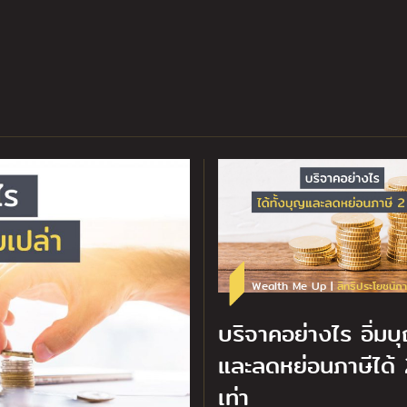
Wealth Me Up |
สิทธิประโยชน์ภา
บริจาคอย่างไร อิ่มบ
และลดหย่อนภาษีได้ 
เท่า