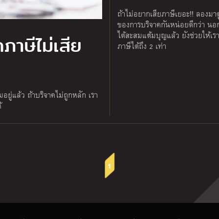
ถ้าไม่อยากเสียภาษีเยอะ!! ลองมาดู
ของการบริจาคกันหน่อยดีกว่า นอ
ได้สะสมแต้มบุญแล้ว ยังช่วยให้เร
ภาษีไม่เสีย
ภาษีได้ถึง 2 เท่า
ู่แล้ว ถ้าบริจาคไม่ถูกหลัก เรา
้
1