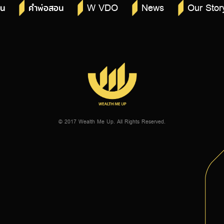
W VDO
News
Our Stor
าน
คำพ่อสอน
© 2017 Wealth Me Up. All Rights Reserved.