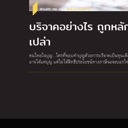
Wealth Me Up |
สิทธิประโยชน์ภาษี
บริจาคอย่างไร ถูกหลัก
เปล่า
คนไทยใจบุญ…ใครที่ชอบทำบุญด้วยการบริจาคเป็นทุนเดิมอย
อาจได้แค่บุญ แต่ไม่ได้สิทธิประโยชน์ทางภาษีนะจะบอกให