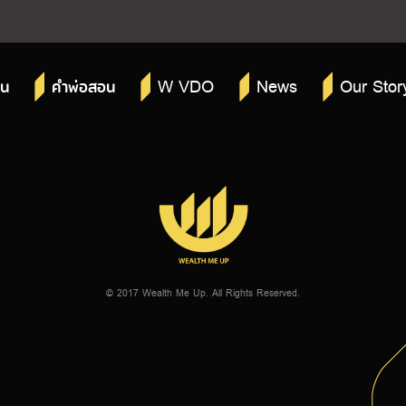
W VDO
News
Our Stor
าน
คำพ่อสอน
© 2017 Wealth Me Up. All Rights Reserved.