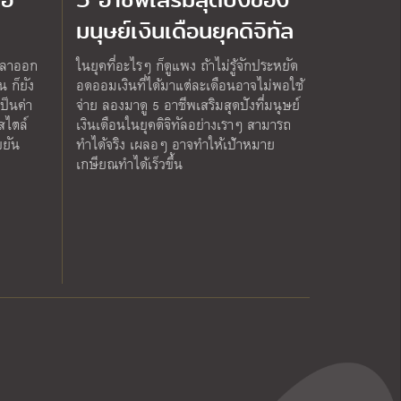
มนุษย์เงินเดือนยุคดิจิทัล
้ ลาออก
ในยุคที่อะไรๆ ก็ดูแพง ถ้าไม่รู้จักประหยัด
น ก็ยัง
อดออมเงินที่ได้มาแต่ละเดือนอาจไม่พอใช้
ป็นค่า
จ่าย ลองมาดู 5 อาชีพเสริมสุดปังที่มนุษย์
สไตล์
เงินเดือนในยุคดิจิทัลอย่างเราๆ สามารถ
ยัน
ทำได้จริง เผลอๆ อาจทำให้เป้าหมาย
เกษียณทำได้เร็วขึ้น