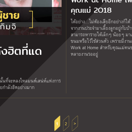
คุณแม่ 2O18
ได้อย่าง…ไม่ต้องเสียอีกอย่างก็ได
จากงานประจำมาเลี้ยงลูกอยู่กับบ้า
สามารถหารายได้เล็กๆ น้อยๆ มาเ
ขนมหรือไว้ใช้ส่วนตัว เพราะมีงาน
ังฮิตที่แด
Work at Home สำหรับคุณแม่คนข
หลายงานรออยู่
ั้นที่จะหลงใหลมนต์เสน่ห์แห่งการ
ชายกำลังฮิตอย่างมาก
1
2
>