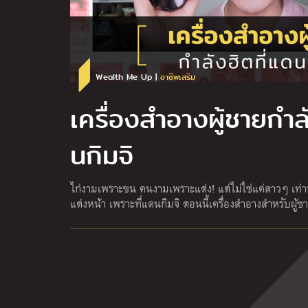
Wealth Me Up |
อาชีพเสริม
เครื่องสำอางผู้ชายกำล
นกิมจิ
ไก่งามเพราะขน คนงามเพราะแต่ง! แต่ไม่ใช่แค่สาวๆ เท่าน
แต่งหน้า เพราะที่แดนกิมจิ ตอนนี้เครื่องสำอางสำหรับผู้