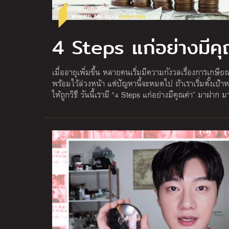
Wealth Me Up |
อาชีพเสริม
4 Steps แก่อย่างมีคุ
เมื่ออายุเพิ่มขึ้น หลายคนเริ่มมีความกังวลเรื่องการเกษี
พร้อมไว้ล่วงหน้า แต่ปัญหานี้จะหมดไป ถ้าเราเริ่มตั้งเ
ให้ถูกวิธี วันนี้เรามี “4 Steps แก่อย่างมีคุณค่า” มาฝาก