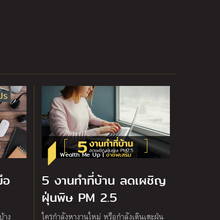
Wealth Me Up |
อาชีพเสริม
ือ
5 งานทำที่บ้าน ลดเผชิญ
ฝุ่นพิษ PM 2.5
บ้าง
ใครกำลังหางานใหม่ หรือกำลังเดินเตะฝุ่น