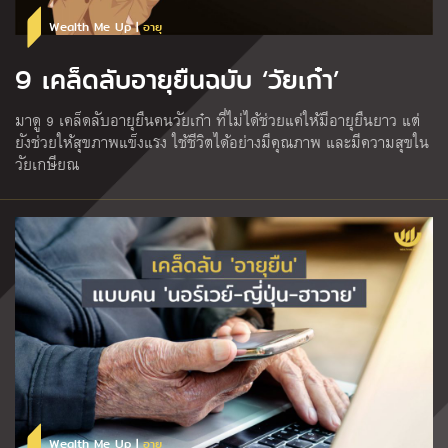
Wealth Me Up |
อายุ
9 เคล็ดลับอายุยืนฉบับ ‘วัยเก๋า’
มาดู 9 เคล็ดลับอายุยืนคนวัยเก๋า ที่ไม่ได้ช่วยแค่ให้มีอายุยืนยาว แต่
ยังช่วยให้สุขภาพแข็งแรง ใช้ชีวิตได้อย่างมีคุณภาพ และมีความสุขใน
วัยเกษียณ
Wealth Me Up |
อายุ