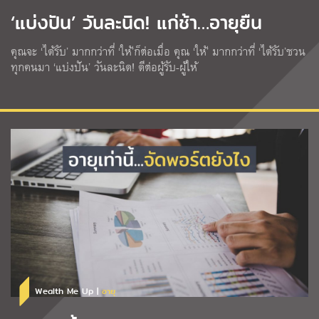
‘แบ่งปัน’ วันละนิด! แก่ช้า…อายุยืน
คุณจะ ‘ได้รับ’ มากกว่าที่ ‘ให้’ก็ต่อเมื่อ คุณ ‘ให้’ มากกว่าที่ ‘ได้รับ’ชวน
ทุกคนมา ‘แบ่งปัน’ วันละนิด! ดีต่อผู้รับ-ผู้ให้
Wealth Me Up |
อายุ