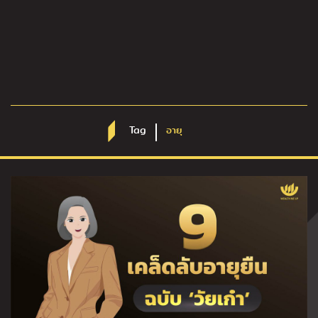
Tag
อายุ