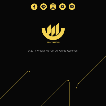
© 2017 Wealth Me Up. All Rights Reserved.