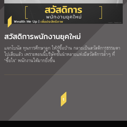
Wealth Me Up |
เพิ่มประสิทธิภาพ
สวัสดิการพนักงานยุคใหม่
แจกโบนัส ทุนการศึกษาลูก ให้กู้ซื้อบ้าน กลายเป็นสวัสดิการธรรมดา
ไปเสียแล้ว เพราะตอนนี้บริษัทชั้นนำหลายแห่งมีสวัสดิการล้ำๆ ที่
“ซื้อใจ” พนักงานได้มากยิ่งขึ้น
1