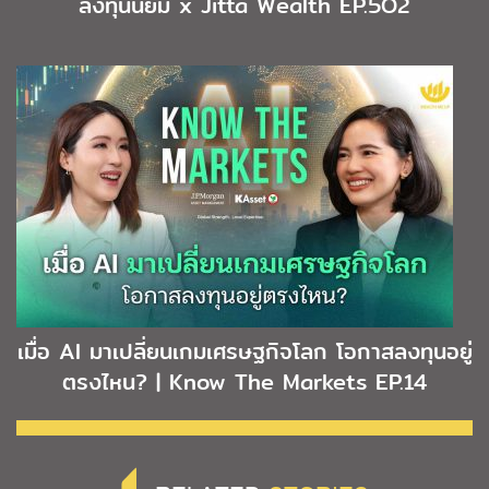
ลงทุนนิยม x Jitta Wealth EP.5O2
เมื่อ AI มาเปลี่ยนเกมเศรษฐกิจโลก โอกาสลงทุนอยู่
ตรงไหน? | Know The Markets EP.14