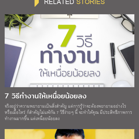
RELATED
STORIES
7 วิธีทำงานให้เหนื่อยน้อยลง
จริงอยู่ว่าความพยายามเป็นสิ่งสำคัญ แต่การรู้ว่าจะต้องพยายามอย่างไร
หรือเมื่อไหร่ ก็สำคัญไม่แพ้กัน 7 วิธีง่ายๆ นี้ จะทำให้คุณ มีประสิทธิภาพการ
ทำงานมากขึ้น แต่เหนื่อยน้อยลง