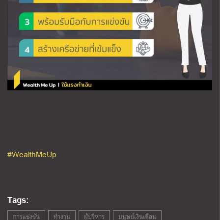
#WealthMeUp
Tags:
การแข่งขัน
ทำงาน
ผู้บริหาร
มนุษย์เงินเดือน