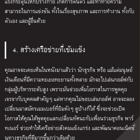
แรงกระตุ้นให้กับร่างกาย เกิดการตื่นตัว และท้าทายความ
สามารถในการแข่งขัน ทั้งในเรื่องสุขภาพ และการทำงาน ทั้งกับ
ตัวเอง และผู้อื่นด้วย
4. สร้างเครือข่ายที่เข้มแข็ง
คุณอาจจะเคยเห็นในหนังมาแล้วว่า นักธุรกิจ หรือ แม้แต่มนุษย์
เงินเดือนที่มีความทะเยอทะยานทั้งหลาย มักจะไปเล่นกอล์ฟกับ
กลุ่มผู้บริหารระดับสูง เพราะมันช่วยเพิ่มโอกาสในการพูดคุย
เจรจากับบุคคลสำคัญๆ แต่หากคุณไม่ชอบเล่นกอล์ฟ อาจจะลอง
เปลี่ยนมาสมัครเมมเบอร์ที่ยิมดังๆ ดูบ้างก็ได้ ซึ่งจะช่วยเปิด
โอกาสให้คุณได้พูดคุยแลกเปลี่ยนทัศนะกับเพื่อนร่วมธุรกิจ พาร์
ทเนอร์ ช่วยทำให้เครือข่ายสังคมแข็งแกร่ง และพัฒนาคอนเน็คชั่
นทางธุรกิจที่ดีมากขึ้นกว่าเดิมด้วย