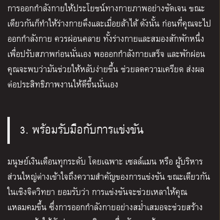
การออกกำลังกายให้ประโยชน์ทางกายภาพอย่างชัดเจน ขณะ
เดียวกันก็ทำให้ร่างกายตึงและเมื่อยล้าได้ ดังนั้น ก่อนที่คุณจะไป
ออกกำลังกาย ควรผ่อนคลาย ทั้งร่างกายและสมองสักพักหนึ่ง
เพื่อปรับสภาพก่อนนั่นเอง พอออกกำลังกายเสร็จ และพักผ่อน
คุณจะพบว่ามันช่วยให้หลับง่ายขึ้น ช่วยลดความเครียด ส่งผล
ต่อประสิทธิภาพงานให้ดีขึ้นนั่นเอง
3. พร้อมรับมือกับการแข่งขัน
มนุษย์เงินเดือนทุกระดับ โดยเฉพาะ เซลล์แมน หรือ ผู้บริหาร
ส่วนใหญ่ต่างเข้าใจถึงความสำคัญของการแข่งขัน ขณะเดียวกัน
ในเชิงจิตวิทยา ยอมรับว่า การแข่งขันจะช่วยเหลาให้คุณ
แหลมคมขึ้น ซึ่งการออกกำลังกายอย่างสม่ำเสมอจะช่วยสร้าง