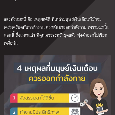
และทั้งหมดนี้ คือ เหตุผลดีดี ที่เหล่ามนุษย์เงินเดือนที่มักจะ
เคร่งเครียดกับกาทำงาน ควรหันมาออกกำลังกาย เพราะฉะนั้น
ตอนนี้ ถึงเวลาแล้ว ที่คุณควรจะคว้าชุดแล้ว พุ่งตัวออกไปเรียก
เหงื่อกัน