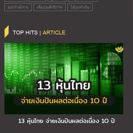
ออกกำลังกาย
เพิ่มประสิทธิภาพ
ใช้แรงทำเงิน
TOP HITS |
ARTICLE
13 หุ้นไทย จ่ายเงินปันผลต่อเนื่อง 1O ปี