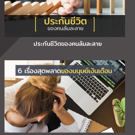
ประกันชีวิตของคนล้มละลาย