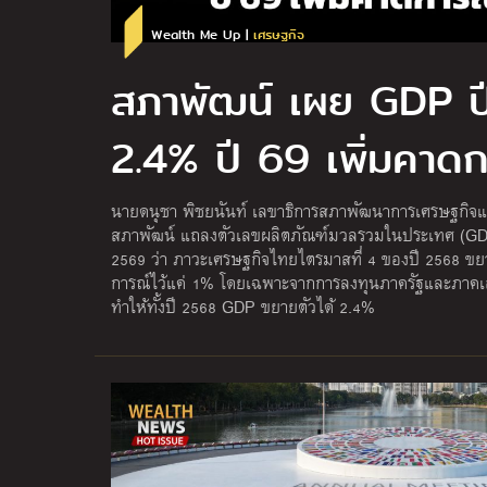
Wealth Me Up |
เศรษฐกิจ
สภาพัฒน์ เผย GDP ป
2.4% ปี 69 เพิ่มคาด
นายดนุชา พิชยนันท์ เลขาธิการสภาพัฒนาการเศรษฐกิจแล
สภาพัฒน์ แถลงตัวเลขผลิตภัณฑ์มวลรวมในประเทศ (GD
2569 ว่า ภาวะเศรษฐกิจไทยไตรมาสที่ 4 ของปี 2568 ขยาย
การณ์ไว้แค่ 1% โดยเฉพาะจากการลงทุนภาครัฐและภาคเอกช
ทำให้ทั้งปี 2568 GDP ขยายตัวได้ 2.4%