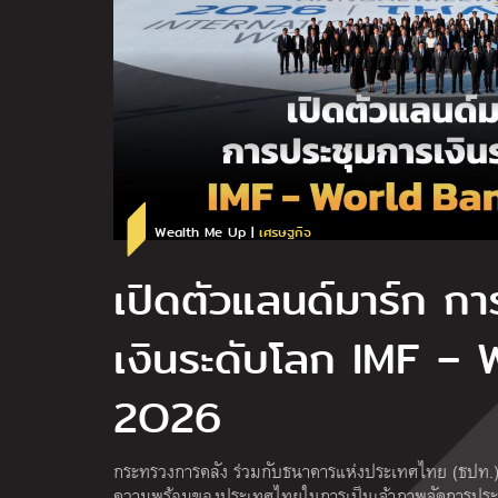
Wealth Me Up |
เศรษฐกิจ
เปิดตัวแลนด์มาร์ก กา
เงินระดับโลก IMF –
2O26
กระทรวงการคลัง ร่วมกับธนาคารแห่งประเทศไทย (ธปท
ความพร้อมของประเทศไทยในการเป็นเจ้าภาพจัดการประชุ