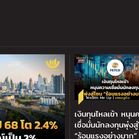
Wealth Me Up |
เศรษฐกิจ
เงินทุนไหลเข้า หนุน
เชื่อมั่นนักลงทุนพุ่งสู
“ร้อนแรงอย่างมาก”