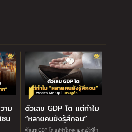
Wealth Me Up |
เศรษฐกิจ
ความ
ตัวเลข GDP โต แต่ทำไม
่โซน
“หลายคนยังรู้สึกจน”
ตัวเลข GDP โต แต่ทำไมหลายคนยังรู้สึก