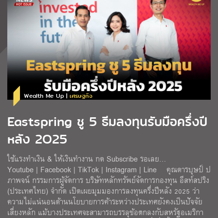
Wealth Me Up |
เศรษฐกิจ
Eastspring ชู 5 ธีมลงทุนรับมือครึ่งปี
หลัง 2O25
ใช้แรงทำเงิน & ให้เงินทำงาน กด Subscribe รอเลย…
Youtube | Facebook | TikTok | Instagram | Line คุณดารบุษป์ ป
ภาพจน์ กรรมการผู้จัดการ บริษัทหลักทรัพย์จัดการกองทุน อีสท์สปริง
(ประเทศไทย) จำกัด เปิดเผยมุมมองการลงทุนครึ่งปีหลัง 2025 ว่า
ความไม่แน่นอนด้านนโยบายการค้าระหว่างประเทศยังคงเป็นปัจจัย
เสี่ยงหลัก แม้บางประเทศจะสามารถบรรลุข้อตกลงกับสหรัฐอเมริกา