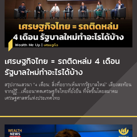
Wealth Me Up |
เศรษฐกิจ
เศรษฐกิจไทย = รถติดหล่ม 4 เดือน
รัฐบาลใหม่ทำอะไรได้บ้าง
สรุปงานเสวนา “4 เดือน: สิ่งที่อยากเห็นจากรัฐบาลใหม่” เสียงสะท้อน
จากผู้รู้…เพื่ออนาคตเศรษฐกิจไทยที่ยั่งยืน ที่จัดขึ้นโดยสมาคม
เศรษฐศาสตร์แห่งประเทศไทย