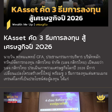
Wealth Me Up |
เศรษฐกิจ
KAsset คัด 3 ธีมการลงทุน สู้
เศรษฐกิจปี 2O26
นายวิน พรหมแพทย์ CFA, ประธานกรรมการบริหาร บริษัทหลัก
ทรัพย์จัดการกองทุน กสิกรไทย จำกัด (บลจ.กสิกรไทย) เปิดเผยว่า
บลจ.กสิกรไทย ประเมินภาพรวมเศรษฐกิจโลกปี 2026 มีการ
เปลี่ยนแปลงโครงสร้างครั้งใหญ่ พร้อมชู 3 ธีมการลงทุนเด่นตามเมกะ
เทรนด์โลกที่เป็นประโยชน์ต่อผู้ลงทุน ได้แก่