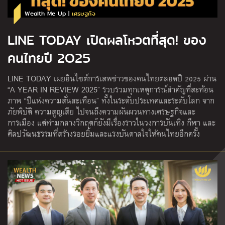
Wealth Me Up |
เศรษฐกิจ
LINE TODAY เปิดผลโหวตที่สุด! ของ
คนไทยปี 2O25
LINE TODAY เผยอินไซต์การเสพข่าวของคนไทยตลอดปี 2025 ผ่าน
“A YEAR IN REVIEW 2025” รวบรวมทุกเหตุการณ์สำคัญที่สะท้อน
ภาพ “ปีแห่งความสั่นสะเทือน” ทั้งในระดับประเทศและระดับโลก จาก
ภัยพิบัติ ความสูญเสีย ไปจนถึงความผันผวนทางเศรษฐกิจและ
การเมือง แต่ท่ามกลางวิกฤตก็ยังมีเรื่องราวในวงการบันเทิง กีฬา และ
ศิลปวัฒนธรรมที่สร้างรอยยิ้มและแรงบันดาลใจให้คนไทยอีกครั้ง