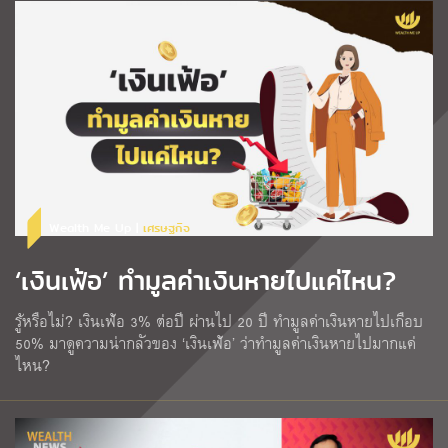
Wealth Me Up |
เศรษฐกิจ
‘เงินเฟ้อ’ ทำมูลค่าเงินหายไปแค่ไหน?
รู้หรือไม่? เงินเฟ้อ 3% ต่อปี ผ่านไป 20 ปี ทำมูลค่าเงินหายไปเกือบ
50% มาดูความน่ากลัวของ ‘เงินเฟ้อ’ ว่าทำมูลค่าเงินหายไปมากแค่
ไหน?