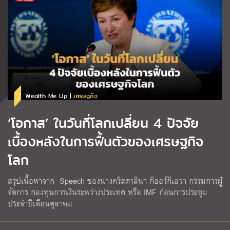
Wealth Me Up |
เศรษฐกิจ
‘โอกาส’ ในวันที่โลกเปลี่ยน 4 ปัจจัย
เบื้องหลังในการฟื้นตัวของเศรษฐกิจ
โลก
สรุปเนื้อหาจาก Speech ของนางคริสตาลินา กิออร์กิเอวา กรรมการผู้
จัดการ กองทุนการเงินระหว่างประเทศ หรือ IMF ก่อนการประชุม
ประจำปีเดือนตุลาคม