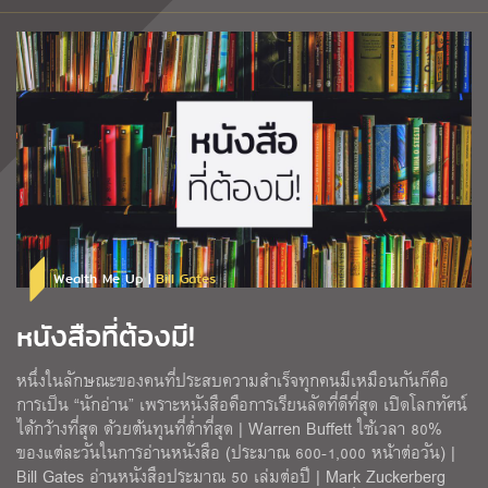
Wealth Me Up |
Bill Gates
หนังสือที่ต้องมี!
หนึ่งในลักษณะของคนที่ประสบความสำเร็จทุกคนมีเหมือนกันก็คือ
การเป็น “นักอ่าน” เพราะหนังสือคือการเรียนลัดที่ดีที่สุด เปิดโลกทัศน์
ได้กว้างที่สุด ด้วยต้นทุนที่ต่ำที่สุด | Warren Buffett ใช้เวลา 80%
ของแต่ละวันในการอ่านหนังสือ (ประมาณ 600-1,000 หน้าต่อวัน) |
Bill Gates อ่านหนังสือประมาณ 50 เล่มต่อปี | Mark Zuckerberg