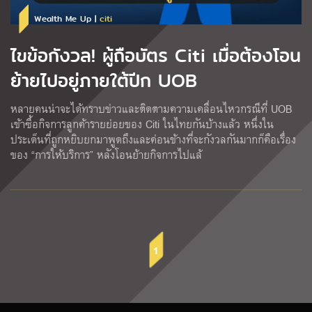
Wealth Me Up |
citi
ไขข้อกังวล! ผู้ถือบัตร Citi เมื่อต้องโอน
ย้ายไปอยู่ภายใต้ปีก UOB
หลายคนน่าจะได้ทราบข่าวและติดตามความเคลื่อนไหวกรณีที่ UOB
เข้าซื้อกิจการลูกค้ารายย่อยของ Citi ในไทยกันบ้างแล้ว หนึ่งใน
ประเด็นที่ถูกหยิบยกมาพูดถึงและค่อนข้างที่จะกังวลกันมากก็คือเรื่อง
ของ “การให้บริการ” หลังโอนย้ายกิจการไปแล้
1