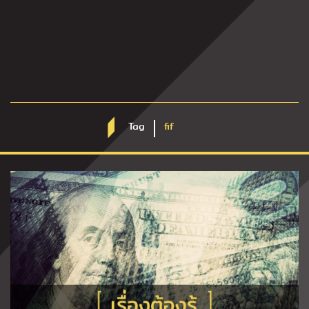
Tag
fif