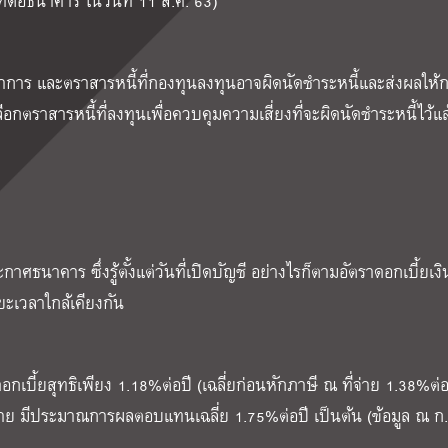
ทต่อธนาคาร ในวันที่
11
ส.ค.
63
)
นทำการ และตราสารหนี้ที่กองทุนลงทุนอาจผิดนัดชำระหนี้และส่งผลให้
ือกตราสารหนี้ที่ลงทุนเพื่อควบคุมความเสี่ยงที่จะผิดนัดชำระหนี้ไว้แล
ศธนาคาร ซึ่งรู้ตั้งแต่วันที่เปิดบัญชี อย่างไรก็ตามอัตราดอกเบี้ยเง
ะยะเวลาใกล้เคียงกัน
อกเบี้ยสุทธิเพียง
1.18%
ต่อปี (เฉลี่ยก่อนหักภาษี ณ ที่จ่าย
1.38%
ต่
อขาย มีประมาณการผลตอบแทนเฉลี่ย
1.75%
ต่อปี เป็นต้น (ข้อมูล ณ 