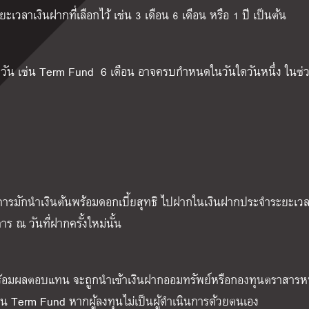
เวลาเงินฝากที่เลือกไว้ เช่น
3
เดือน
6
เดือน หรือ
1
ปี เป็นต้น
วัน เช่น
Term Fund
6
เดือน อาจครบกำหนดในวันใดวันหนึ่ง ในช่
ารมักนำเงินต้นพร้อมดอกเบี้ยสุทธิ ไปฝากในเงินฝากประจำระยะเวล
าร ณ วันที่ฝากครั้งใหม่นั้น
พร้อมผลตอบแทน จะถูกนำเข้าเงินฝากออมทรัพย์หรือกองทุนตราสารหน
ใน
Term Fund
หากผู้ลงทุนไม่เป็นผู้ดำเนินการด้วยตนเอง