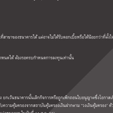
สาขาของธนาคารได้ แต่อาจไม่ได้รับดอกเบี้ยหรือได้น้อยกว่าที่ตั้งใจ
ำหนดได้ ต้องรอครบกำหนดการลงทุนเท่านั้น
ดลง ยกเว้นธนาคารนั้นเลิกกิจการหรือถูกเพิกถอนใบอนุญาตซึ่งโอกาสเก
ด้รับความคุ้มครองจากสถาบันคุ้มครองเงินฝากตาม
“
วงเงินคุ้มครอง
”
ด้