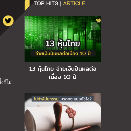
TOP HITS |
ARTICLE
13 หุ้นไทย จ่ายเงินปันผลต่อ
เนื่อง 1O ปี
่งก็ไม่