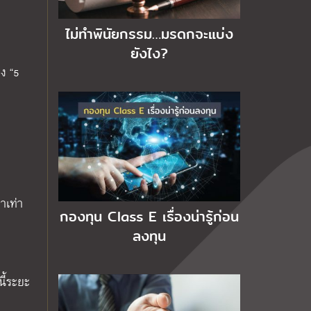
ไม่ทำพินัยกรรม…มรดกจะแบ่ง
ยังไง?
วง
“
5
าเท่า
กองทุน Class E เรื่องน่ารู้ก่อน
ลงทุน
ี้ระยะ