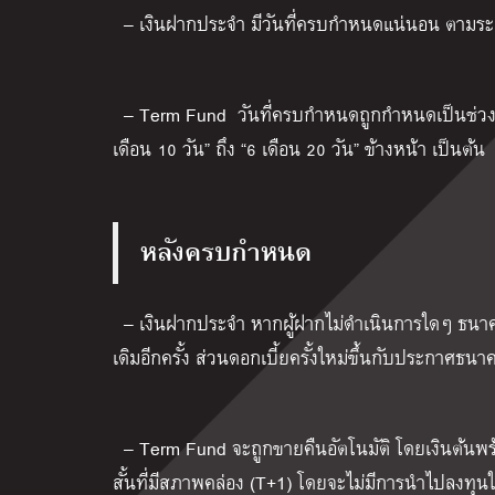
–
เงินฝากประจำ มีวันที่ครบกำหนดแน่นอน ตามระยะ
– Term Fund
วันที่ครบกำหนดถูกกำหนดเป็นช่วง
เดือน 10 วัน
”
ถึง
“
6 เดือน 20 วัน
”
ข้างหน้า เป็นต้น
หลังครบกำหนด
–
เงินฝากประจำ หากผู้ฝากไม่ดำเนินการใดๆ ธนาค
เดิมอีกครั้ง ส่วนดอกเบี้ยครั้งใหม่ขึ้นกับประกาศธนาค
– Term Fund
จะถูกขายคืนอัตโนมัติ โดยเงินต้น
สั้นที่มีสภาพคล่อง
(T+1)
โดยจะไม่มีการนำไปลงทุน