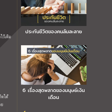
ประกันชีวิตของคนล้มละลาย
ไว้เดิม
6 เรื่องสุดพลาดของมนุษย์เงิน
ิดได้
เดือน
วย