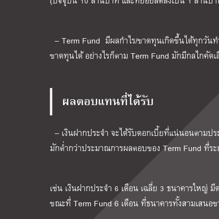
(ปัจจุบัน
10
ล้านบาท และทยอยลดลงเป็น
1
ล้านบา
– Term Fund
มีผลกำไร
/
ขาดทุนเกิดขึ้นได้ทุกวั
ขาดทุนได้ อย่างไรก็ตาม
Term Fund
มักมีกลไกคัดเล
ผลตอบแทนที่ได้รับ
–
เงินฝากประจำ จะได้รับดอกเบี้ยที่แน่นอนตามประกา
มักต่ำกว่าประมาณการผลตอบของ
Term Fund
ที่ร
เช่น เงินฝากประจำ
6
เดือน เฉลี่ย
3
ธนาคารใหญ่ มีด
ขณะที่
Term Fund 6
เดือน ที่ธนาคารทั้งสามเสน