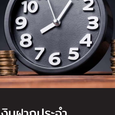
งินฝากประจำ