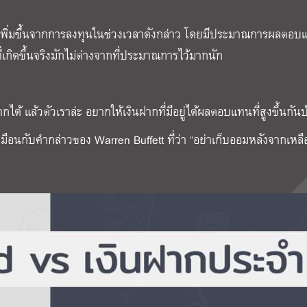
ี่เพิ่มขึ้นจากการลงทุนในช่วงเวลาดังกล่าว โดยมีประมาณการผลตอบ
่เกิดขึ้นจริงมักไม่ต่างจากที่ประมาณการไว้มากนัก
กได้ แล้วตัวเราล่ะ อยากให้เงินฝากที่มีอยู่ได้ผลตอบแทนที่สูงขึ้นกัน
เหมือนกับคำกล่าวของ
Warren Buffett
ที่ว่า “อย่าเก็บออมหลังจากเหลือ