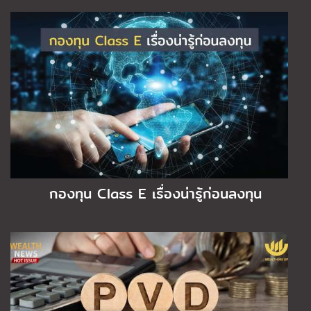
กองทุน Class E เรื่องน่ารู้ก่อนลงทุน