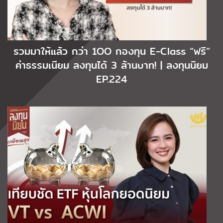
รวมมาให้แล้ว กว่า 1OO กองทุน E-Class “ฟรี”
ค่าธรรมเนียม ลงทุนได้ 3 ล้านบาท! | ลงทุนนิยม
EP.224