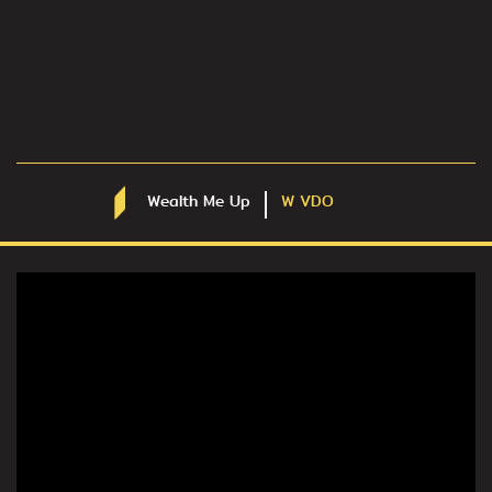
Wealth Me Up
W VDO