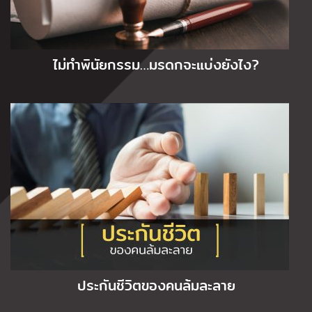
ไม่ทำพินัยกรรม…มรดกจะแบ่งยังไง?
ประกันชีวิตของคนล้มละลาย