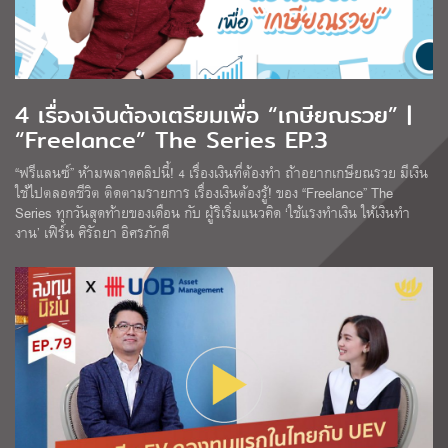
4 เรื่องเงินต้องเตรียมเพื่อ “เกษียณรวย” |
“Freelance” The Series EP.3
“ฟรีแลนซ์” ห้ามพลาดคลิปนี้! 4 เรื่องเงินที่ต้องทำ ถ้าอยากเกษียณรวย มีเงิน
ใช้ไปตลอดชีวิต ติดตามรายการ เรื่องเงินต้องรู้! ของ “Freelance” The
Series ทุกวันสุดท้ายของเดือน กับ ผู้ริเริ่มแนวคิด ‘ใช้แรงทําเงิน ให้เงินทํา
งาน’ เฟิร์น ศิรัถยา อิศรภักดี