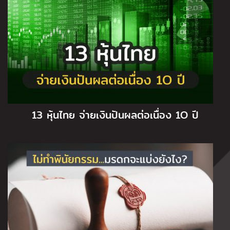
13 หุ้นไทย จ่ายเงินปันผลต่อเนื่อง 1O ปี