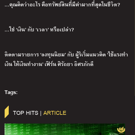
…คุณคิดว่าอะไร คือทรัพย์สินที่มีค่ามากที่สุดในชีวิต?
…ใช่ ‘เงิน’ กับ ‘เวลา’ หรือเปล่า?
ติดตามรายการ
‘
ลงทุนนิยม
’
กับ ผู้ริเริ่มแนวคิด
‘
ใช้แรงทำ
เงิน ให้เงินทำงาน
’
เฟิร์น ศิรัถยา อิศรภักดี
Tags:
TOP HITS |
ARTICLE