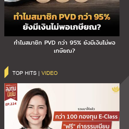
ทำไมสมาชิก PVD กว่า 95% ยังมีเงินไม่พอ
เกษียณ?
TOP HITS |
VIDEO