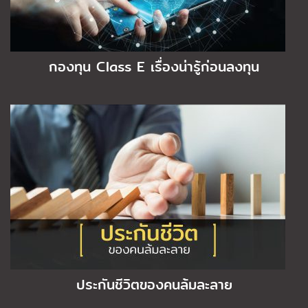
กองทุน Class E เรื่องน่ารู้ก่อนลงทุน
ประกันชีวิตของคนล้มละลาย