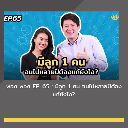
พอง พอง EP. 65 : มีลูก 1 คน จนไปหลายปีต้อง
แก้ยังไง?