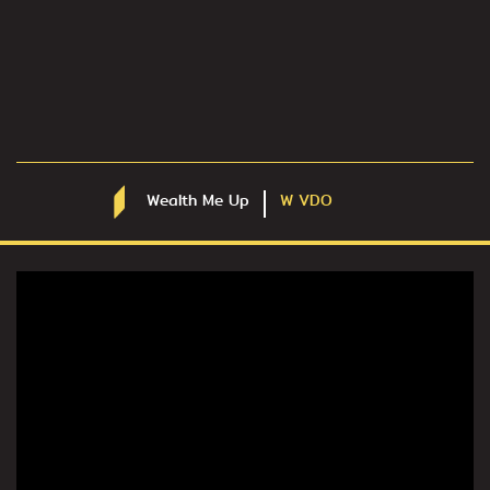
Wealth Me Up
W VDO