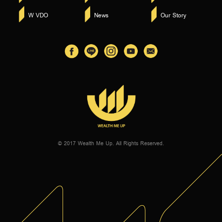
W VDO
News
Our Story
© 2017 Wealth Me Up. All Rights Reserved.