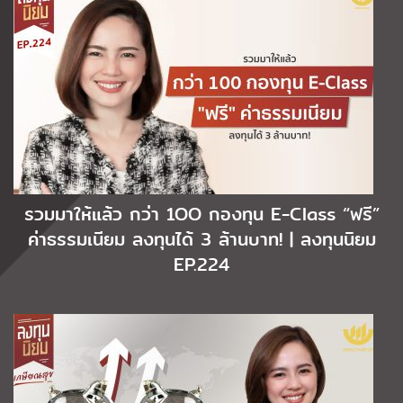
รวมมาให้แล้ว กว่า 1OO กองทุน E-Class “ฟรี”
ค่าธรรมเนียม ลงทุนได้ 3 ล้านบาท! | ลงทุนนิยม
EP.224