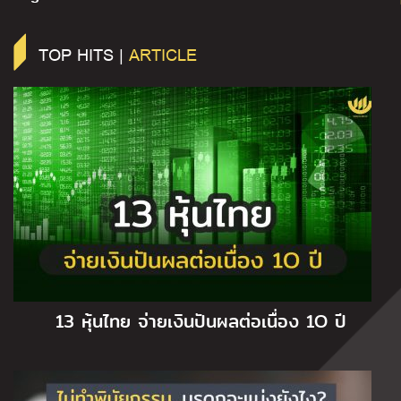
TOP HITS |
ARTICLE
13 หุ้นไทย จ่ายเงินปันผลต่อเนื่อง 1O ปี