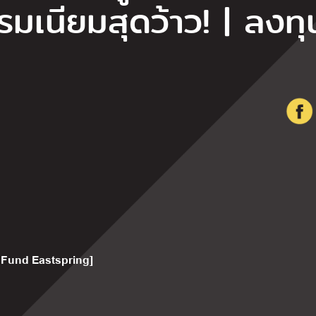
เนียมสุดว้าว! | ลงทุ
 Fund Eastspring]