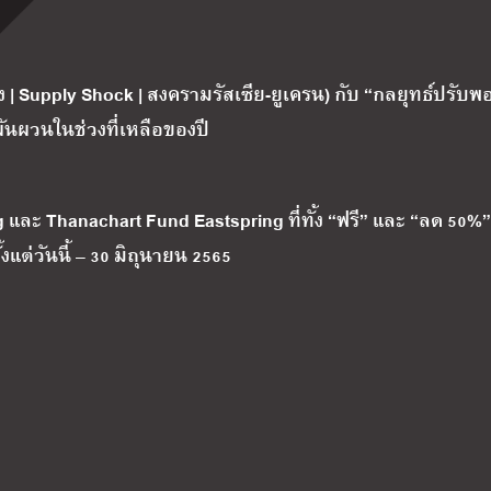
ง | Supply Shock | สงครามรัสเซีย-ยูเครน) กับ “กลยุทธ์ปรับพ
ันผวนในช่วงที่เหลือของปี
และ Thanachart Fund Eastspring ที่ทั้ง “ฟรี” และ “ลด 50%”
งแต่วันนี้ – 30 มิถุนายน 2565