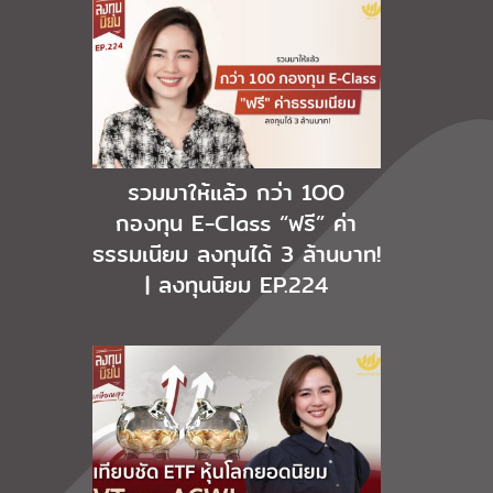
รวมมาให้แล้ว กว่า 1OO
กองทุน E-Class “ฟรี” ค่า
ธรรมเนียม ลงทุนได้ 3 ล้านบาท!
| ลงทุนนิยม EP.224