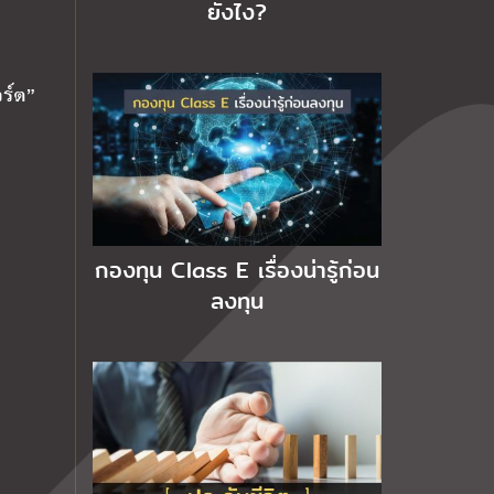
ยังไง?
อร์ต”
กองทุน Class E เรื่องน่ารู้ก่อน
ลงทุน