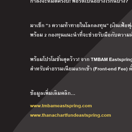
กำลังจะหมดครึ่งปี! พอร์ตเป็นอย่างไรกันบ้าง?
มาเช็ก “3 ความท้าทายในโลกลงทุน” (เงินเฟ้อพุ่
พร้อม 2 กองทุนแนะนำที่จะช่วยรับมือกับความผ
พร้อมโปรโมชั่นสุดว้าว! จาก TMBAM Eastspring 
สำหรับค่าธรรมเนียมแรกเข้า (Front-end Fee) ตั้
ข้อมูลเพิ่มเติมคลิก…
www.tmbameastspring.com
www.thanachartfundeastspring.com