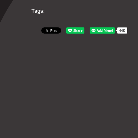
Tags: