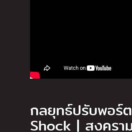
กลยุทธ์ปรับพอร์ต
Shock | สงครามร