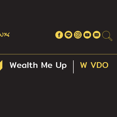
Wealth Me Up
W VDO