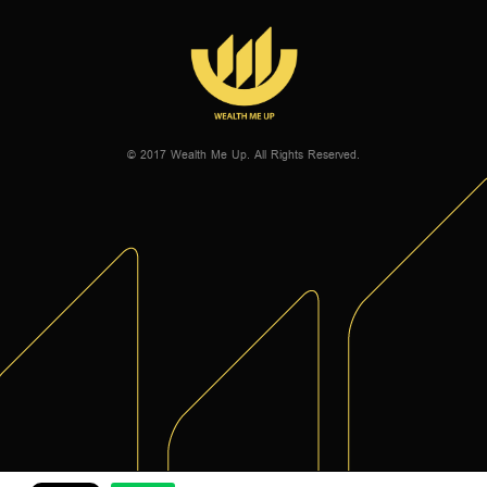
© 2017 Wealth Me Up. All Rights Reserved.