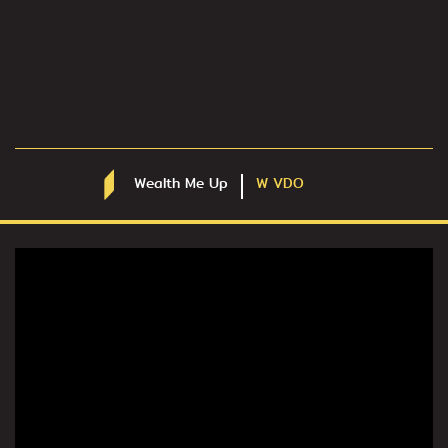
Wealth Me Up
W VDO