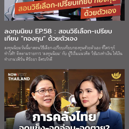
ลงทุนนิยม EP.58 : สอนวิธีเลือก-เปรียบ
เทียบ "กองทุน" ด้วยตัวเอง
ลงทุนนิยมวันนี้มาสอนวิธีเลือก-เปรียบเทียบกองทุนด้วยตัวเอง ที่ใครๆก็
ทำได้!! ติดตามรายการ ‘ลงทุนนิยม’ กับ ผู้ริเริ่มแนวคิด ‘ใช้แรงทำเงิน ให้เงิน
ทำงาน’เฟิร์น ศิรัถยา อิศรภักดี