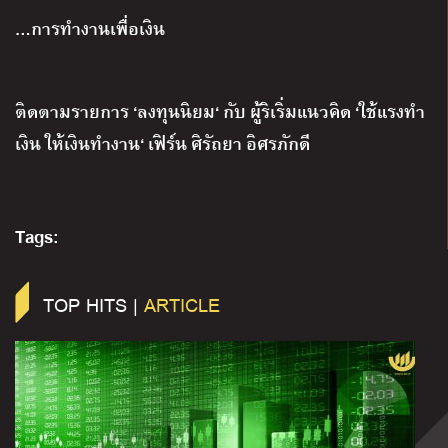
…
การทำงานเพื่อเงิน
ติดตามรายการ
‘
ลงทุนนิยม
‘
กับ
ผู้ริเริ่มแนวคิด
‘
ใช้แรงทำ
เงิน
ให้เงินทำงาน
‘
เฟิร์น
ศิรัถยา
อิศรภักดี
Tags:
TOP HITS |
ARTICLE