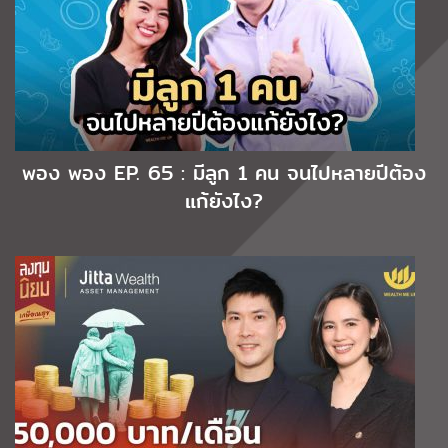
พอง พอง EP. 65 : มีลูก 1 คน จนไปหลายปีต้อง
แก้ยังไง?