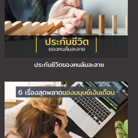
ประกันชีวิตของคนล้มละลาย