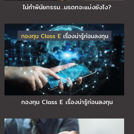
ไม่ทำพินัยกรรม…มรดกจะแบ่งยังไง?
กองทุน Class E เรื่องน่ารู้ก่อนลงทุน