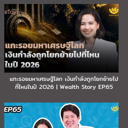
แกะรอยมหาเศรษฐีโลก เงินกำลังถูกโยกย้ายไป
ที่ไหนในปี 2O26 | Wealth Story EP.65