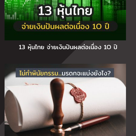
13 หุ้นไทย จ่ายเงินปันผลต่อเนื่อง 1O ปี