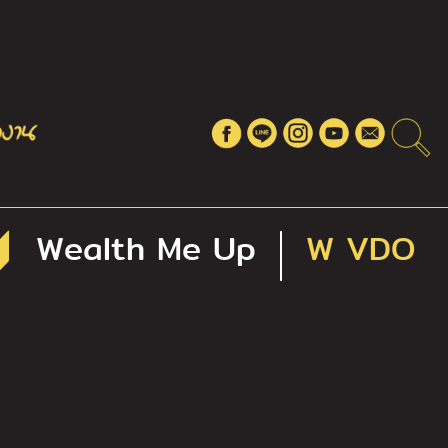
Wealth Me Up
W VDO