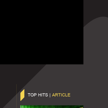
TOP HITS |
ARTICLE