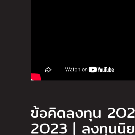
ข้อคิดลงทุน 2O2
2O23 | ลงทุนนิ