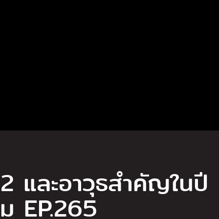
2 และอาวุธสำคัญในปี
ยม EP.265