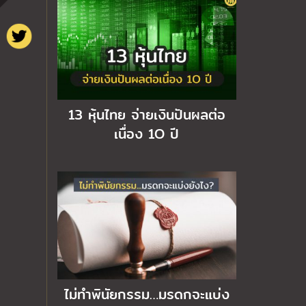
13 หุ้นไทย จ่ายเงินปันผลต่อ
เนื่อง 1O ปี
ไม่ทำพินัยกรรม…มรดกจะแบ่ง