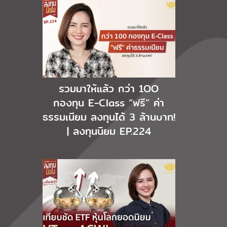
รวมมาให้แล้ว กว่า 1OO
กองทุน E-Class “ฟรี” ค่า
ธรรมเนียม ลงทุนได้ 3 ล้านบาท!
| ลงทุนนิยม EP.224