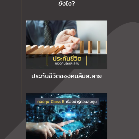
ยังไง?
ประกันชีวิตของคนล้มละลาย