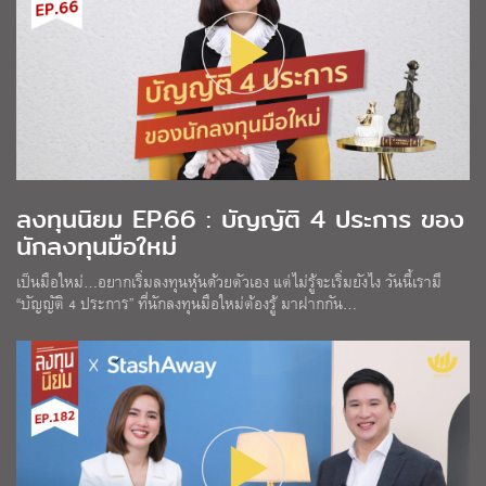
ลงทุนนิยม EP.66 : บัญญัติ 4 ประการ ของ
นักลงทุนมือใหม่
เป็นมือใหม่…อยากเริ่มลงทุนหุ้นด้วยตัวเอง แต่ไม่รู้จะเริ่มยังไง วันนี้เรามี
“บัญญัติ 4 ประการ” ที่นักลงทุนมือใหม่ต้องรู้ มาฝากกัน…