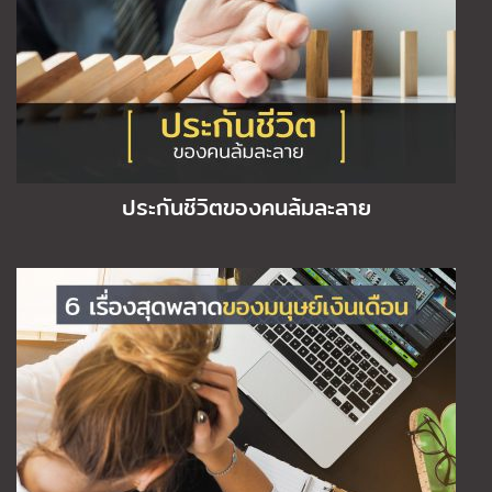
ประกันชีวิตของคนล้มละลาย