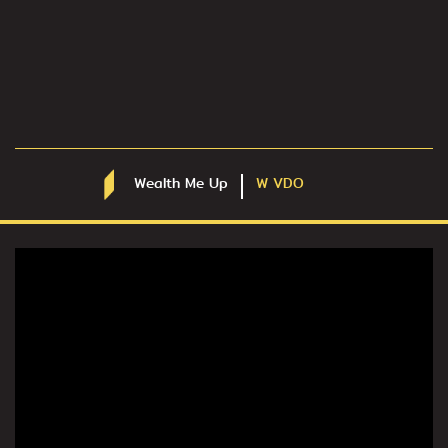
Wealth Me Up
W VDO