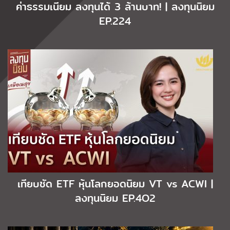
ค่าธรรมเนียม ลงทุนได้ 3 ล้านบาท! | ลงทุนนิยม
EP.224
เทียบชัด ETF หุ้นโลกยอดนิยม VT vs ACWI |
ลงทุนนิยม EP.4O2