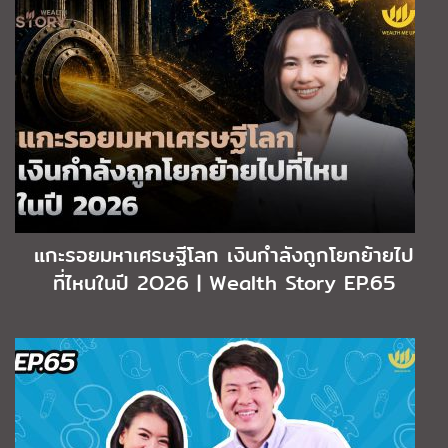
แกะรอยมหาเศรษฐีโลก เงินกำลังถูกโยกย้ายไป
ที่ไหนในปี 2O26 | Wealth Story EP.65