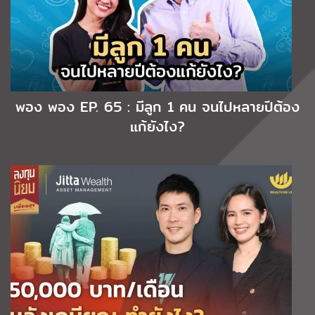
พอง พอง EP. 65 : มีลูก 1 คน จนไปหลายปีต้อง
แก้ยังไง?