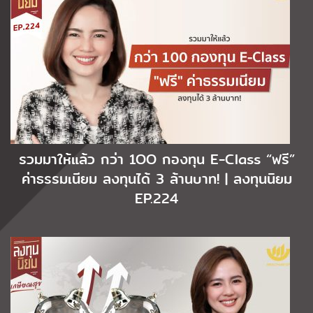
รวมมาให้แล้ว กว่า 1OO กองทุน E-Class “ฟรี”
ค่าธรรมเนียม ลงทุนได้ 3 ล้านบาท! | ลงทุนนิยม
EP.224