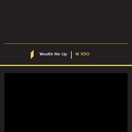
Wealth Me Up
W VDO