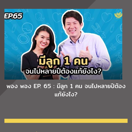
พอง พอง EP. 65 : มีลูก 1 คน จนไปหลายปีต้อง
แก้ยังไง?