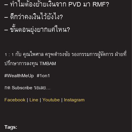
– ทำไมต้องย้ายเงินจาก PVD มา RMF?
– ดีกว่าคงเงินไว้ยังไง?
– ขั้นตอนยุ่งยากแค่ไหน?
1 : 1
กับ คุณไพศาล ครุฑดํารงชัย
รองกรรมการผู้จัดการ ฝ่ายที่
ปรึกษาการลงทุน
TMBAM
#WealthMeUp #1on1
กด Subscribe รอเลย…
Facebook
|
Line
|
Youtube
|
Instagram
Tags: