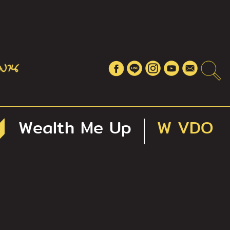
Wealth Me Up
W VDO