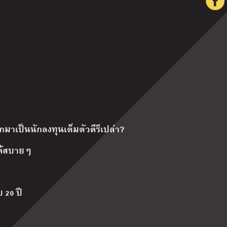
มาเป็นนักลงทุนเต็มตัวดีรึเปล่า?
ได้สบายๆ
 20 ปี