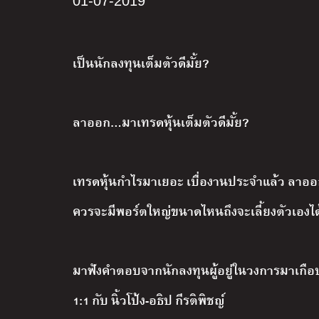
01-07-2019
เป็นนักลงทุนเต็มตัวดีมั้ย?
ลาออก…มาเทรดหุ้นเต็มตัวดีมั้ย?
เทรดหุ้นกำไรมาเยอะ เบื่องานประจำแล้ว ลาออก
ควรจะมีพอร์ตใหญ่ขนาดไหนถึงจะเลี้ยงตัวเอง
มาฟังคำตอบจากนักลงทุนผู้อยู่ในวงการมาเกือบ
1:1 กับ นิ้วโป้ง-อธิป กีรติพิชญ์