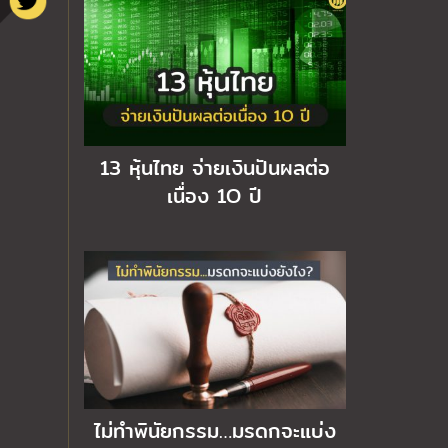
13 หุ้นไทย จ่ายเงินปันผลต่อ
เนื่อง 1O ปี
ไม่ทำพินัยกรรม…มรดกจะแบ่ง