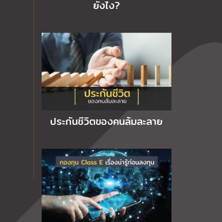
ยังไง?
ประกันชีวิตของคนล้มละลาย