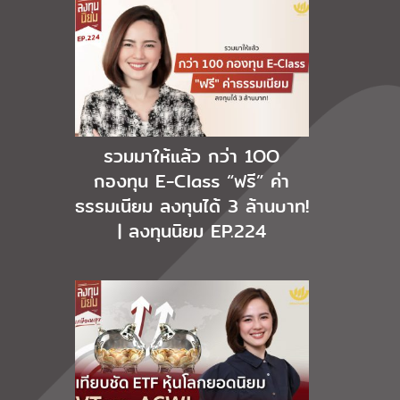
รวมมาให้แล้ว กว่า 1OO
กองทุน E-Class “ฟรี” ค่า
ธรรมเนียม ลงทุนได้ 3 ล้านบาท!
| ลงทุนนิยม EP.224