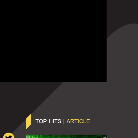
TOP HITS |
ARTICLE