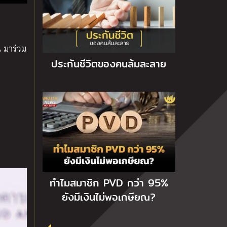
น มาร่วม
ประกันชีวิตของคนล้มละลาย
ทำไมสมาชิก PVD กว่า 95%
ยังมีเงินไม่พอเกษียณ?