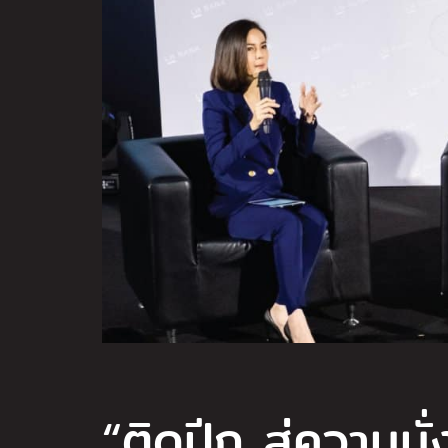
“ติดปีก สู่ความมั