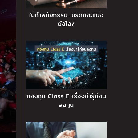
ไม่ทำพินัยกรรม…มรดกจะแบ่ง
ยังไง?
กองทุน Class E เรื่องน่ารู้ก่อน
ลงทุน