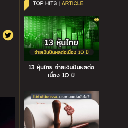
TOP HITS |
ARTICLE
13 หุ้นไทย จ่ายเงินปันผลต่อ
เนื่อง 1O ปี