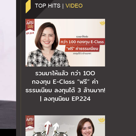
TOP HITS |
VIDEO
รวมมาให้แล้ว กว่า 1OO
กองทุน E-Class “ฟรี” ค่า
ธรรมเนียม ลงทุนได้ 3 ล้านบาท!
| ลงทุนนิยม EP.224