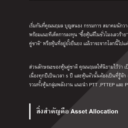
เริ่มกันที่คุณนฤมล บุญสนอง กรรมการ สมาคมนักวาง
พร้อมแนะทีเด็ดการลงทุน “ซื้อหุ้นดีในชั่วโมงเลวร้าย”
คู่ชาติ” หรือหุ้นที่อยู่ยั้งยืนยง แม้เราจะจากโลกนี้ไปแต่หุ
ส่วนลักษณะของหุ้นคู่ชาติ คุณนฤมลให้นิยามไว้ว่า เป
เนื่องทุกปีเป็นเวลา 5 ปี และหุ้นตัวนั้นต้องเป็นที่ร
รวมทั้งหุ้นกลุ่มพลังงาน แนะนำ PTT ,PTTEP และ
สิ่งสำคัญคือ
Asset Allocation