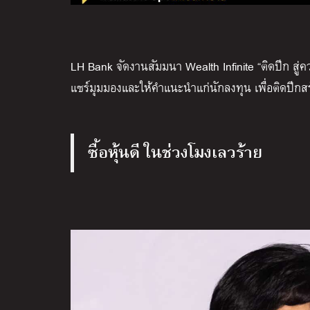
LH Bank จัดงานสัมมนา Wealth Infinite “ติดปีก สู่ค
แชร์มุมมองและให้คำแนะนำแก่นักลงทุน เพื่อติดปีกส
ซื้อหุ้นดี ในช่วงโมงเลวร้าย