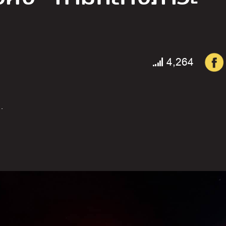
4,264
…