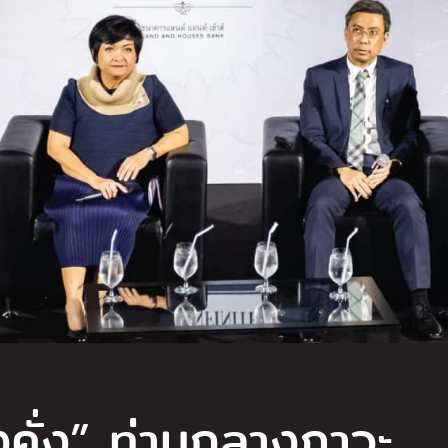
่งคั่ง” ท่ามกลางภาวะ