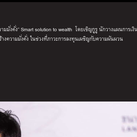
วามมั่งคั่ง” Smart solution to wealth โดยเชิญกูรู นักวางแผนการเงิ
ร้างความมั่งคั่ง ในช่วงที่ภาวะการลงทุนเผชิญกับความผันผวน