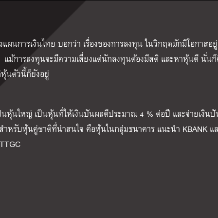
แผนการเงินไทย บอกว่า เรื่องของการลงทุน ในวิกฤตมักมีโอกาสอยู
 แม้การลงทุนจะมีความเสี่ยงแต่นักลงทุนต้องมีสติ และหาหุ้นดี นั่นก็ค
้นตัวนี้ก็ยังอยู่
็นหุ้นใหญ่ เป็นหุ้นที่ให้เงินปันผลดีประมาณ 4 % ต่อปี และจ่ายเงินป
ู้จัก สำหรับหุ้นคู่ชาติที่น่าสนใจ คือหุ้นในกลุ่มธนาคาร แนะนำ KBANK
 PTTGC