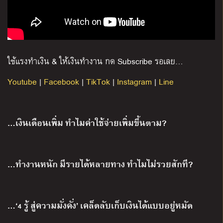
ใช้แรงทำเงิน
&
ให้เงินทำงาน กด
Subscribe
รอเลย
…
Youtube
|
Facebook
|
TikTok
|
Instagram
|
Line
…เงินเดือนเพิ่ม ทำไมค่าใช้จ่ายเพิ่มขึ้นตาม?
…ทำงานหนัก มีรายได้หลายทาง ทำไมไม่รวยสักที?
…‘4 รู้ สู่ความมั่งคั่ง’ เคล็ดลับเก็บเงินได้แบบอยู่หมัด