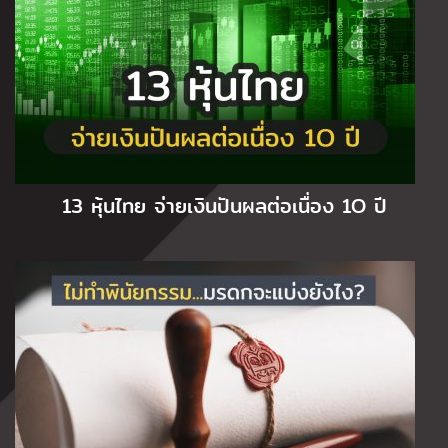
13 หุ้นไทย จ่ายเงินปันผลต่อเนื่อง 1O ปี