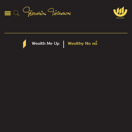
Wealth Me Up
Wealthy No หนี้