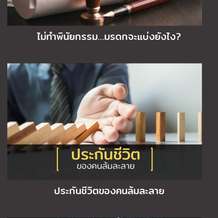
ไม่ทำพินัยกรรม…มรดกจะแบ่งยังไง?
ประกันชีวิตของคนล้มละลาย