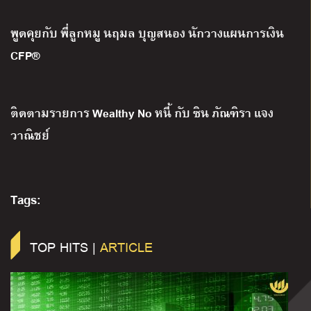
พูดคุยกับ พี่ลูกหมู นฤมล บุญสนอง นักวางแผนการเงิน
CFP®
ติดตามรายการ
Wealthy No
หนี้ กับ ซิน ภัณฑิรา แจง
วาณิชย์
Tags:
TOP HITS |
ARTICLE