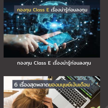
กองทุน Class E เรื่องน่ารู้ก่อนลงทุน