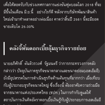
เพื่อให้สอดรับกับช่วงเทศกาลการแข่งขันฟุตบอลโลก 2018 ที่จะ
มีขึ้นในเดือน มิ.ย.นี้ อย่างไรก็ดี หลังจากบริษัทพัฒนาสินค้า
ใหม่เข้ามาทำตลาดอย่างต่อเนื่อง คาดว่าสิ้นปี 2561 นี้จะมียอด
ขายเติบโต 25-30%
คลังจี้หั่นดอกเบี้ยอุ้มธุรกิจรายย่อย
นายอภิศักดิ์ ตันติวรวงศ์ รัฐมนตรี ว่าการกระทรวงการคลัง
กล่าวว่า ปัจจุบันภาคธุรกิจขนาดกลางและขนาดย่อม(เอสเอ็มอี)
ยังมีอุปสรรคในการดำเนินธุรกิจด้านต้นทุนที่มากกว่า เมื่อเทียบ
กับผู้ประกอบธุรกิจขนาดใหญ่ ซึ่งเรื่องนี้ ต้องอาศัยความร่วมมือ
จากธนาคารแห่งประเทศไทย (ธปท.) ในการกำกับดูแลให้
สถาบันการเงินคิดอัตราดอกเบี้ยเงินกู้กับผู้ประกอบการเอสเอ็มอี