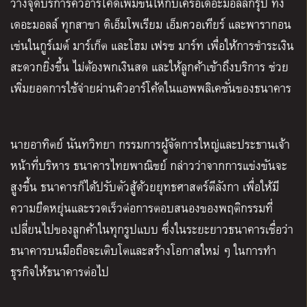
วางจุดบริการคิวอาร์โค้ดเพิ่มขึ้นให้กับเครือเดอะมอลล์กรุ๊ป ทั้ง
เดอะมอลล์ ทุกสาขา ดิเอ็มโพเรียม เอ็มควอเทียร์ และพารากอน
เช่นในกูร์เมต์ มาร์เก็ต และโฮม เฟรช มาร์ท เพื่อให้การชำระเงิน
สะดวกยิ่งขึ้น ไม่ต้องพกเงินสด และให้ลูกค้าเข้าถึงบริการ ช่วย
เพิ่มยอดการใช้จ่ายผ่านคิวอาร์โค้ดในแอพพลิเคชั่นของธนาคาร
นายอาทิตย์ นันทวิทยา กรรมการผู้จัดการใหญ่และประธานเจ้า
หน้าที่บริหาร ธนาคารไทยพาณิชย์ กล่าวว่าจากการแข่งขันจะ
สูงขึ้น ธนาคารก็ได้ปรับตัวสู้ด้วยยุทธศาสตร์ตีลังกา เพื่อให้มี
ความยืดหยุ่นและรวดเร็วต่อการตอบสนองของพฤติกรรมที่
เปลี่ยนไปของลูกค้าในทุกรูปแบบ ซึ่งในระยะยาวธนาคารเชื่อว่า
ธนาคารบนมือถือจะเติบโตและสร้างโอกาสใหม่ ๆ ในการทำ
ธุรกิจให้ธนาคารต่อไป