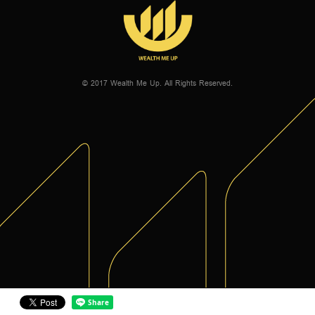
© 2017 Wealth Me Up. All Rights Reserved.