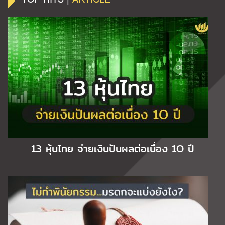
13 หุ้นไทย จ่ายเงินปันผลต่อเนื่อง 1O ปี