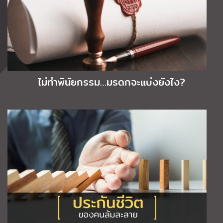
ไม่ทำพินัยกรรม…มรดกจะแบ่งยังไง?