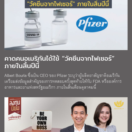
คาดคนอเมริกันได้ใช้ “วัคซีนจากไฟเซอร์”
ภายในสิ้นปีนี้
Albert Bourla ซึ่งเป็น CEO ของ Pfizer ระบุว่าผู้ผลิตยาสัญชาติอเมริกัน
เตรียมส่งข้อมูลสำคัญของการทดสอบครั้งสุดท้ายให้กับ FDA หรือองค์การ
อาหารและยาแห่งสหรัฐอเมริกา ภายในสิ้นเดือนตุลาคมนี้