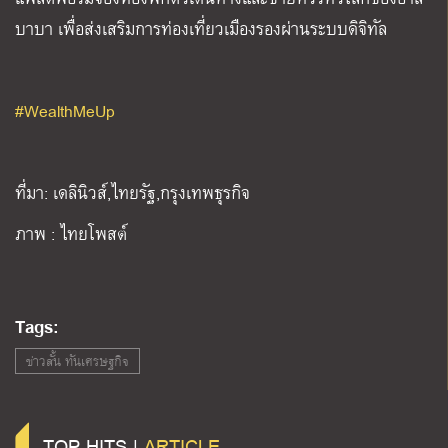
บาบา เพื่อส่งเสริมการท่องเที่ยวเมืองรองผ่านระบบดิจิทัล
#WealthMeUp
ที่มา: เดลินิวส์,ไทยรัฐ,กรุงเทพธุรกิจ
ภาพ : ไทยโพสต์
Tags:
ข่าวสั้น ทันเศรษฐกิจ
TOP HITS |
ARTICLE