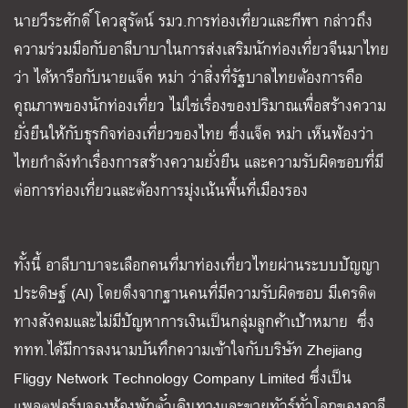
นายวีระศักดิ์ โควสุรัตน์ รมว.การท่องเที่ยวและกีฬา กล่าวถึง
ความร่วมมือกับอาลีบาบาในการส่งเสริมนักท่องเที่ยวจีนมาไทย
ว่า ได้หารือกับนายแจ็ค หม่า ว่าสิ่งที่รัฐบาลไทยต้องการคือ
คุณภาพของนักท่องเที่ยว ไม่ใช่เรื่องของปริมาณเพื่อสร้างความ
ยั่งยืนให้กับธุรกิจท่องเที่ยวของไทย ซึ่งแจ็ค หม่า เห็นพ้องว่า
ไทยกำลังทำเรื่องการสร้างความยั่งยืน และความรับผิดชอบที่มี
ต่อการท่องเที่ยวและต้องการมุ่งเน้นพื้นที่เมืองรอง
ทั้งนี้ อาลีบาบาจะเลือกคนที่มาท่องเที่ยวไทยผ่านระบบปัญญา
ประดิษฐ์ (AI) โดยดึงจากฐานคนที่มีความรับผิดชอบ มีเครดิต
ทางสังคมและไม่มีปัญหาการเงินเป็นกลุ่มลูกค้าเป้าหมาย ซึ่ง
ททท.ได้มีการลงนามบันทึกความเข้าใจกับบริษัท Zhejiang
Fliggy Network Technology Company Limited ซึ่งเป็น
แพลตฟอร์มจองห้องพักตั๋วเดินทางและขายทัวร์ทั่วโลกของอาลี