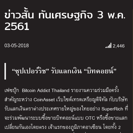
ข่าวสั้น ทันเศรษฐกิจ 3 พ.ค.
2561
2,446
03-05-2018
“ซุปเปอร์ริช” รับแลกเงิน “บิทคอยน์”
เฟซบุ๊ก Bitcoin Addict Thailand รายงานความร่วมมือครั้ง
สำคัญระหว่าง CoinAsset เว็บไซด์เทรดเหรียญดิจิทัล กับบริษัท
รับแลกเงินตราต่างประเทศรายใหญ่ของไทยอย่าง SuperRich ที่
จะร่วมพัฒนาระบบซื้อขายบิทคอยน์แบบ OTC หรือซื้อขายแลก
เปลี่ยนกันเองโดยตรง เจ้าแรกของภูมิภาคอาเซียน โดยทั้ง 2