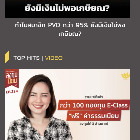
ทำไมสมาชิก PVD กว่า 95% ยังมีเงินไม่พอ
เกษียณ?
TOP HITS |
VIDEO