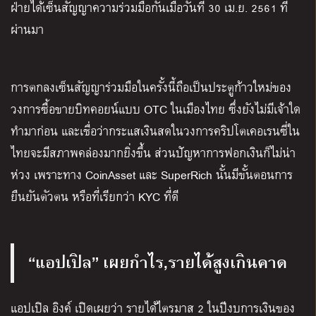
ฝ่ายได้เซ็นสัญญาความร่วมมือกันเมื่อวันที่ 30 เม.ย. 2561 ที่
ผ่านมา
การตกลงเซ็นสัญญาร่วมมือในครั้งนี้ถือเป็นประตูก้าวใหม่ของ
วงการซื้อขายบิทคอยน์แบบ OTC ในเมืองไทย ซึ่งยังไม่มีเจ้าใด
ทำมาก่อน และเชื่อว่ากระแสเงินสดในวงการคริปโตเคอเรนซี่ใน
ไทยจะมีสภาพคล่องมากยิ่งขึ้น ส่วนปัญหาการฟอกเงินก็ไม่น่า
ห่วง เพราะทาง CoinAsset และ SuperRich นั้นมีขั้นตอนการ
ยืนยันตัวตน หรือที่เรียกว่า KYC ที่ดี
“แอปเปิล” เผยกำไร,รายได้สูงเกินคาด
แอปเปิล อิงค์ เปิดเผยว่า รายได้ไตรมาส 2 ในปีงบการเงินของ