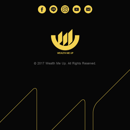
© 2017 Wealth Me Up. All Rights Reserved.