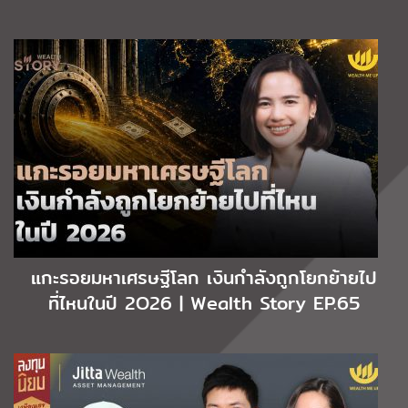
แกะรอยมหาเศรษฐีโลก เงินกำลังถูกโยกย้ายไป
ที่ไหนในปี 2O26 | Wealth Story EP.65