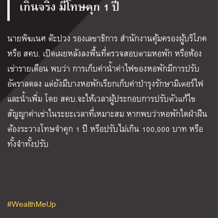
เกินจริง มีโทษคุก 1 ปี
นายพิฆเนศ ต๊ะปวง รองเลขาธิการ สำนักงานคุ้มครองผู้บริโภค
หรือ สคบ. เปิดเผยหลังลงพื้นที่ตรวจสอบตามหอพัก หรือห้อง
เช่ารายเดือน พบว่า การเก็บค่าน้ำค่าไฟของหอพักมีการปรับ
อัตราลดลง แต่ยังมีบางหอพักเรียกเก็บค่าบำรุงรักษามิเตอร์ไฟ
และน้ำเพิ่ม โดย สคบ.จะให้เวลาผู้ประกอบการปรับตัวแก้ไข
สัญญาค่าเช่าในระยะเวลาที่เหมาะสม หากพบว่าหอพักใดฝ่าฝืน
ต้องระวางโทษจำคุก 1 ปี หรือปรับไม่เกิน 100,000 บาท หรือ
ทั้งจำทั้งปรับ
#WealthMeUp