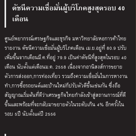
ดัชนีความเชื่อมั่นผู้บริโภคสูงสุดรอบ 40
เดือน
ศูนย์พยากรณ์เศรษฐกิจและธุรกิจ มหาวิทยาลัยหอการค้าไทย
รายงาน ดัชนีความเชื่อมั่นผู้บริโภคเดือน เม.ย.อยู่ที่ 80.9 ปรับ
เพิ่มขึ้นจากเดือนมี.ค.ที่อยู่ 79.9 เป็นค่าดัชนีที่สูงสุดในรอบ 40
เดือน นับตั้งแต่เดือนม.ค. 2558 เนื่องจากอานิสงส์การขยาย
ตัวการส่งออก,การท่องเที่ยว รวมถึงความเชื่อมั่นในการหางาน
ทำ,การซื้อรถยนต์และบ้านใหม่ก็ปรับตัวดีขึ้นเช่นกัน ซึ่งถือ
สัญญาณเริ่มต้นที่ดีว่าเศรษฐกิจไทยกำลังเข้าสู่สถานการณ์ที่ดี
ขึ้นและพร้อมที่จะกลับมาขยายตัวในระดับเกิน 4% อีกครั้งใน
รอบ 5ปี นับตั้งแต่ปี 2556