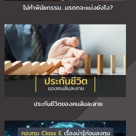
ไม่ทำพินัยกรรม…มรดกจะแบ่งยังไง?
ประกันชีวิตของคนล้มละลาย