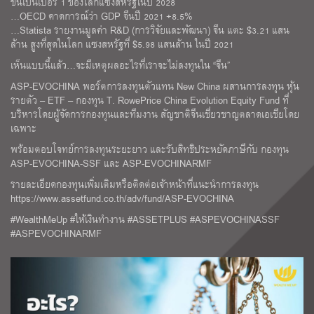
ขึ้นเป็นเบอร์ 1 ของโลกแซงสหรัฐในปี 2028
…OECD คาดการณ์ว่า GDP จีนปี 2021 +8.5%
…Statista รายงานมูลค่า R&D (การวิจัยและพัฒนา) จีน แตะ $3.21 แสน
ล้าน สูงที่สุดในโลก แซงสหรัฐที่ $5.98 แสนล้าน ในปี 2021
เห็นแบบนี้แล้ว…จะมีเหตุผลอะไรที่เราจะไม่ลงทุนใน “จีน”
ASP-EVOCHINA พอร์ตการลงทุนตัวแทน New China ผสานการลงทุน หุ้น
รายตัว – ETF – กองทุน T. RowePrice China Evolution Equity Fund ที่
บริหารโดยผู้จัดการกองทุนและทีมงาน สัญชาติจีนเชี่ยวชาญตลาดเอเชียโดย
เฉพาะ
พร้อมตอบโจทย์การลงทุนระยะยาว และรับสิทธิประหยัดภาษีกับ กองทุน
ASP-EVOCHINA-SSF และ ASP-EVOCHINARMF
รายละเอียดกองทุนเพิ่มเติมหรือติดต่อเจ้าหน้าที่แนะนำการลงทุน
https://www.assetfund.co.th/adv/fund/ASP-EVOCHINA
#WealthMeUp #ให้เงินทำงาน #ASSETPLUS #ASPEVOCHINASSF
#ASPEVOCHINARMF