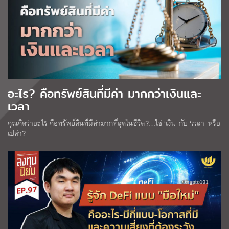
อะไร? คือทรัพย์สินที่มีค่า มากกว่าเงินและ
เวลา
คุณคิดว่าอะไร คือทรัพย์สินที่มีค่ามากที่สุดในชีวิต?…ใช่ ‘เงิน’ กับ ‘เวลา’ หรือ
เปล่า?