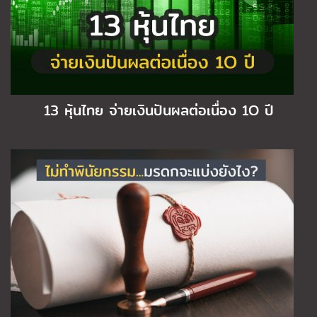
13 หุ้นไทย จ่ายเงินปันผลต่อเนื่อง 1O ปี