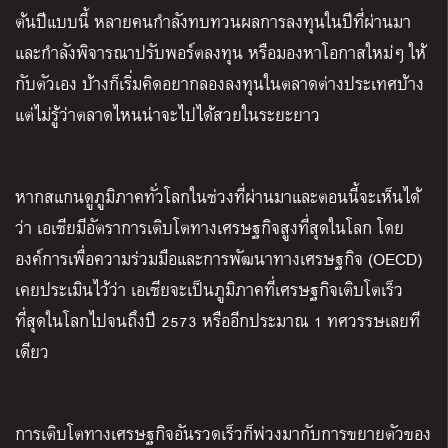
ต้นปีแบบนี้ หลายคนกำลังทบทวนผลการลงทุนในปีที่ผ่านมา
และกำลังพิจารณาปรับพอร์ตลงทุน หรือมองหาโอกาสใหม่ๆ ให้
กับตัวเอง บ้างก็เริ่มคิดอยากลองลงทุนในตลาดต่างประเทศบ้าง
แต่ไม่รู้ว่าตลาดไหนน่าจะไปได้สวยในระยะยาว
หากสแกนดูภูมิภาคทั่วโลกในช่วงที่ผ่านมาและตอนนี้จะเห็นได้
ว่า เอเชียมีอัตราการเติบโตทางเศรษฐกิจสูงที่สุดในโลก โดย
องค์การเพื่อความร่วมมือและการพัฒนาทางเศรษฐกิจ (OECD)
เคยประเมินไว้ว่า เอเชียจะเป็นภูมิภาคที่เศรษฐกิจเติบโตเร็ว
ที่สุดในโลกไปจนถึงปี 2573 หรืออีกประมาณ 1 ทศวรรษเลยที
เดียว
การเติบโตทางเศรษฐกิจอันรวดเร็วก็พ่วงมากับการขยายตัวของ