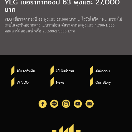
YLG เชื่อราคาทองปี 63 พุ่งแตะ 27,OOO
บาท
YLG เชื่อราคาทองปี 63 พุ่งแตะ 27,000 บาท …ไวรัสโควิด 19 …ความไม่
สงบในตะวันออกกลาง …บาทอ่อน ดันราคาทองพุ่งแตะ 1,700-1,800
ดอลลาร์ต่อออนซ์ หรือ 25,500-27,000 บาท
ใช้แรงทำเงิน
ให้เงินทำงาน
คำพ่อสอน
W VDO
News
Our Story