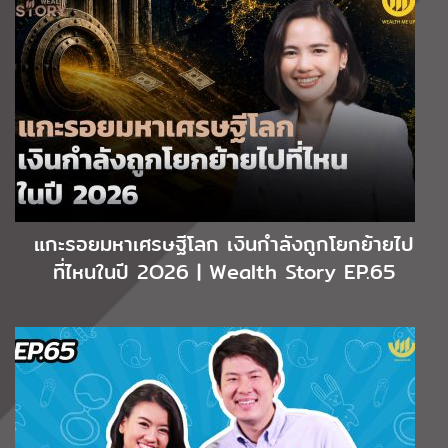
แกะรอยมหาเศรษฐีโลก เงินกำลังถูกโยกย้ายไป
ที่ไหนในปี 2O26 | Wealth Story EP.65