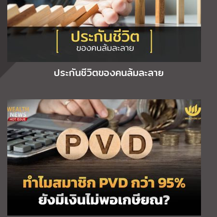
ประกันชีวิตของคนล้มละลาย