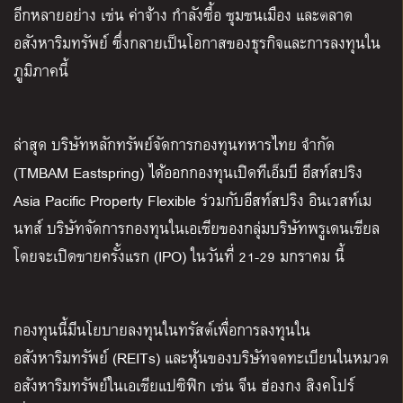
อีกหลายอย่าง เช่น ค่าจ้าง กำลังซื้อ ชุมชนเมือง และตลาด
อสังหาริมทรัพย์ ซึ่งกลายเป็นโอกาสของธุรกิจและการลงทุนใน
ภูมิภาคนี้
ล่าสุด บริษัทหลักทรัพย์จัดการกองทุนทหารไทย จำกัด
(TMBAM Eastspring) ได้ออกกองทุนเปิดทีเอ็มบี อีสท์สปริง
Asia Pacific Property Flexible ร่วมกับอีสท์สปริง อินเวสท์เม
นทส์ บริษัทจัดการกองทุนในเอเชียของกลุ่มบริษัทพรูเดนเชียล
โดยจะเปิดขายครั้งแรก (IPO) ในวันที่ 21-29 มกราคม นี้
กองทุนนี้มีนโยบายลงทุนในทรัสต์เพื่อการลงทุนใน
อสังหาริมทรัพย์ (REITs) และหุ้นของบริษัทจดทะเบียนในหมวด
อสังหาริมทรัพย์ในเอเชียแปซิฟิก เช่น จีน ฮ่องกง สิงคโปร์