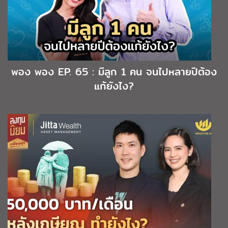
พอง พอง EP. 65 : มีลูก 1 คน จนไปหลายปีต้อง
แก้ยังไง?