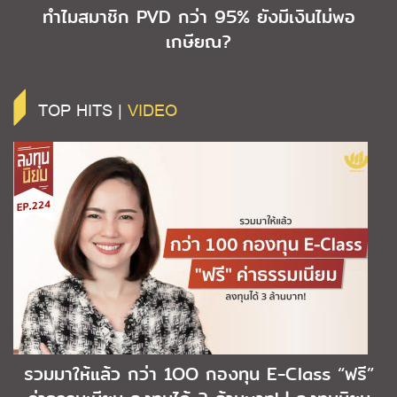
ทำไมสมาชิก PVD กว่า 95% ยังมีเงินไม่พอ
เกษียณ?
TOP HITS |
VIDEO
รวมมาให้แล้ว กว่า 1OO กองทุน E-Class “ฟรี”