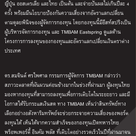
ญี่ปุ่น ออสเตรเลีย และไทย เป็นต้น และจ่ายปันผลไม่เกินปีละ 4
ครั้ง พร้อมมีนโยบายป้องกันความเสี่ยงจากอัตราแลกเปลี่ยน
ตามดุลยพินิจของผู้จัดการกองทุน โดยกองทุนนี้มีอีสท์สปริงเป็น
ผู้บริหารจัดการกองทุน และ TMBAM Eastspring ดูแลด้าน
โครงการการลงทุนของกองทุนและอัตราแลกเปลี่ยนเงินตราต่าง
ประเทศ
ดร.สมจินต์ ศรไพศาล กรรมการผู้จัดการ TMBAM กล่าวว่า
สภาวะตลาดที่ผันผวนค่อนข้างมากในช่วงที่ผ่านมา ผู้ลงทุนไทย
มองหากองทุนที่สามารถลงทุนเพื่อการเติบโตในระยะยาว และมี
โอกาสได้รับกระแสเงินสด ทาง TMBAM เห็นว่าสินทรัพย์ทาง
เลือกอย่างอสังหาริมทรัพย์จะช่วยกระจายความเสี่ยงของพอร์ต
ลงทุนได้ เห็นได้จากความสำเร็จของกองทุนเปิดทหารไทย
พร็อพเพอร์ตี้ อินคัม พลัส ที่เติบโตอย่างรวดเร็วในปีที่ผ่านมาจน