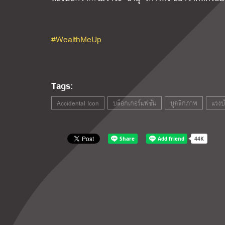
#WealthMeUp
Tags:
Accidental Icon
บล็อกเกอร์แฟชั่น
บุคลิกภาพ
แรงบ