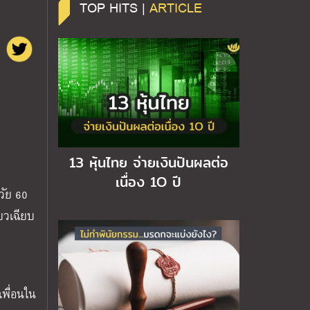
TOP HITS |
ARTICLE
13 หุ้นไทย จ่ายเงินปันผลต่อ
เนื่อง 1O ปี
วัย 60
ยวเฉียบ
เพื่อนใน