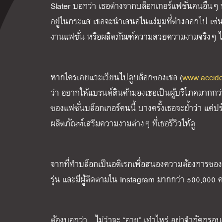
Slater บอกว่า เธอต่างจากบล็อกเกอร์แฟชั่นคนอื่นๆ
อยู่ในกระแส เธอจะนำเสนอในแง่มุมที่ต่างออกไป เช่น
งานแฟชั่น หรือผลิตภัณฑ์ความสวยความงามจริงๆ ไม่ใช่
หากใครเคยแวะเวียนไปดูบล็อกของเธอ (
www.accide
ว่า อยากให้แบรนด์สินค้ามองเธอเป็นผู้บริโภคมากกว่
ของแฟชั่นบล็อกเกอร์คนนี้ บางครั้งเธอจะย้ำว่า แค่ป
ผลิตภัณฑ์เสริมความงามต่างๆ ที่เธอรีวิวให้ดู
จากที่ทำบล็อกเป็นอดิเรกเพื่อสนองความต้องการของต
รุ่น และมีผู้ติดตามใน Instagram มากกว่า 500,000
ต้องบอกว่า…ไม่ว่าจะ “อายุ” เท่าไหร่ อย่าจำกัดกร