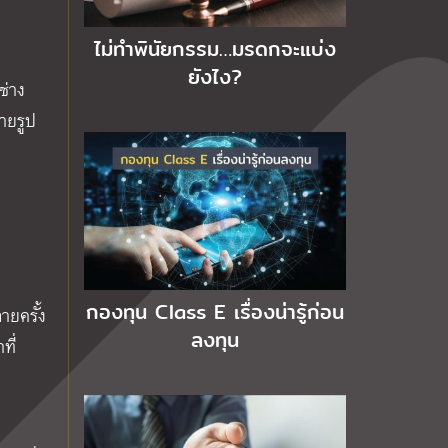
ไม่ทำพินัยกรรม…มรดกจะแบ่ง
ยังไง?
ช่าง
ายรูป
กองทุน Class E เรื่องน่ารู้ก่อน
ายครั้ง
ลงทุน
ที่