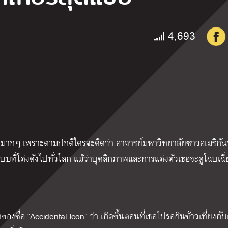
4,693
…
” เอามากๆ เพราะตามปกติใครจะคิดว่า อาจารย์มหาวิทยาลัยชาวอเมริกัน
บที่โด่งดังไปทั่วโลก แม้ว่าบุคลิกภาพและการแต่งตัวเธอจะดูโฉบเฉี่
าของชื่อ “Accidental Icon” ว่า เกิดขึ้นตอนที่เธอไปรอกินข้าวเที่ยงกับ