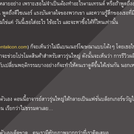
 หลายอย่าง เพราะเธอไม่จำเป็นต้องทำอะไรตามเทรนด์ หรือถ้าพูดถึงอ
 พูดถึงดีไซเนอร์ แรงบันดาลใจของพวกเขา และความรู้สึกของเธอที่มีต
แค่ วันนี้เธอใส่อะไร ใช้อะไร และจะหาซื้อได้ที่ไหนเท่านั้น
ntalicon.com
) ก็จะเห็นว่าไม่มีแบนเนอร์โฆษณาแบบโต้งๆ โดยเธอให
าจะช่วยโปรโมตสินค้าสำหรับสาวรุ่นใหญ่ ดังนั้นจะเห็นว่า การรีวิวผ
รับเปลี่ยนพฤติกรรมบางอย่างก็จะทำให้คนเราดูดีขึ้นได้เช่นกัน นอกเห
ัวเอง ตอนนี้อาจารย์สาวรุ่นใหญ่ได้กลายเป็นแฟชั่นบล็อกเกอร์ขวัญ
 คน เรียกว่าไม่ธรรมดาเลย…
อบตัวเองเด็ดขาด…คนเรามีศักยภาพมากกว่าที่เราคิดเสมอ