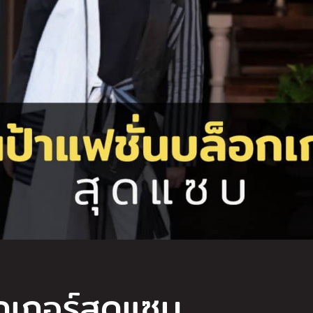
อกเกอร์สุดแซบ