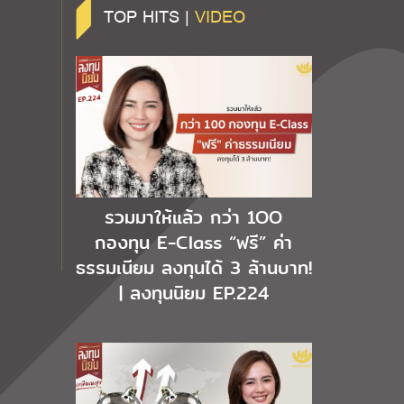
TOP HITS |
VIDEO
รวมมาให้แล้ว กว่า 1OO
กองทุน E-Class “ฟรี” ค่า
ธรรมเนียม ลงทุนได้ 3 ล้านบาท!
| ลงทุนนิยม EP.224