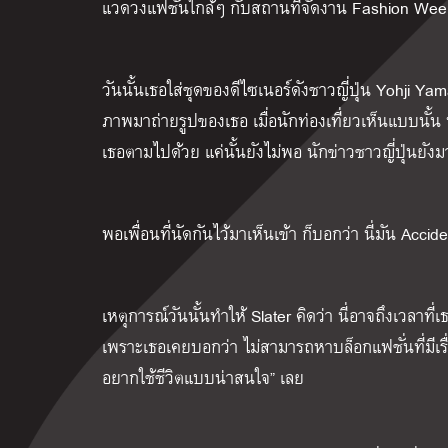
แวดวงแฟชั่นใกล้ๆ กับสถานที่จัดงาน Fashion Week 
วันนั้นเธอใส่ชุดของดีไซเนอร์ดังชาวญี่ปุ่น Yohji Ya
ภาพมาถ่ายรูปของเธอ เมื่อนักท่องเที่ยวเห็นแบบนั้
เธอตามไปด้วย แค่นั้นยังไม่พอ นักข่าวชาวญี่ปุ่นยั
พอเพื่อนที่นัดกันไว้มาเห็นเข้า ก็บอกว่า นี่มัน Ac
เหตุการณ์วันนั้นทำให้ Slater คิดว่า นี่อาจถึงเวลาที
เพราะเธอเคยบอกว่า ไม่สามารถหาบล็อกแฟชั่นที่มีเร
อยากใช้ชีวิตแบบน่าสนใจ” เลย