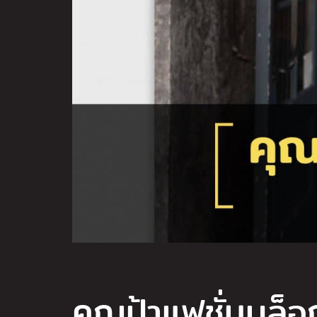
คุณป้าแฟชั่นบล็