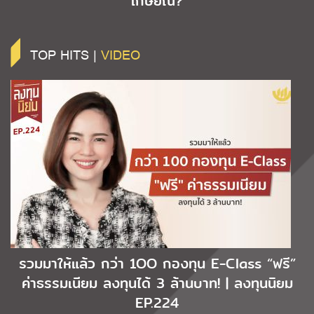
เกษียณ?
TOP HITS |
VIDEO
รวมมาให้แล้ว กว่า 1OO กองทุน E-Class “ฟรี”
ค่าธรรมเนียม ลงทุนได้ 3 ล้านบาท! | ลงทุนนิยม
EP.224