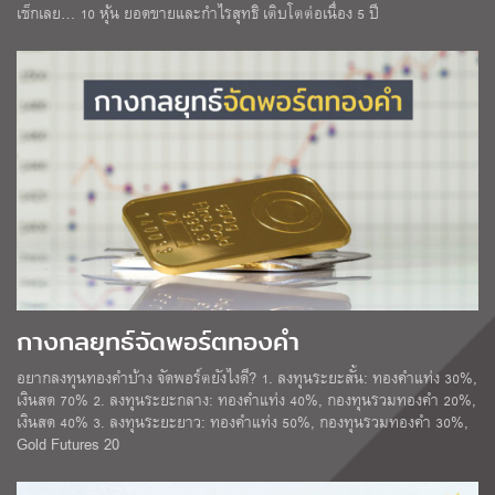
เช็กเลย… 10 หุ้น ยอดขายและกำไรสุทธิ เติบโตต่อเนื่อง 5 ปี
กางกลยุทธ์จัดพอร์ตทองคำ
อยากลงทุนทองคำบ้าง จัดพอร์ตยังไงดี? 1. ลงทุนระยะสั้น: ทองคำแท่ง 30%,
เงินสด 70% 2. ลงทุนระยะกลาง: ทองคำแท่ง 40%, กองทุนรวมทองคำ 20%,
เงินสด 40% 3. ลงทุนระยะยาว: ทองคำแท่ง 50%, กองทุนรวมทองคำ 30%,
Gold Futures 20