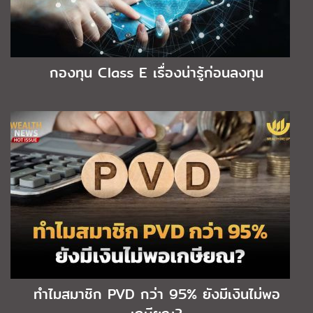
กองทุน Class E เรื่องน่ารู้ก่อนลงทุน
ทำไมสมาชิก PVD กว่า 95% ยังมีเงินไม่พอ