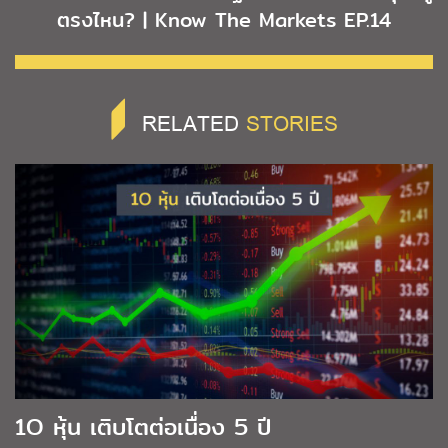
ตรงไหน? | Know The Markets EP.14
RELATED
STORIES
1O หุ้น เติบโตต่อเนื่อง 5 ปี