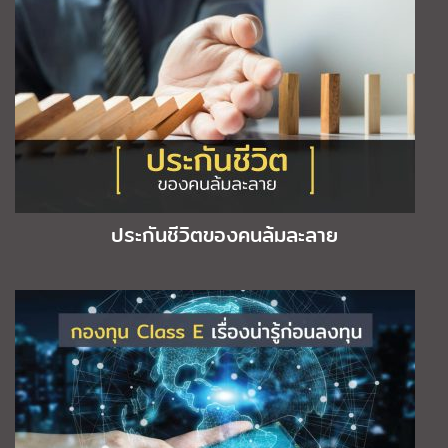
ประกันชีวิตของคนล้มละลาย