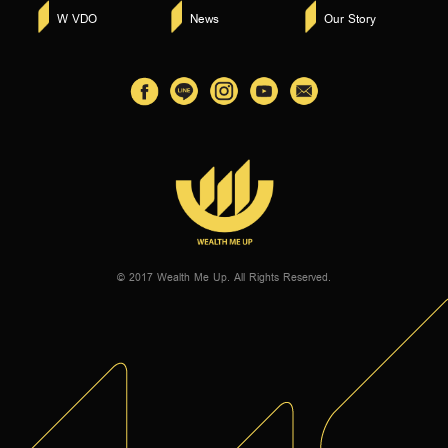
W VDO
News
Our Story
© 2017 Wealth Me Up. All Rights Reserved.