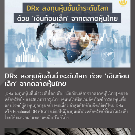
DRx ลงทุนหุ้นชั้นนำระดับโลก ด้วย ‘เงินก้อน
เล็ก’ จากตลาดหุ้นไทย
[DRx ลงทุนหุ้นชั้นนำระดับโลก ด้วย ‘เงินก้อนเล็ก’ จากตลาดหุ้นไทย] ตลาด
หลักทรัพย์ฯ และธนาคารกรุงไทย เดินหน้าพัฒนาผลิตภัณฑ์การลงทุนเพื่อ
ตอบโจทย์ผู้ลงทุนทุกกลุ่มอย่างต่อเนื่อง ล่าสุดเปิดตัวผลิตภัณฑ์ใหม่ DRx
หรือ Fractional DR เป็นทางเลือกให้ผู้ลงทุนเข้าถึงหลักทรัพย์ชั้นนำในระดับ
โลกได้สะดวกผ่านตลาดหลักทรัพย์ไทย