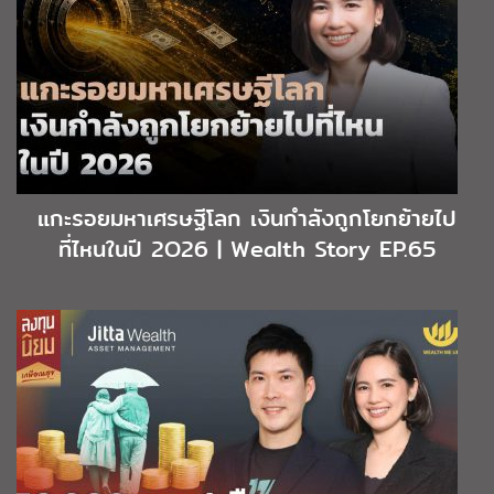
แกะรอยมหาเศรษฐีโลก เงินกำลังถูกโยกย้ายไป
ที่ไหนในปี 2O26 | Wealth Story EP.65