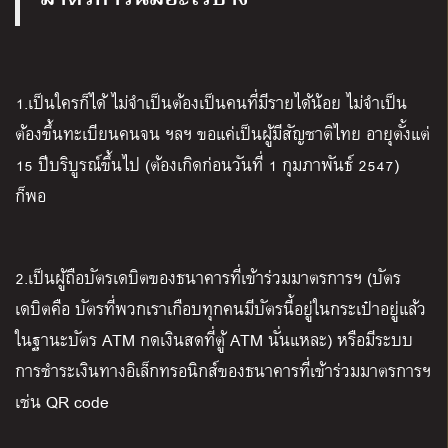
1.เป็นใครก็ได้ ไม่จำเป็นต้องเป็นคนที่มีรายได้น้อย ไม่จำเป็น
ต้องขึ้นทะเบียนคนจน ฯลฯ ขอแค่เป็นผู้มีสัญชาติไทย อายุตั้งแต่
15 ปีบริบูรณ์ขึ้นไป (ต้องเกิดก่อนวันที่ 1 กุมภาพันธ์ 2547)
ก็พอ
2.เป็นผู้ถือบัตรเดบิตของธนาคารที่เข้าร่วมมาตรการฯ (บัตร
เดบิตคือ บัตรที่พวกเราเกือบทุกคนมีบัตรนี้อยู่ในกระเป๋าอยู่แล้ว
ในฐานะบัตร ATM กดเงินสดที่ตู้ ATM นั่นแหละ) หรือมีระบบ
การชำระเงินทางอิเล็กทรอนิกส์ของธนาคารที่เข้าร่วมมาตรการฯ
เช่น QR code