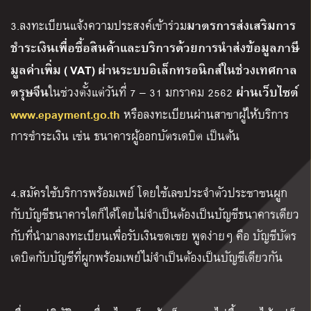
มาตรการส่งเสริมการ
3.ลงทะเบียนแจ้งความประสงค์เข้าร่วม
ชำระเงินเพื่อซื้อสินค้าและบริการด้วยการนำส่งข้อมูลภาษี
มูลค่าเพิ่ม ( VAT) ผ่านระบบอิเล็กทรอนิกส์ในช่วงเทศกาล
ตรุษจีน
ผ่านเว็บไซต์
ในช่วงตั้งแต่วันที่ 7 – 31 มกราคม 2562
www.epayment.go.th
หรือลงทะเบียนผ่านสาขาผู้ให้บริการ
การชำระเงิน เช่น ธนาคารผู้ออกบัตรเดบิต เป็นต้น
4.สมัครใช้บริการพร้อมเพย์ โดยใช้เลขประจำตัวประชาชนผูก
กับบัญชีธนาคารใดก็ได้โดยไม่จำเป็นต้องเป็นบัญชีธนาคารเดียว
กับที่นำมาลงทะเบียนเพื่อรับเงินชดเชย พูดง่ายๆ คือ บัญชีบัตร
เดบิตกับบัญชีที่ผูกพร้อมเพย์ไม่จำเป็นต้องเป็นบัญชีเดียวกัน