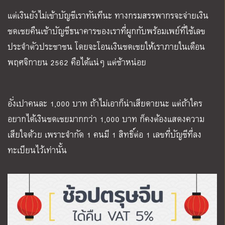
แต่เงินยังไม่เข้าบัญชีเราทันทีนะ ทางกรมสรรพากรจะจ่ายเงิน
ชดเชยคืนเข้าบัญชีธนาคารของเราที่ผูกกับพร้อมเพย์ที่ใช้เลข
ประจำตัวประชาชน โดยจะโอนเงินชดเชยให้เราภายในเดือน
พฤศจิกายน 2562 คือได้แน่ๆ แต่ช้าหน่อย
อั่งเปาคนละ 1,000 บาท ถ้าไม่เอาก็น่าเสียดายนะ แต่ถ้าใคร
อยากได้เงินชดเชยมากกว่า 1,000 บาท ก็คงต้องแสดงความ
เสียใจด้วย เพราะจำกัด 1 คนมี 1 สิทธิ์ต่อ 1 เลขที่บัญชีที่ลง
ทะเบียนไว้เท่านั้น