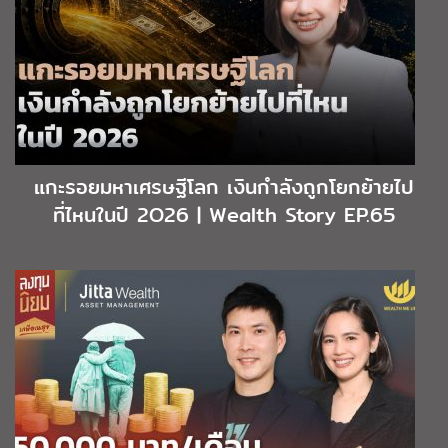
แกะรอยมหาเศรษฐีโลก เงินกำลังถูกโยกย้ายไป
ที่ไหนในปี 2O26 | Wealth Story EP.65