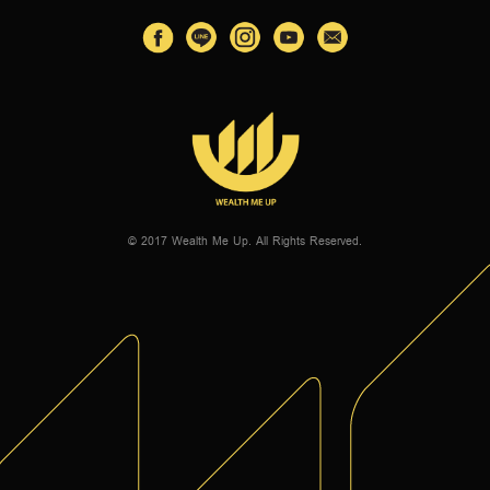
© 2017 Wealth Me Up. All Rights Reserved.