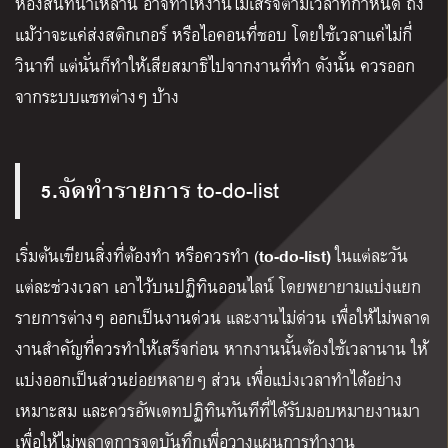
ห้องสนทนาเหล่านี้ อาจทำให้งานไม่เสร็จตามเวลาที่กำหนด ถึง
แม้ว่าจะแค่ส่งสติกเกอร์ หรือไอคอนที่ชอบ โดยใช้เวลาแค่ไม่กี่
วินาที แต่นั่นก็ทำให้เสียสมาธิไปจากงานที่ทำ ดังนั้น ควรออก
จากระบบแชทต่างๆ บ้าง
5.จัดทำรายการ
to-do-list
to-do-list)
เริ่มต้นเขียนสิ่งที่ต้องทำ หรือควรทำ (
ในแต่ละวัน
แต่ละช่วงเวลา เอาไว้บนปฏิทินออนไลน์ โดยพยายามแบ่งแยก
รายการต่างๆ ออกเป็นงานด่วน และงานไม่ด่วน เพื่อให้ไม่พลาด
งานสำคัญที่ควรทำให้เสร็จก่อน หากงานนั้นต้องใช้เวลานาน ให้
แบ่งออกเป็นส่วนย่อยหลายๆ ส่วน เพื่อแบ่งเวลาทำได้อย่าง
เหมาะสม และควรอัพเดทปฏิทินทันทีที่ได้รับมอบหมายงานมา
เพื่อให้ไม่พลาดการจดบันทึกเพื่อวางแผนการทำงาน