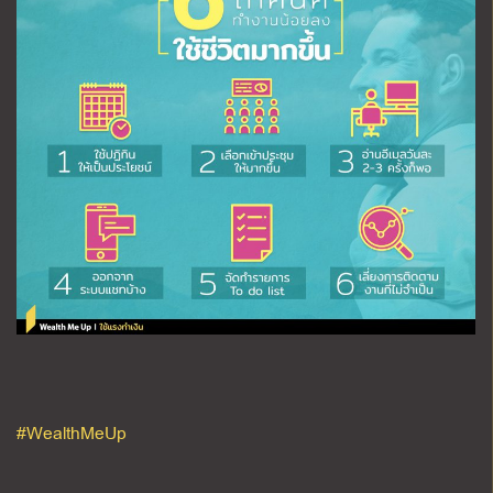
#WealthMeUp