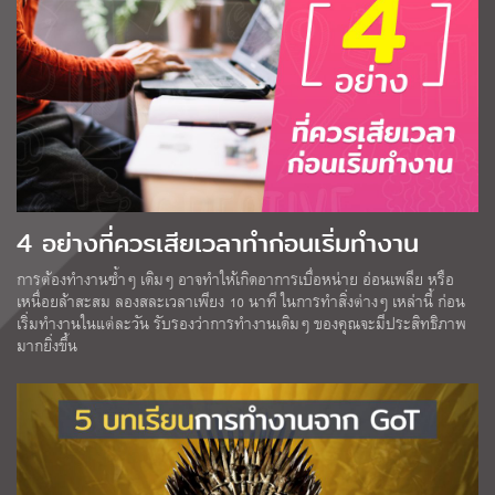
4 อย่างที่ควรเสียเวลาทำก่อนเริ่มทำงาน
การต้องทำงานซ้ำๆ เดิมๆ อาจทำให้เกิดอาการเบื่อหน่าย อ่อนเพลีย หรือ
เหนื่อยล้าสะสม ลองสละเวลาเพียง 10 นาที ในการทำสิ่งต่างๆ เหล่านี้ ก่อน
เริ่มทำงานในแต่ละวัน รับรองว่าการทำงานเดิมๆ ของคุณจะมีประสิทธิภาพ
มากยิ่งขึ้น