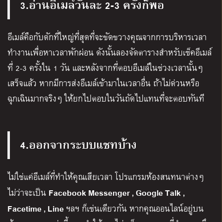
3.อ่านอีเมล์วันละ 2-3 ครั้งก็พอ
อีเมล์คือกับดักที่ใหญ่ที่สุดที่จะขัดขวางคุณจากการบริหารเวลา
ทำงานเพื่อหาเวลาพักผ่อน ดังนั้นลองจัดตารางสำหรับเช็คอีเมล์
ที่ 2-3 ครั้งใน 1 วัน และหลังจากที่ตอบอีเมล์ในช่วงเวลานั้นๆ
เสร็จแล้ว หากมีการส่งอีเมล์เข้ามาในเวลาอื่น ถ้าไม่ด่วนหรือ
ฉุกเฉินมากจริงๆ ให้ยกไปตอบในวันถัดไปแทนที่จะตอบทันที
4.ออกจากระบบแชทบ้าง
ไม่ใช่แค่อีเมล์ที่ทำให้คุณเสียเวลา โปรแกรมห้องสนทนาต่างๆ
Facebook Messenger , Google Talk ,
ไม่ว่าจะเป็น
Facetime , Line
ฯลฯ ก็เช่นเดียวกัน หากคุณออนไลน์อยู่บน