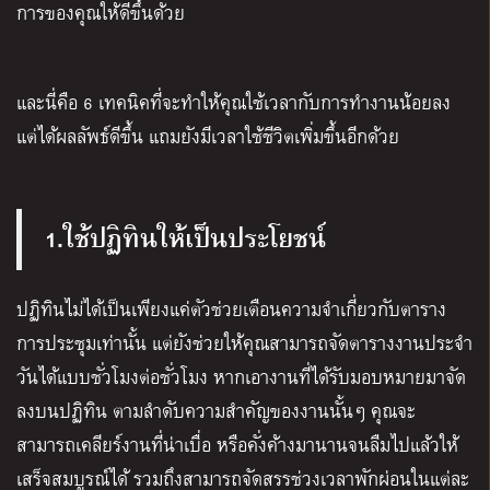
การของคุณให้ดีขึ้นด้วย
และ
นี่คือ 6 เทคนิคที่จะทำให้คุณใช้เวลากับการทำงานน้อยลง
แต่ได้ผลลัพธ์ดีขึ้น แถมยังมีเวลาใช้ชีวิตเพิ่มขึ้นอีกด้วย
1.ใช้ปฏิทินให้เป็นประโยชน์
ปฏิทินไม่ได้เป็นเพียงแค่ตัวช่วยเตือนความจำเกี่ยวกับตาราง
การประชุมเท่านั้น แต่ยังช่วยให้คุณสามารถจัดตารางงานประจำ
วันได้แบบชั่วโมงต่อชั่วโมง หากเอางานที่ได้รับมอบหมายมาจัด
ลงบนปฏิทิน ตามลำดับความสำคัญของงานนั้นๆ คุณจะ
สามารถเคลียร์งานที่น่าเบื่อ หรือคั่งค้างมานานจนลืมไปแล้วให้
เสร็จสมบูรณ์ได้ รวมถึงสามารถจัดสรรช่วงเวลาพักผ่อนในแต่ละ