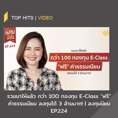
TOP HITS |
VIDEO
รวมมาให้แล้ว กว่า 1OO กองทุน E-Class “ฟรี”
ค่าธรรมเนียม ลงทุนได้ 3 ล้านบาท! | ลงทุนนิยม
EP.224