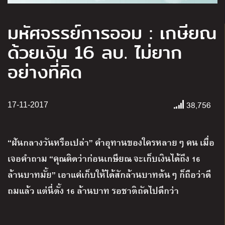
มหัศจรรย์การออม : เกษียณ
ด้วยเงิน 16 ลบ. ไม่ยาก
อย่างที่คิด
38,756
17-11-2017
“ฝันกลางวันหรือเปล่า” คำอุทานของใครหลายๆ คน เมื่อ
เจอคำถาม “คุณคิดว่าก่อนเกษียณ จะเก็บเงินได้ถึง 16
ล้านบาทมั้ย” เอาแค่เก็บให้ได้สักล้านบาทต้นๆ ก็ถือว่าดี
ถมแล้ว แต่นี่ตั้ง 16 ล้านบาท รอชาติถัดไปดีกว่า