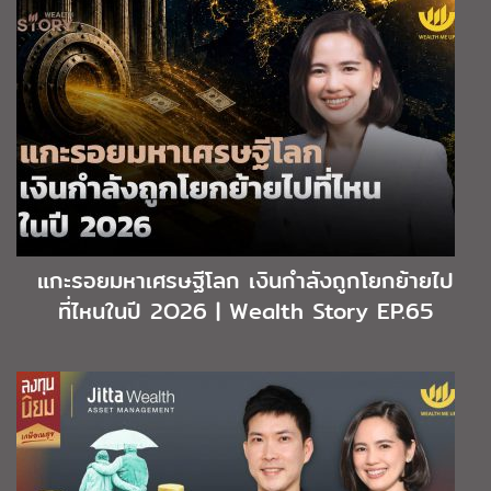
แกะรอยมหาเศรษฐีโลก เงินกำลังถูกโยกย้ายไป
ที่ไหนในปี 2O26 | Wealth Story EP.65