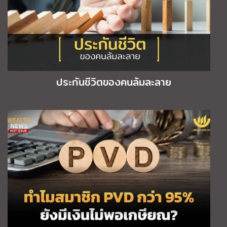
ประกันชีวิตของคนล้มละลาย