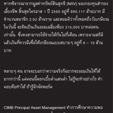
หากพิจารณาจากมูลค่าทรัพย์สินสุทธิ (NAV) ของกองทุนสำรอง
เลี้ยงชีพ สิ้นสุดไตรมาส 1 ปี 2560 อยู่ที่ 990,117 ล้านบาท มี
จำนวนสมาชิก 2.92 ล้านราย และสมมติว่าทั้งหมดถึงวัยเกษียณ
ในวันนี้ จะคิดเป็นเงินออมเฉลี่ยเพียง 315,000 บาทต่อคน
เท่านั้น
ซึ่งคงสามารถใช้จ่ายได้กันไม่กี่เดือน เพราะตามสถิติ
แล้วเงินที่ควรมีเพื่อให้เกษียณแบบสบายๆ อยู่ที่ 8 – 10 ล้าน
บาท
หลายๆ คน อาจจะบอกว่าความจริงก็อยากจะออมเงินให้ได้
มากกว่านี้ แต่ตอนนี้ดอกเบี้ยต่ำแสนต่ำ ไม่รู้จะทำอย่างไร คำ
ตอบคือทำได้ ถ้ารู้จักจัดพอร์ต
CIMB Principal Asset Management ทำการศึกษาความพอ