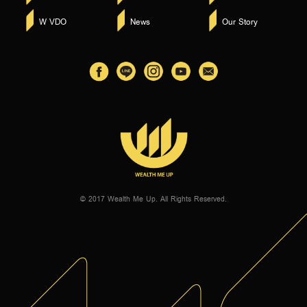
W VDO
News
Our Story
© 2017 Wealth Me Up. All Rights Reserved.