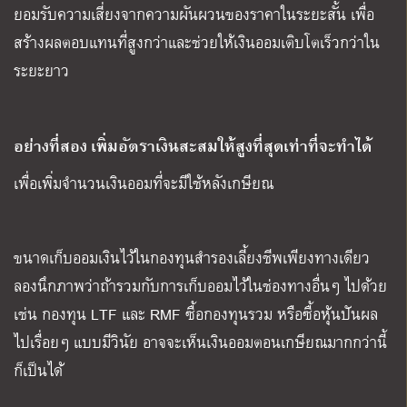
ยอมรับความเสี่ยงจากความผันผวนของราคาในระยะสั้น เพื่อ
สร้างผลตอบแทนที่สูงกว่าและช่วยให้เงินออมเติบโตเร็วกว่าใน
ระยะยาว
อย่างที่สอง เพิ่มอัตราเงินสะสมให้สูงที่สุดเท่าที่จะทำได้
เพื่อเพิ่มจำนวนเงินออมที่จะมีใช้หลังเกษียณ
ขนาดเก็บออมเงินไว้ในกองทุนสำรองเลี้ยงชีพเพียงทางเดียว
ลองนึกภาพว่าถ้ารวมกับการเก็บออมไว้ในช่องทางอื่นๆ ไปด้วย
เช่น กองทุน LTF และ RMF ซื้อกองทุนรวม หรือซื้อหุ้นปันผล
ไปเรื่อยๆ แบบมีวินัย อาจจะเห็นเงินออมตอนเกษียณมากกว่านี้
ก็เป็นได้