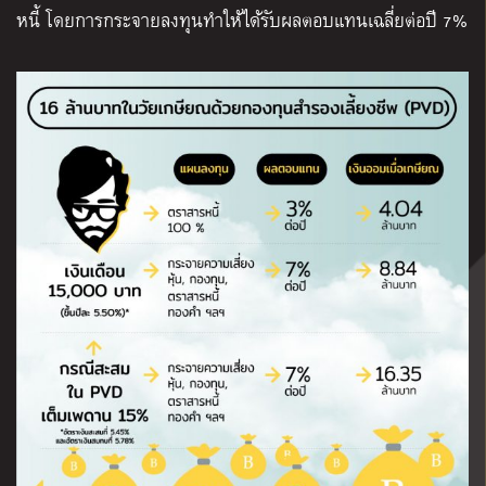
หนี้ โดยการกระจายลงทุนทำให้ได้รับผลตอบแทนเฉลี่ยต่อปี 7%