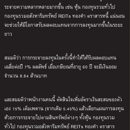
ระจายความหลากหลายมากขึ้น เช่น หุ้น กองทุนรวมทั่วไป
กองทุนรวมอสังหาริมทรัพย์ REITs ทองคำ ตราสารหนี้ แน่นอน
จะช่วยให้มีโอกาสรับผลตอบแทนจากการลงทุนมากขึ้นในระยะ
ยาว
สมมติว่า การกระจายลงทุนในครั้งนี้ทำให้ได้รับผลตอบแทน
เฉลี่ยต่อปี 7% ผลลัพธ์ เมื่อเกษียณที่อายุ 60 ปี จะมีเงินออม
จำนวน 8.84 ล้านบาท
และสมมติว่าพนักงานคนนี้ ตัดสินใจเพิ่มอัตราเงินสะสมของตัว
เอง 15% เต็มเพดาน (จากเดิม 5.45%) แล้วเลือกแผนการลงทุน
ด้วยการกระจายไปตามสินทรัพย์ต่างๆ ทั้งหุ้น กองทุนรวม
ทั่วไป กองทุนรวมอสังหาริมทรัพย์ REITs ทองคำ ตราสาร