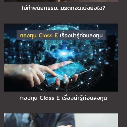
ไม่ทำพินัยกรรม…มรดกจะแบ่งยังไง?
กองทุน Class E เรื่องน่ารู้ก่อนลงทุน