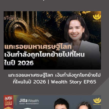
แกะรอยมหาเศรษฐีโลก เงินกำลังถูกโยกย้ายไป
ที่ไหนในปี 2O26 | Wealth Story EP.65