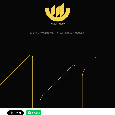
© 2017 Wealth Me Up. All Rights Reserved.