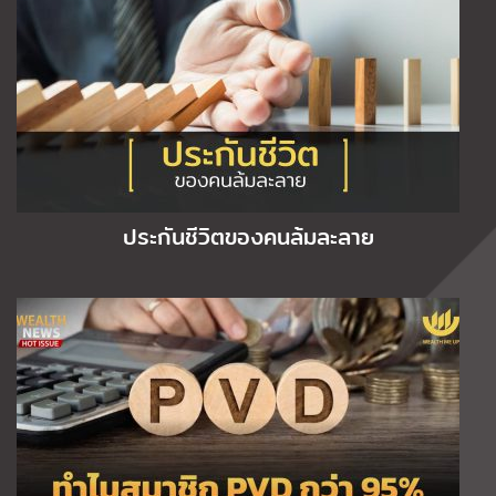
ประกันชีวิตของคนล้มละลาย