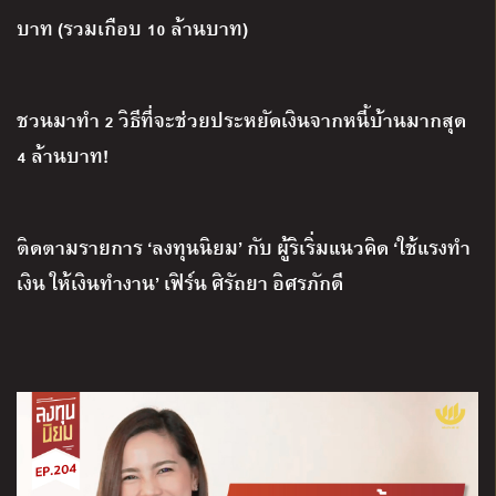
บาท (รวมเกือบ 10 ล้านบาท)
ชวนมาทำ 2 วิธีที่จะช่วยประหยัดเงินจากหนี้บ้านมากสุด
4 ล้านบาท!
ติดตามรายการ ‘ลงทุนนิยม’ กับ ผู้ริเริ่มแนวคิด ‘ใช้แรงทำ
เงิน ให้เงินทำงาน’ เฟิร์น ศิรัถยา อิศรภักดี