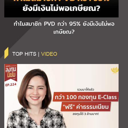
ทำไมสมาชิก PVD กว่า 95% ยังมีเงินไม่พอ
เกษียณ?
TOP HITS |
VIDEO