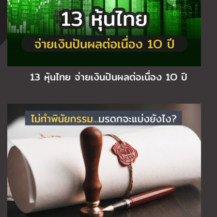
13 หุ้นไทย จ่ายเงินปันผลต่อเนื่อง 1O ปี