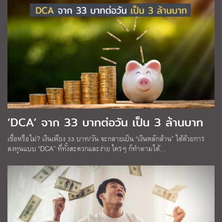
‘DCA’ จาก 33 บาทต่อวัน เป็น 3 ล้านบาท
เชื่อหรือไม่? เงินเพียง 33 บาท/วัน จะกลายเป็น “เงินหลักล้าน” ได้ด้วยการ
ลงทุนแบบ “DCA” ที่ทั้งสะดวกและง่าย ใครๆ ก็ทำตามได้…