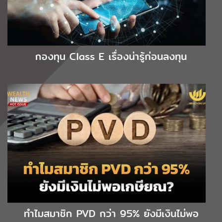
กองทุน Class E เรื่องน่ารู้ก่อนลงทุน
ทำไมสมาชิก PVD กว่า 95% ยังมีเงินไม่พอ