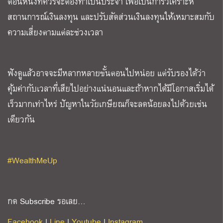
ตอนหนึ่งที่ควรจะต้องทำเป็นประจำ เพื่อเป็นการวิเคราะห์
สถานการณ์เงินลงทุน และปรับสัดส่วนเงินลงทุนให้เหมาะสมกับ
ความเสี่ยงตามแต่ละช่วงเวลา
ฟังดูแล้วอาจจะมีหลากหลายขั้นตอนไปหน่อย แต่รับรองได้ว่า
คุ้มค่ากับเวลาที่เสียไปอย่างแน่นอนและถ้าหากได้มีโอกาสเริ่มได้
เร็วมากเท่าไหร่ ปัญหาในวัยเกษียณก็จะลดน้อยลงไปด้วยเช่น
เดียวกัน
#WealthMeUp
กด Subscribe รอเลย…
Facebook
|
Line
|
Youtube
|
Instagram