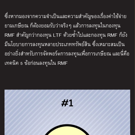
ซึ่ง
หากมองจากความจำเป็นและความสำคัญของเรื่องค่าใช้จ่าย
ยามเกษียณ ก็ต้องยอมรับว่าจริงๆ แล้วการลงทุนในกองทุน
RMF สำคัญกว่ากองทุน LTF ด้วยซ้ำ
ไปและกองทุน RMF ก็ยัง
มีนโยบายการลงทุนหลายประเภททรัพย์สิน ซึ่งเหมาะสมเป็น
อย่างยิ่งสำหรับการจัดพอร์ตการลงทุนเพื่อการเกษียณ
และนี่คือ
เทคนิค 5 ข้อก่อนลงทุนใน RMF