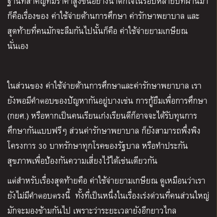
ฐานที่สำคัญที่มีราคาสูงขึ้นอย่างน่าตกใจในรอบหลายปีที่ผ่านมา
ก็คือเรื่องของ ค่าใช้จ่ายด้านการศึกษา ค่ารักษาพยาบาล และ
สุดท้ายที่คนมักจะลืมกันไปนั้นก็คือ ค่าใช้จ่ายยามเกษียณ
นั่นเอง
ในส่วนของ ค่าใช้จ่ายด้านการศึกษาและค่ารักษาพยาบาล เรา
ยังพอมีคำตอบของปัญหากันอยู่บางเช่น การกู้ยืมเพื่อการศึกษา
(กยศ.) หรือหากเป็นคนเรียนเก่งเรียนดีก็อาจจะได้รับทุนการ
ศึกษากันแบบฟรีๆ ส่วนค่ารักษาพยาบาล ก็ยังสามารถพึ่งพิง
โครงการ 30 บาทรักษาทุกโรคของรัฐบาล หรือทำประกัน
สุขภาพเพื่อป้องกันความเสี่ยงไว้ได้เช่นเดียวกัน
แต่สำหรับเรื่องสุดท้ายคือ ค่าใช้จ่ายยามเกษียณ ดูเหมือนว่าเรา
ยังไม่มีคำตอบตรงนี้ ทั้งที่เป็นหนึ่งในเรื่องเร่งด่วนที่คนส่วนใหญ่
มักจะมองข้ามกันไป เพราะว่าระยะเวลายังอีกยาวไกล