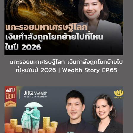
แกะรอยมหาเศรษฐีโลก เงินกำลังถูกโยกย้ายไป
ที่ไหนในปี 2O26 | Wealth Story EP.65