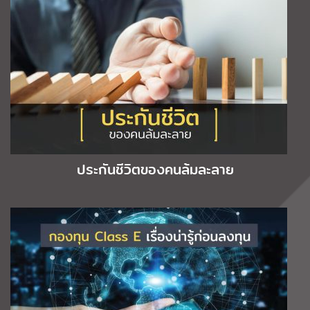
ประกันชีวิตของคนล้มละลาย