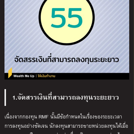
1.จัดสรรเงินที่สามารถลงทุนระยะยาว
เนื่องจากกองทุน RMF นั้นมีข้อกำหนดในเรื่องของระยะเวลา
การลงทุนอย่างชัดเจน นักลงทุนสามารถขายหน่วยลงทุนได้เมื่อ