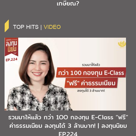
เกษียณ?
TOP HITS |
VIDEO
รวมมาให้แล้ว กว่า 1OO กองทุน E-Class “ฟรี”
ค่าธรรมเนียม ลงทุนได้ 3 ล้านบาท! | ลงทุนนิยม
EP.224