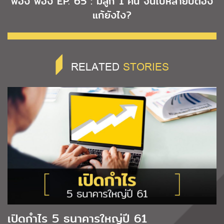
พอง พอง EP. 65 : มีลูก 1 คน จนไปหลายปีต้อง
แก้ยังไง?
RELATED
STORIES
เปิดกำไร 5 ธนาคารใหญ่ปี 61