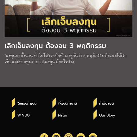
เลิกเจ็บลงทุน ต้องจบ 3 พฤติกรรม
“ลงทุนมาตั้งนาน ทำไมไม่รวยซักที” มาดูกันว่า 3 พฤติกรรมที่ส่งผลให้เรา
เจ็บ และขาดทุนจากการลงทุน มีอะไรบ้าง
ใช้แรงทำเงิน
ให้เงินทำงาน
คำพ่อสอน
W VDO
News
Our Story