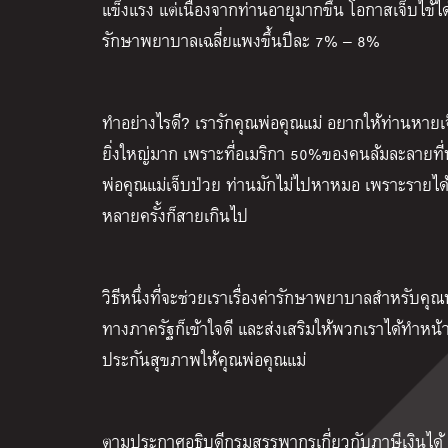
แข็งแรง แต่เนื่องจากท่านอายุมากขึ้น โอกาสเจ็บไข้ไ
รักษาพยาบาลเฉลี่ยแพงขึ้นปีละ 7% – 8%
ทำอย่างไรดี? เรารักคุณพ่อคุณแม่ อยากให้ท่านหายเจ็บ
ยิ่งใหญ่มาก เพราะที่อเมริกา 50%ของคนล้มละลายที่
พ่อคุณแม่เจ็บป่วย ท่านมักไม่ไปหาหมอ เพราะรายไ
หลายครั้งก็สายเกินไป
วิธีหนึ่งที่จะช่วยเราเรื่องค่ารักษาพยาบาลสำหรับคุณพ
ทางภาครัฐก็เข้าใจดี และส่งเสริมให้พวกเราได้ทำหน้าท
ประกันสุขภาพให้คุณพ่อคุณแม่
ตามประกาศอธิบดีกรมสรรพากรเกี่ยวกับภาษีเงินได้ (ฉ