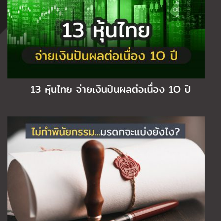
13 หุ้นไทย จ่ายเงินปันผลต่อเนื่อง 1O ปี