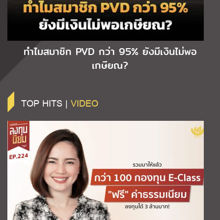
ทำไมสมาชิก PVD กว่า 95% ยังมีเงินไม่พอ
เกษียณ?
TOP HITS |
VIDEO