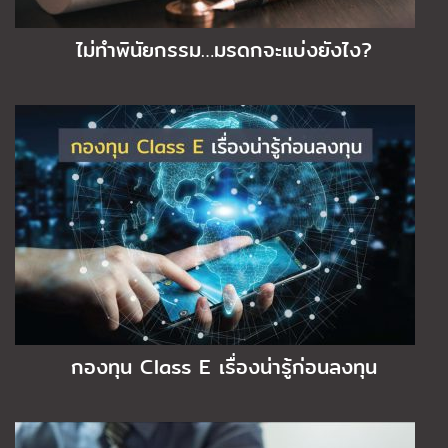
ไม่ทำพินัยกรรม…มรดกจะแบ่งยังไง?
กองทุน Class E เรื่องน่ารู้ก่อนลงทุน