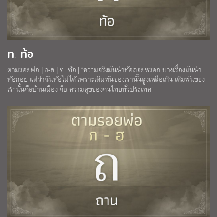
ท. ท้อ
ตามรอยพ่อ | ก-ฮ | ท. ท้อ | “ความจริงมันน่าท้อถอยหรอก บางเรื่องมันน่า
ท้อถอย แต่ว่าฉันท้อไม่ได้ เพราะเดิมพันของเรานั้นสูงเหลือเกิน เดิมพันของ
เรานั้นคือบ้านเมือง คือ ความสุขของคนไทยทั่วประเทศ”