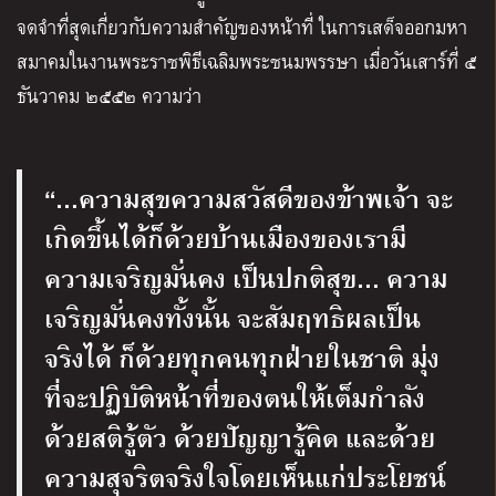
จดจำที่สุดเกี่ยวกับความสำคัญของหน้าที่ ในการเสด็จออกมหา
สมาคมในงานพระราชพิธีเฉลิมพระชนมพรรษา เมื่อวันเสาร์ที่ ๕
ธันวาคม ๒๕๕๒ ความว่า
“…ความสุขความสวัสดีของข้าพเจ้า จะ
เกิดขึ้นได้ก็ด้วยบ้านเมืองของเรามี
ความเจริญมั่นคง เป็นปกติสุข… ความ
เจริญมั่นคงทั้งนั้น จะสัมฤทธิผลเป็น
จริงได้ ก็ด้วยทุกคนทุกฝ่ายในชาติ มุ่ง
ที่จะปฏิบัติหน้าที่ของตนให้เต็มกำลัง
ด้วยสติรู้ตัว ด้วยปัญญารู้คิด และด้วย
ความสุจริตจริงใจโดยเห็นแก่ประโยชน์