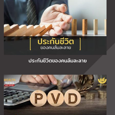
ประกันชีวิตของคนล้มละลาย