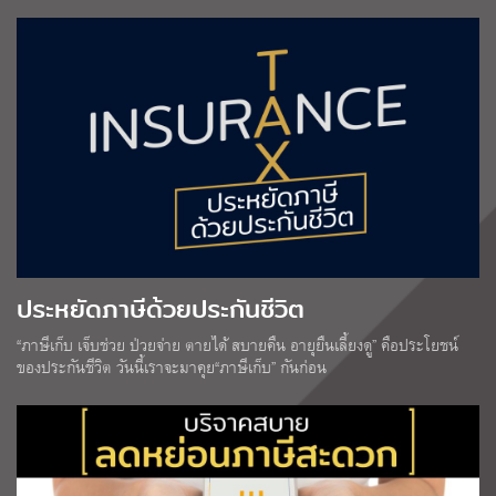
ประหยัดภาษีด้วยประกันชีวิต
“ภาษีเก็บ เจ็บช่วย ป่วยจ่าย ตายได้ สบายคืน อายุยืนเลี้ยงดู” คือประโยชน์
ของประกันชีวิต วันนี้เราจะมาคุย“ภาษีเก็บ” กันก่อน