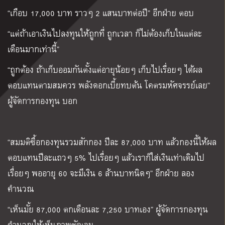
“เกือบ 17,000 บาท ราวๆ 2 แสนบาทต่อปี” อีกฝ่าย ตอบ
“แต่ถ้าเอาเงินไปลงทุนให้ถูกที่ ถูกเวลา ก็ไม่ต้องเก็บในแต่ละ
เดือนมากเท่านี้”
“ถูกต้อง ถ้าเก็บออมกันตั้งแต่อายุน้อยๆ เก็บไปเรื่อยๆ ได้ผล
ตอบแทนตามสมควร พลังดอกเบี้ยทบต้น โคตรมหัศจรรย์เลย”
ผู้จัดการกองทุน บอก
“สมมติซื้อกองทุนรวมสักกอง ปีละ 87,000 บาท แล้วกองนี้ให้ผล
ตอบแทนปีละแถวๆ 5% ไปเรื่อยๆ แล้วเราก็ใส่เงินเท่าเดิมไป
เรื่อยๆ พออายุ 60 จะมีเงิน 6 ล้านบาทนิดๆ” อีกฝ่าย ลอง
คำนวณ
“เห็นมั้ย 87,000 ตกเดือนละ 7,250 บาทเอง” ผู้จัดการกองทุน
คำนวณให้เห็นภาพชัดเจน