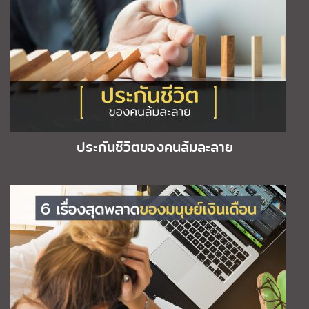
ประกันชีวิตของคนล้มละลาย