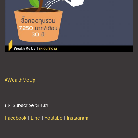
#WealthMeUp
กด Subscribe รอเลย…
Facebook
|
Line
|
Youtube
|
Instagram