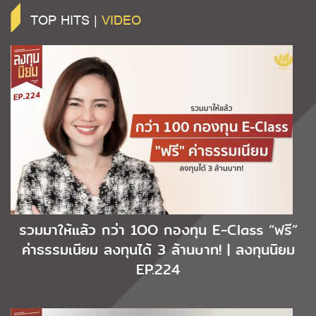
TOP HITS |
VIDEO
รวมมาให้แล้ว กว่า 1OO กองทุน E-Class “ฟรี”
ค่าธรรมเนียม ลงทุนได้ 3 ล้านบาท! | ลงทุนนิยม
EP.224