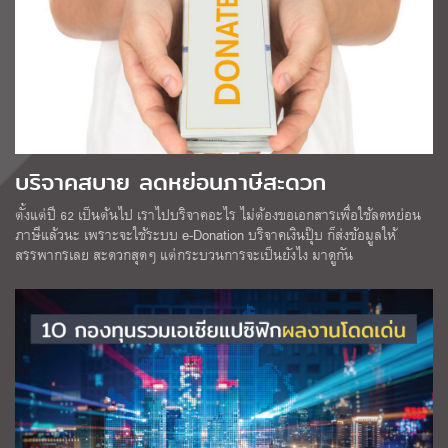
บริจาคสบาย ลดหย่อนภาษีสะดวก
ตั้งแต่ปี 62 เป็นต้นไป เราไปบริจาคอะไร ไม่ต้องขอเอกสารเพื่อใช้ลดหย่อน
ภาษีแล้วนะ เพราะจะใช้ระบบ e-Donation บริจาคเงินปุ๊บ ก็ส่งข้อมูลให้
สรรพากรเลย สะดวกสุดๆ แต่กระบวนการจะเป็นยังไง มาดูกัน