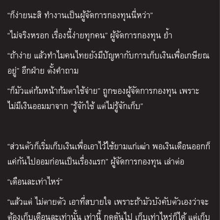
“ก็ง่ายนะสิ ทำงานเป็นผู้จัดการกองทุนนี่หว่า”
“ไม่จริงหรอก เรื่องนี้ง่ายทุกคน” ผู้จัดการกองทุน ย้ำ
“ถ้าง่าย แล้วทำไมคนไทยยังมีปัญหากับการเก็บเงินเพื่อเกษียณ
อยู่” อีกฝ่าย ตั้งคำถาม
“ก็มัวแต่ก้มหน้าก้มตาใช้จ่าย” ถูกของผู้จัดการกองทุน เพราะ
ไม่มีเงินออมมาจาก “รู้จักใช้ แต่ไม่รู้จักเก็บ”
“ส่วนตัวก็เริ่มเก็บเงินเพื่อเอาไว้ใช้ยามแก่เฒ่า พอเงินเดือนออกก็
แค่กันไปออมก่อนเป็นเรื่องแรก” ผู้จัดการกองทุน เล่าต่อ
“เดือนละเท่าไหร่”
“แล้วแต่ ไม่ตายตัว เอาที่สบายใจ เพราะถ้ามัวบังคับตัวเองว่าจะ
ต้องเก็บเดือนละเท่านั้น เท่านี้ กดดันไป เก็บเท่าไหร่ก็ได้ แต่เก็บ