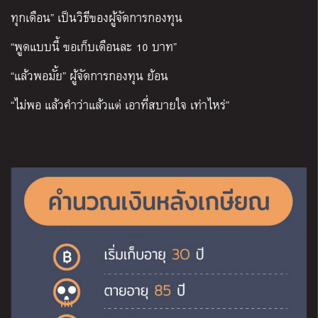
ทุกเดือน” เป็นวิธีของผู้จัดการกองทุน
“พูดแบบนี้ ขอเก็บเดือนละ 10 บาท”
“แล้วพอมั้ย” ผู้จัดการกองทุน ย้อน
“ไม่พอ แล้วคำว่าแล้วแต่ เอาที่สบายใจ เท่าไหร่”