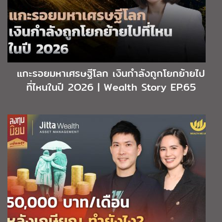
แกะรอยมหาเศรษฐีโลก เงินกำลังถูกโยกย้ายไป
ที่ไหนในปี 2O26 | Wealth Story EP.65