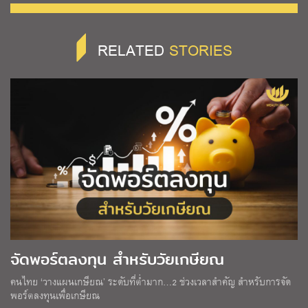
RELATED
STORIES
จัดพอร์ตลงทุน สำหรับวัยเกษียณ
คนไทย ‘วางแผนเกษียณ’ ระดับที่ต่ำมาก…2 ช่วงเวลาสำคัญ สำหรับการจัด
พอร์ตลงทุนเพื่อเกษียณ