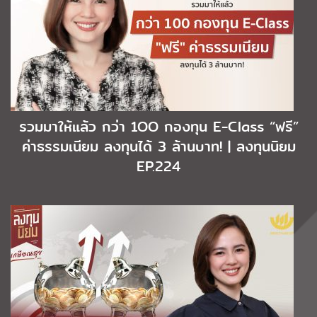
รวมมาให้แล้ว กว่า 1OO กองทุน E-Class “ฟรี”
ค่าธรรมเนียม ลงทุนได้ 3 ล้านบาท! | ลงทุนนิยม
EP.224