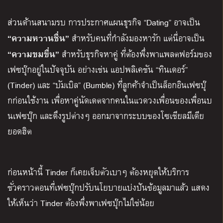
ส่วนด้านสนามรบ การประกาศแผนธุรกิจ “Dating” อาจเป็น
“ความหวานชื่น”
สำหรับคนที่กำลังมองหารัก แต่นี่อาจเป็น
“ความขมขื่น”
สำหรับธุรกิจหาคู่ ที่ต้องพึ่งพาแพลตฟอร์มของ
เฟซบุ๊กอยู่ในปัจจุบัน อย่างเช่น แอปพลิเคชัน “ทินเดอร์”
(Tinder) และ “บัมเบิล” (Bumble) ที่ลูกค้าจำเป็นล็อกอินเฟซบุ๊
กก่อนใช้งาน เพื่อหาคู่นัดเดตจากคนในแวดวงเพื่อนของเพื่อนบ
นเฟซบุ๊ก และดึงรูปต่างๆ ออกมาจากระบบของโซเชียลมีเดีย
ยอดฮิต
ก่อนหน้านี้ Tinder ก็เคยเจ็บตัวเบาๆ ต้องหยุดให้บริการ
ชั่วคราวตอนที่เฟซบุ๊กปรับนโยบายแบ่งปันข้อมูลมาแล้ว แสดง
ให้เห็นว่า Tinder ต้องพึ่งพาเฟซบุ๊กไม่ใช่น้อย