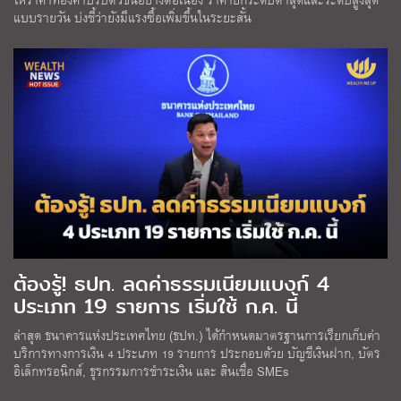
แบบรายวัน บ่งชี้ว่ายังมีแรงซื้อเพิ่มขึ้นในระยะสั้น
ต้องรู้! ธปท. ลดค่าธรรมเนียมแบงก์ 4
ประเภท 19 รายการ เริ่มใช้ ก.ค. นี้
ล่าสุด ธนาคารแห่งประเทศไทย (ธปท.) ได้กำหนดมาตรฐานการเรียกเก็บค่า
บริการทางการเงิน 4 ประเภท 19 รายการ ประกอบด้วย บัญชีเงินฝาก, บัตร
อิเล็กทรอนิกส์, ธุรกรรมการชำระเงิน และ สินเชื่อ SMEs