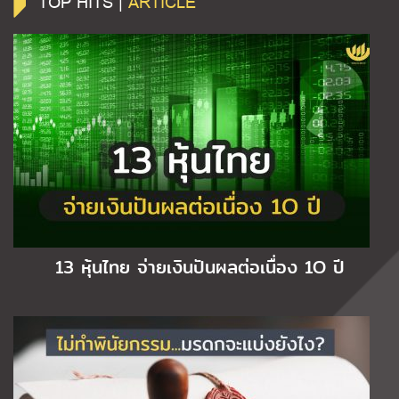
TOP HITS |
ARTICLE
13 หุ้นไทย จ่ายเงินปันผลต่อเนื่อง 1O ปี