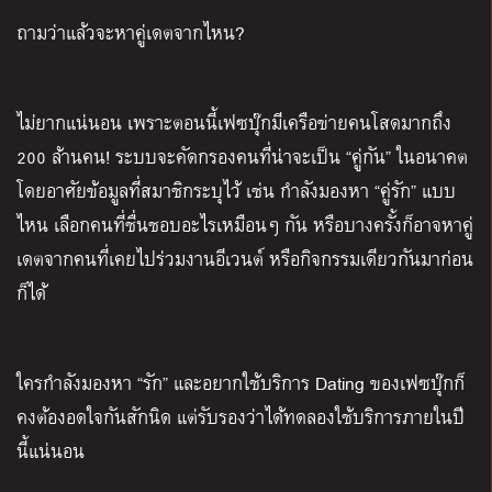
ถามว่าแล้วจะหาคู่เดตจากไหน?
ไม่ยากแน่นอน เพราะตอนนี้เฟซบุ๊กมีเครือข่ายคนโสดมากถึง
200 ล้านคน! ระบบจะคัดกรองคนที่น่าจะเป็น “คู่กัน” ในอนาคต
โดยอาศัยข้อมูลที่สมาชิกระบุไว้ เช่น กำลังมองหา “คู่รัก” แบบ
ไหน เลือกคนที่ชื่นชอบอะไรเหมือนๆ กัน หรือบางครั้งก็อาจหาคู่
เดตจากคนที่เคยไปร่วมงานอีเวนต์ หรือกิจกรรมเดียวกันมาก่อน
ก็ได้
ใครกำลังมองหา “รัก” และอยากใช้บริการ Dating ของเฟซบุ๊กก็
คงต้องอดใจกันสักนิด แต่รับรองว่าได้ทดลองใช้บริการภายในปี
นี้แน่นอน