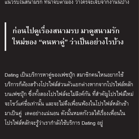
แนวรบในสนามรัก ที่น่าจับตามอง ว่าใครจะเจ็บจากงานนี้บ้าง
ก่อนไปดูเรื่องสนามรบ มาดูสนามรัก
ใหม่ของ “คนหาคู่” ว่าเป็นอย่างไรบ้าง
Dating เป็นบริการหาคู่ของเฟซบุ๊ก สมาชิกคนไหนอยากใช้
บริการก็ต้องสร้างโปรไฟล์ส่วนตัวแยกต่างหากจากโปรไฟล์หลัก
บนเฟซบุ๊ก ซึ่งทั้งสองโปรไฟล์จะไม่ลิงค์กัน ที่สำคัญโปรไฟล์ใหม่
จะโชว์แค่ชื่อเท่านั้น และจะไม่ดึงเพื่อนพ้องในโปรไฟล์หลักเข้า
มาเป็นคู่ เดตอย่างแน่นอน ดังนั้นหมดกังวลได้เรื่องเพื่อนใน
โปรไฟล์หลักจะรู้ว่าเรากำลังใช้บริการ Dating อยู่