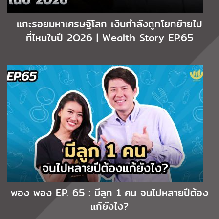
แกะรอยมหาเศรษฐีโลก เงินกำลังถูกโยกย้ายไป
ที่ไหนในปี 2O26 | Wealth Story EP.65
พอง พอง EP. 65 : มีลูก 1 คน จนไปหลายปีต้อง
แก้ยังไง?