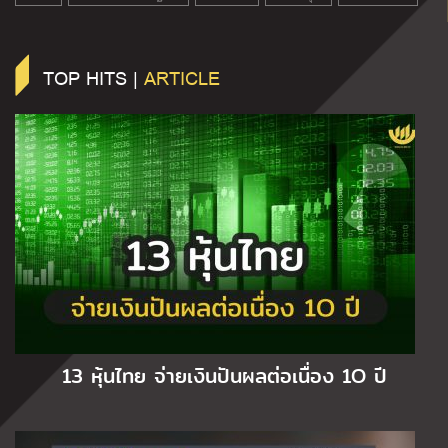
TOP HITS |
ARTICLE
13 หุ้นไทย จ่ายเงินปันผลต่อเนื่อง 1O ปี