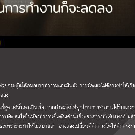
วยกระตุ้นให้คนอยากทำงานและมีพลัง การจัดแสงไม่ดีอาจทำให้เกิ
ลดลง
ี่สุด แต่นั่นคงเป็นเรื่องยากถ้าจะจัดให้ทุกโซนการทำงานได้รับแสง
่างการจัดแสงไฟในห้องทำงานซึ่งต้องคำนึงถึงแสงสว่างที่เพียงพอเป็นส
รษะเพราะจะทำให้ไม่สบายตา อาจลองเปลี่ยนที่ติดดวงไฟให้ติดตรงผน