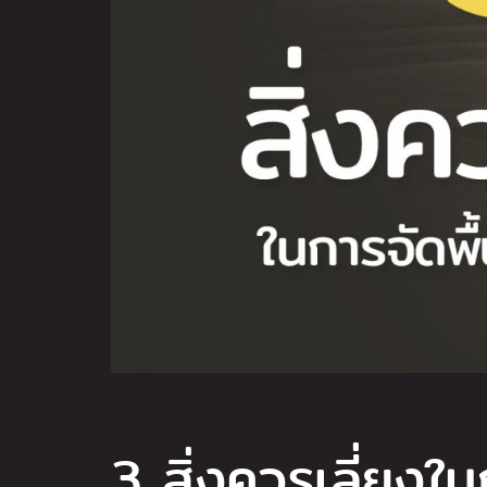
3 สิ่งควรเลี่ยงใน