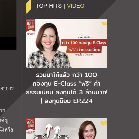
TOP HITS |
VIDEO
รวมมาให้แล้ว กว่า 1OO
กองทุน E-Class “ฟรี” ค่า
ดอาการ
ธรรมเนียม ลงทุนได้ 3 ล้านบาท!
| ลงทุนนิยม EP.224
จาก
ำคัญ
ังหรือ