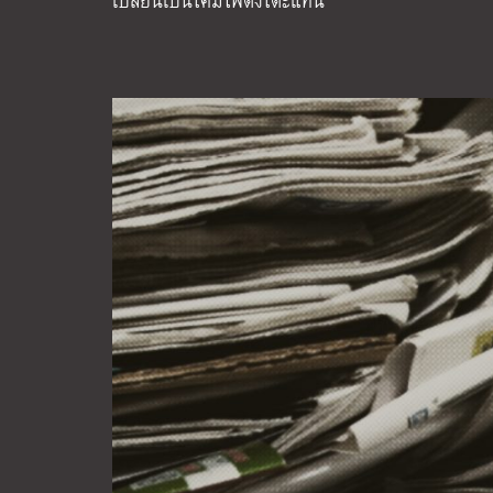
เปลี่ยนเป็นโคมไฟตั้งโต๊ะแทน