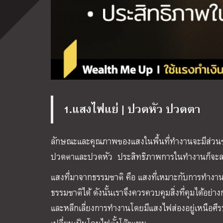
1.แสงไฟแย่ | ปวดหัว ปวดตา
ลักษณะและคุณภาพของแสงในพื้นที่ทำงานจะมีส่วนช่
ปวดตาและปวดหัว ประสิทธิภาพการในทำงานก็จะ
แสงที่มาจากธรรมชาติ คือ แสงที่เหมาะกับการทำงานท
ธรรมชาติได้ ดังนั้นเราจึงควรควบคุมสิ่งที่คุมได้อย
และหลีกเลี่ยงการทำงานโดยมีแสงไฟส่องอยู่เหนือศี