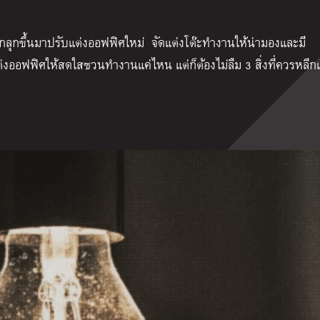
ลุกขึ้นมา
ปรับแต่งออฟฟิศใหม่
จัดแต่งโต๊ะทำงานให้น่ามองและมี
ัดแต่งออฟฟิศให้สดใสชวนทำงานแค่ไหน
แต่ก็ต้องไม่ลืม 3 สิ่งที่ควรหลีก