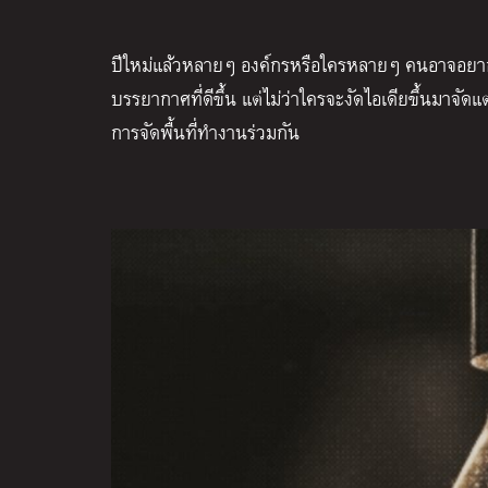
ปีใหม่แล้ว
หลายๆ องค์กรหรือใคร
หลายๆ คนอาจอยาก
บรรยากาศที่ดีขึ้น
แต่ไม่ว่าใครจะงัดไอเดียขึ้นมาจ
การจัดพื้นที่ทำงานร่วมกัน