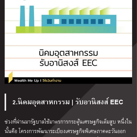
2.นิคมอุตสาหกรรม | รับอานิสงส์ EEC
ช่วงที่ผ่านมารัฐบาลใช้มาตรการกระตุ้นเศรษฐกิจเต็มสูบ หนึ่งใน
นั้นคือ
โครงการพัฒนาระเบียงเศรษฐกิจพิเศษภาคตะวันออก