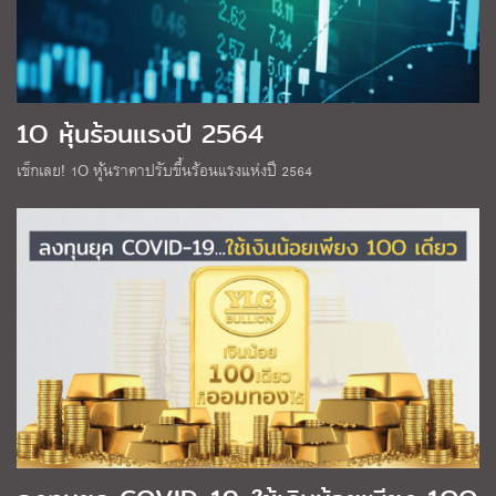
1O หุ้นร้อนแรงปี 2564
เช็กเลย! 1O หุ้นราคาปรับขึ้นร้อนแรงแห่งปี 2564