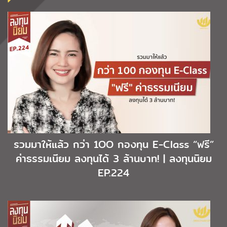
รวมมาให้แล้ว กว่า 1OO กองทุน E-Class “ฟรี”
ค่าธรรมเนียม ลงทุนได้ 3 ล้านบาท! | ลงทุนนิยม
EP.224