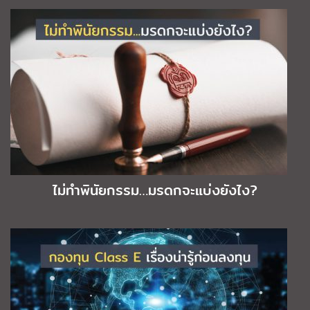
ไม่ทำพินัยกรรม…มรดกจะแบ่งยังไง?