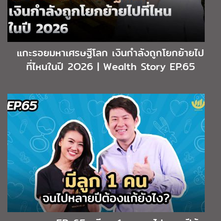
แกะรอยมหาเศรษฐีโลก เงินกำลังถูกโยกย้ายไป
ที่ไหนในปี 2O26 | Wealth Story EP.65