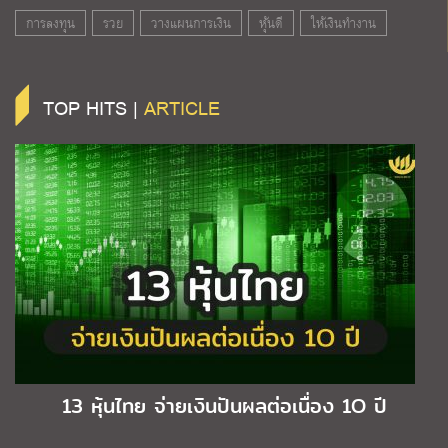
การลงทุน
รวย
วางแผนการเงิน
หุ้นดี
ให้เงินทำงาน
TOP HITS |
ARTICLE
13 หุ้นไทย จ่ายเงินปันผลต่อเนื่อง 1O ปี