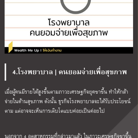
4.โรงพยาบาล | คนยอมจ่ายเพื่อสุขภาพ
เมื่อผู้คนมีรายได้สูงขึ้นตามภาวะเศรษฐกิจยุคขาขึ้น ทำให้กล้า
จ่ายในด้านสุขภาพ ดังนั้น ธุรกิจโรงพยาบาลจะได้รับประโยชน์
ตาม แต่อาจจะเห็นการเติบโตแบบค่อยเป็นค่อยไป
นอกจาก 4 อุตสาหกรรมที่กล่าวมาแล้ว ในภาวะเศรษฐกิจขาขึ้น