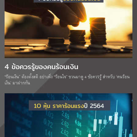
4 ข้อควรรู้ของคนร้อนเงิน
“ร้อนเงิน” ต้องตั้งสติ อย่าเพิ่ง “ร้อนใจ” ชวนมาดู 4 ข้อควรรู้ สำหรับ ‘คนร้อน
เงิน’ มาฝากกัน