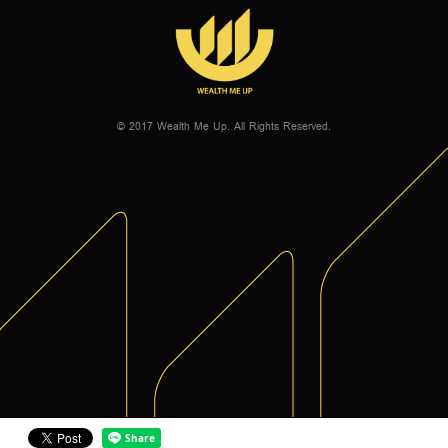
© 2017 Wealth Me Up. All Rights Reserved.