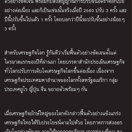
ตัวอย่างชัดเจน พร้อมกับส่งสัญญาณการปรับขึ้นอัตราดอกเบี้ย
อย่างต่อเนื่อง และก็เป็นเช่นนั้นจริงเมื่อปี 2560 ปรับ 3 ครั้ง และ
ปีนี้ปรับขึ้นไปแล้ว 1 ครั้ง โดยบอกว่าปีนี้จะปรับขึ้นอย่างน้อยๆ
3 ครั้ง
สำหรับ
เศรษฐกิจโลก
รู้กันดีว่า
เริ่มฟื้นตัวอย่างชัดเจนตั้งแต่
ไตรมาสแรกของปีที่ผ่านมา
โดยบรรดาสำนักประเมินเศรษฐกิจ
ทั่วโลกปรับการเติบโตเศรษฐกิจโลกขึ้นต่อเนื่อง เนื่องจาก
เศรษฐกิจประเทศมหาอำนาจของโลกทั้งสหรัฐอเมริกา กลุ่ม
ประเทศยูโร ญี่ปุ่น จีน ขยายตัวพร้อมๆ กัน
เมื่อเศรษฐกิจยักษ์ใหญ่ของโลกดังกล่าวฟื้นตัวอย่างแข็งแกร่ง
เศรษฐกิจไทยได้รับประโยชน์ตามไปด้วย โดยภาคการส่งออก
เติบโตอย่างชัดเจน รายได้จากภาคบริการ (การท่องเที่ยว) สูง