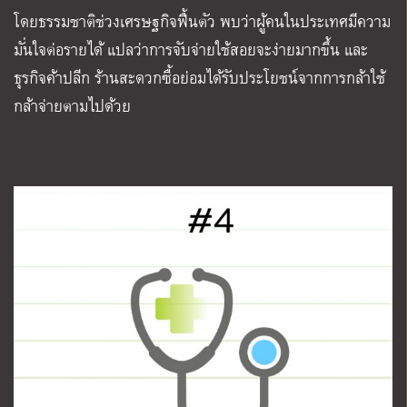
โดยธรรมชาติช่วงเศรษฐกิจฟื้นตัว พบว่าผู้คนในประเทศมีความ
มั่นใจต่อรายได้ แปลว่าการจับจ่ายใช้สอยจะง่ายมากขึ้น และ
ธุรกิจค้าปลีก ร้านสะดวกซื้อย่อมได้รับประโยชน์จากการกล้าใช้
กล้าจ่ายตามไปด้วย