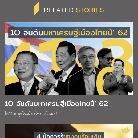
RELATED
STORIES
1O อันดับมหาเศรษฐีเมืองไทยปี’ 62
ใครรวยสุดในเมืองไทย เช็กเลย!