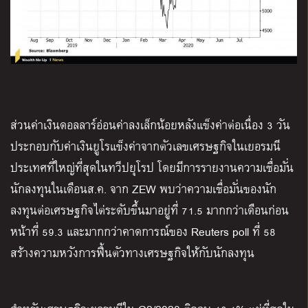
ส่วนค่าเงินดอลลาร์อ่อนค่าลงเล็กน้อยหลังแข็งค่าต่อเนื่อง 3 วัน
ประกอบกับค่าเงินยูโรแข็งค่าจากตัวเลขเศรษฐกิจในเยอรมนี
ประเทศที่ใหญ่ที่สุดในทวีปยุโรป โดยมีการรายงานความเชื่อมั่น
นักลงทุนในเดือนส.ค. จาก ZEW พบว่าความเชื่อมั่นของนัก
ลงทุนต่อเศรษฐกิจไต่ระดับขึ้นมาอยู่ที่ 71.5 มากกว่าเดือนก่อน
หน้าที่ 59.3 และมากกว่าคาดการณ์ของ Reuters poll ที่ 58
สร้างความหวังการฟื้นตัวทางเศรษฐกิจให้กับนักลงทุน