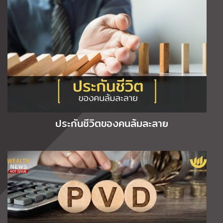
ประกันชีวิตของคนล้มละลาย