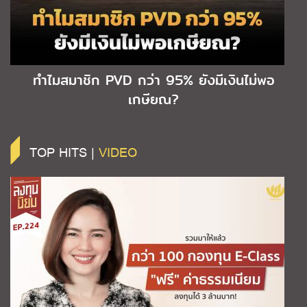
ทำไมสมาชิก PVD กว่า 95% ยังมีเงินไม่พอ
เกษียณ?
TOP HITS |
VIDEO