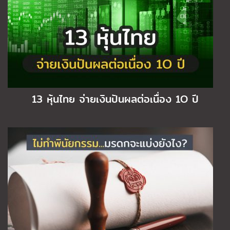
13 หุ้นไทย จ่ายเงินปันผลต่อเนื่อง 1O ปี