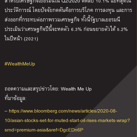
สำหรับเศรษฐกิจเยอรมนีใน Q2/2020 ติดลบ 10.1% แย่ที่สุดใน
ประวัติการณ์ โดยปัจจัยกดดันคือการบริโภค การลงทุน และการ
ส่งออกที่กระทบต่อภาพรวมเศรษฐกิจ ทั้งนี้รัฐบาลเยอรมนี
ประเมินว่าเศรษฐกิจปีนี้จะหดตัว 6.3% ก่อนขยายตัวได้ 5.2%
ในปีหน้า (2021)
#WealthMeUp
ถอดความและสรุปข่าวโดย: Wealth Me Up
ที่มาข้อมูล:
–
https://www.bloomberg.com/news/articles/2020-08-
10/asian-stocks-set-for-muted-start-oil-rises-markets-wrap?
srnd=premium-asia&sref=DgcEDn6P