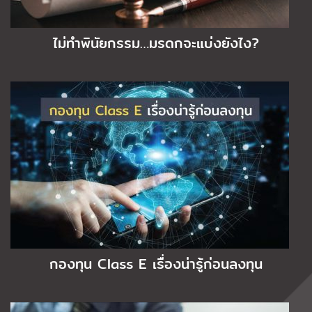
ไม่ทำพินัยกรรม…มรดกจะแบ่งยังไง?
กองทุน Class E เรื่องน่ารู้ก่อนลงทุน