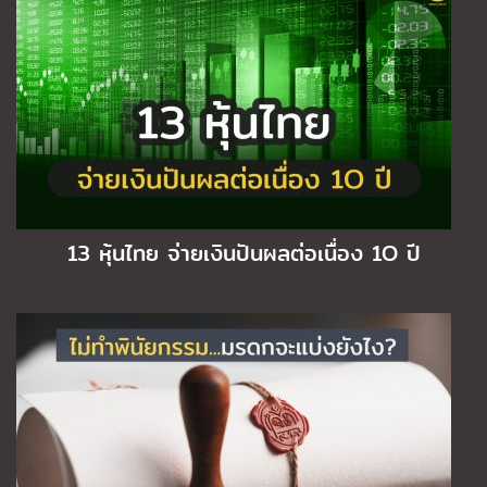
13 หุ้นไทย จ่ายเงินปันผลต่อเนื่อง 1O ปี