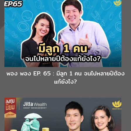
พอง พอง EP. 65 : มีลูก 1 คน จนไปหลายปีต้อง
แก้ยังไง?