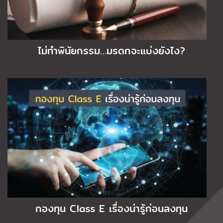
ไม่ทำพินัยกรรม…มรดกจะแบ่งยังไง?
กองทุน Class E เรื่องน่ารู้ก่อนลงทุน