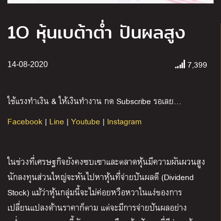
1O หุ้นเบต้าต่ำ ปันผลสูง
7,399
14-08-2020
ใช้แรงทำเงิน & ให้เงินทำงาน กด Subscribe รอเลย…
Facebook
|
Line
|
Youtube
|
Instagram
ในช่วงที่เศรษฐกิจยังคงซบเซาและตลาดหุ้นมีความผันผวนสูง
นักลงทุนส่วนใหญ่จะหันไปหาหุ้นที่จ่ายปันผลดี (Dividend
Stock) แม้ว่าหุ้นกลุ่มนี้จะไม่ค่อยหวือหวาในแง่ของการ
เปลี่ยนแปลงด้านราคาก็ตาม แต่จะมีการจ่ายปันผลอย่าง