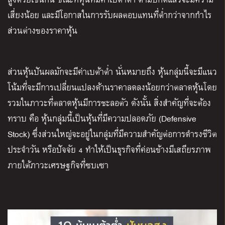
เสี่ยงน้อย และมีโอกาสในการรับผลตอบแทนที่ต่ำกว่าจากกำไร
ส่วนต่างของราคาหุ้น
ส่วนหุ้นปันผลมักจะมีค่าเบต้าต่ำ นั่นหมายถึง หุ้นกลุ่มนี้จะมีแนว
โน้มที่จะมีการเปลี่ยนแปลงด้านราคาลดลงน้อยกว่าตลาดหุ้นโดย
รวมในภาวะที่ตลาดหุ้นมีการชะลอตัว ดังนั้น สิ่งสำคัญที่จะต้อง
ทราบ คือ หุ้นกลุ่มนี้เป็นหุ้นที่มีความปลอดภัย (Defensive
Stock) ซึ่งส่วนใหญ่จะอยู่ในกลุ่มที่มีความสำคัญต่อการดำรงชีวิต
ประจำวัน หรือปัจจัย 4 ทำให้เป็นธุรกิจที่ค่อนข้างมีเสถียรภาพ
ภายใต้ภาวะเศรษฐกิจที่ซบเซา