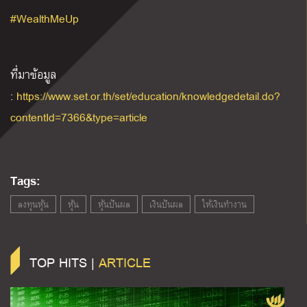
#WealthMeUp
ที่มาข้อมูล
:
https://www.set.or.th/set/education/knowledgedetail.do?
contentId=7366&type=article
Tags:
ลงทุนหุ้น
หุ้น
หุ้นปันผล
เงินปันผล
ให้เงินทำงาน
TOP HITS |
ARTICLE