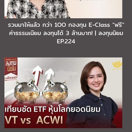
รวมมาให้แล้ว กว่า 1OO กองทุน E-Class “ฟรี”
ค่าธรรมเนียม ลงทุนได้ 3 ล้านบาท! | ลงทุนนิยม
EP.224