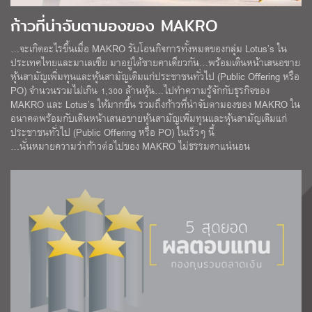
ก้าวที่น่าจับตามองของ MAKRO
…จะเกิดอะไรขึ้นเมื่อ MAKRO รับโอนกิจการทั้งหมดของกลุ่ม Lotus’s ใน
ประเทศไทยและมาเลเซีย มาอยู่ใต้ชายคาเดียวกัน…พร้อมเดินหน้าเสนอขาย
หุ้นสามัญเพิ่มทุนและหุ้นสามัญเดิมแก่ประชาชนทั่วไป (Public Offering หรือ
PO) จำนวนรวมไม่เกิน 1,300 ล้านหุ้น…ไปทำความรู้จักกับธุรกิจของ
MAKRO และ Lotus’s ให้มากขึ้น รวมถึงก้าวที่น่าจับตามองของ MAKRO ใน
อนาคตพร้อมกับเดินหน้าเสนอขายหุ้นสามัญเพิ่มทุนและหุ้นสามัญเดิมแก่
ประชาชนทั่วไป (Public Offering หรือ PO) ในเร็วๆ นี้
…นั่นหมายความว่าก้าวต่อไปของ MAKRO ไม่ธรรมดาแน่นอน