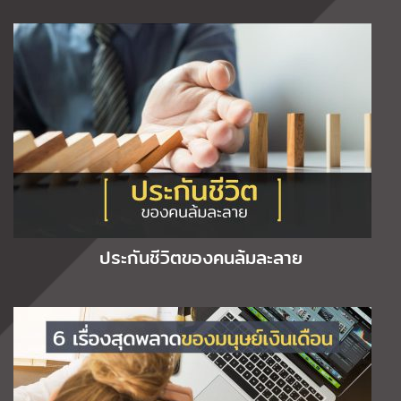
ประกันชีวิตของคนล้มละลาย