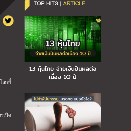
TOP HITS |
ARTICLE
13 หุ้นไทย จ่ายเงินปันผลต่อ
เนื่อง 1O ปี
โลกที่
ารเปิด