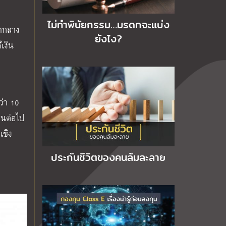
ไม่ทำพินัยกรรม…มรดกจะแบ่ง
่ากลาง
ยังไง?
เงิน
ว่า 10
คนต่อไป
เชิง
ประกันชีวิตของคนล้มละลาย