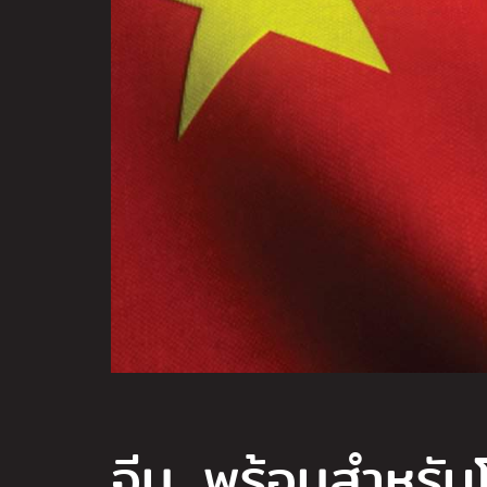
จีน...พร้อมสำหรับ