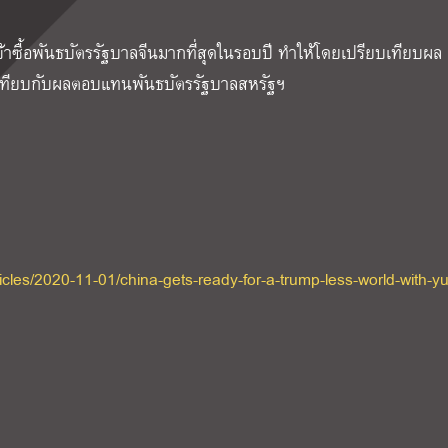
ข้าซื้อพันธบัตรรัฐบาลจีนมากที่สุดในรอบปี ทำให้โดยเปรียบเทียบผล
่อเทียบกับผลตอบแทนพันธบัตรรัฐบาลสหรัฐฯ
icles/2020-11-01/china-gets-ready-for-a-trump-less-world-with-y