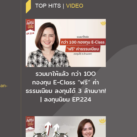
TOP HITS |
VIDEO
รวมมาให้แล้ว กว่า 1OO
กองทุน E-Class “ฟรี” ค่า
uan-
ธรรมเนียม ลงทุนได้ 3 ล้านบาท!
| ลงทุนนิยม EP.224