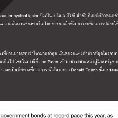
ounter-cyclical factor ซึ่งเป็น 1 ใน 3 ปัจจัยสำคัญที่เคยใช้กำหนดค
ันความผันผวนของค่าเงิน โดยการยกเลิกดังกล่าวสะท้อนการปล่อยให้
ที่ผ่านมาจะพบว่าไตรมาสล่าสุด เงินหยวนแข็งค่ามากที่สุดในรอบก
กจนเกินไป โดยในกรณีที่ Joe Biden เข้ามาดำรงตำแหน่งผู้นำสหรัฐฯ 
่อว่าจะเป็นทิศทางที่คาดการณ์ได้มากกว่า Donald Trump ซึ่งจะส่งผล