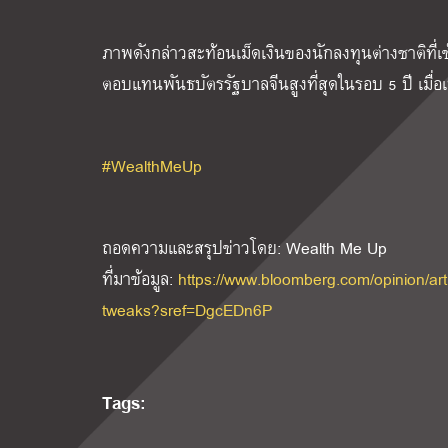
ภาพดังกล่าวสะท้อนเม็ดเงินของนักลงทุนต่างชาติที่เ
ตอบแทนพันธบัตรรัฐบาลจีนสูงที่สุดในรอบ 5 ปี เมื
#WealthMeUp
ถอดความและสรุปข่าวโดย: Wealth Me Up
ที่มาข้อมูล:
https://www.bloomberg.com/opinion/art
tweaks?sref=DgcEDn6P
Tags: