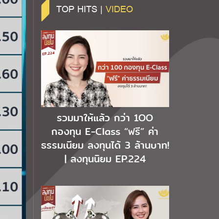
TOP HITS |
VIDEO
รวมมาให้แล้ว กว่า 1OO
กองทุน E-Class “ฟรี” ค่า
ธรรมเนียม ลงทุนได้ 3 ล้านบาท!
| ลงทุนนิยม EP.224