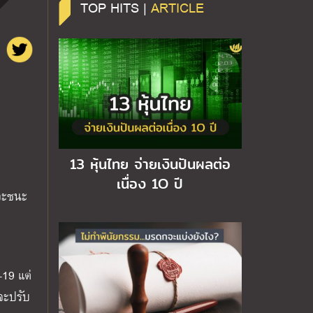
TOP HITS |
ARTICLE
13 หุ้นไทย จ่ายเงินปันผลต่อ
เนื่อง 1O ปี
กจะชนะ
19 แต่
จะปรับ