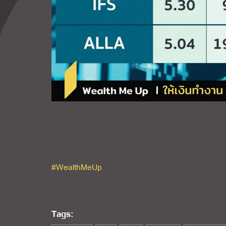
#WealthMeUp
Tags: