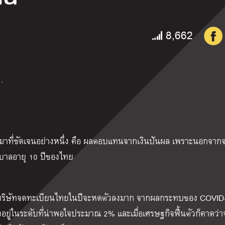
8,662
…
่านมาที่ชัดเจนอย่างหนึ่ง คือ ผลตอบแทนจากเงินปันผล เพราะนอกจา
ฐบาลอายุ 10 ปีของไทย
องบริษัทจดทะเบียนไทยในปีจะหดตัวลงมาก จากผลกระทบของ COVID-
ู่ในระดับที่น่าพอใจประมาณ 2% และเมื่อเศรษฐกิจฟื้นตัวก็คาดว่า