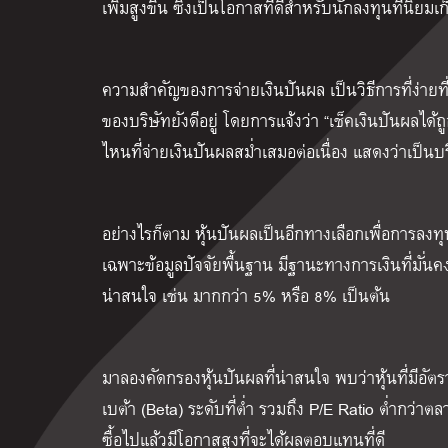
เพิ่มสูงขึ้น ซึ่งเป็นโอกาสที่ดีสำหรับนักลงทุนที่นิยมเ
ความสำคัญของการจ่ายเงินปันผล เป็นวิธีการที่ง่ายท
ของบริษัทยังดีอยู่ โดยการแจ้งว่า “เช็คเงินปันผลได้ถ
ไหนที่จ่ายเงินปันผลสม่ำเสมอต่อเนื่อง แสดงว่าเป็นบริ
อย่างไรก็ตาม หุ้นปันผลเป็นอีกทางเลือกเพื่อการลงท
เฉพาะข้อมูลปัจจัยพื้นฐาน มีฐานะทางการเงินที่มั่น
น่าสนใจ เช่น มากกว่า 5% หรือ 8% เป็นต้น
มาลองคัดกรองหุ้นปันผลที่น่าสนใจ พบว่าหุ้นที่มีอัต
เบต้า (Beta) ระดับที่ต่ำ รวมถึง P/E Ratio ต่ำกว่าต
ซื้อไปแล้วมีโอกาสสูงที่จะได้ผลตอบแทนที่ดี