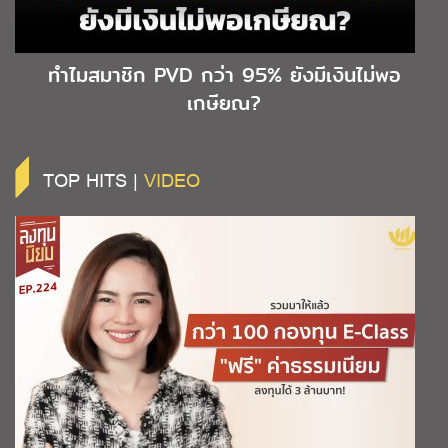
ทำไมสมาชิก PVD กว่า 95% ยังมีเงินไม่พอ
เกษียณ?
TOP HITS |
VIDEO