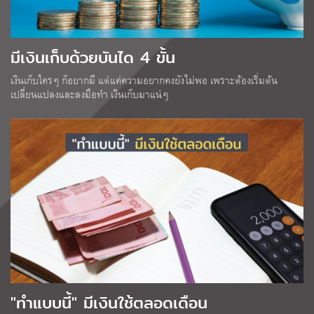
มีเงินเก็บด้วยบันได 4 ขั้น
เงินเก็บใครๆ ก็อยากมี แต่แค่ความอยากคงยังไม่พอ เพราะต้องเริ่มต้น
เปลี่ยนแปลงและลงมือทำ เงินเก็บมาแน่ๆ
"ทำแบบนี้" มีเงินใช้ตลอดเดือน