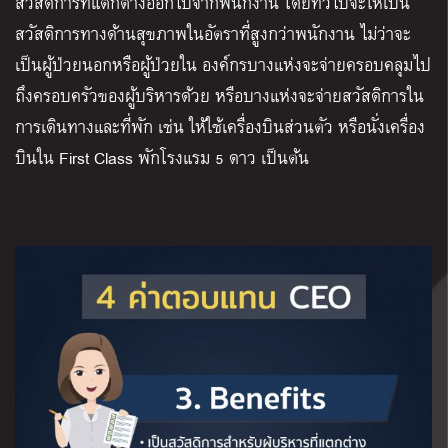
สวัสดิการที่แตกต่างออกไปจากพนักงาน โดยทั่วไปจะให้เป็น
สวัสดิการทางด้านสุขภาพในอัตราที่สูงกว่าพนักงาน ไม่ว่าจะ
เป็นผู้ป่วยนอกหรือผู้ป่วยใน องค์กรบางแห่งจะจ่ายครอบคลุมไป
ถึงครอบครัวของผู้บริหารด้วย หรือบางแห่งจะจ่ายสวัสดิการใน
การเดินทางและที่พัก เช่น ให้ใช้เครื่องบินส่วนตัว หรือนั่งเครื่อง
บินใน First Class พักโรงแรม 5 ดาว เป็นต้น