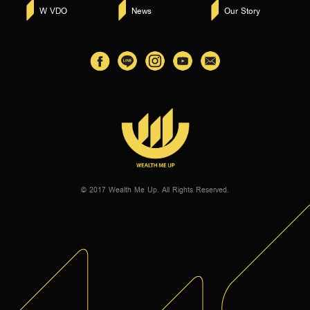
W VDO
News
Our Story
© 2017 Wealth Me Up. All Rights Reserved.