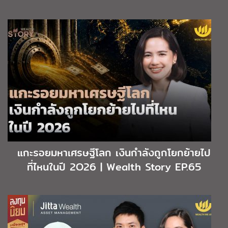
แกะรอยมหาเศรษฐีโลก เงินกำลังถูกโยกย้ายไป
ที่ไหนในปี 2O26 | Wealth Story EP.65