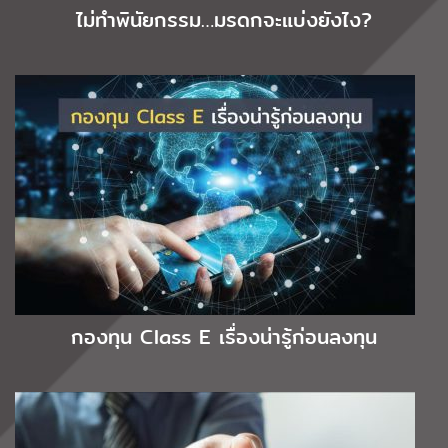
ไม่ทำพินัยกรรม…มรดกจะแบ่งยังไง?
กองทุน Class E เรื่องน่ารู้ก่อนลงทุน