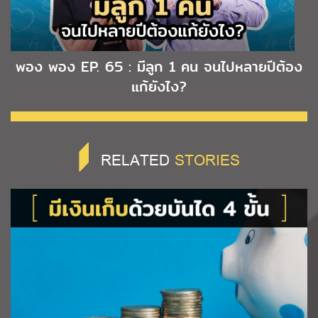
พอง พอง EP. 65 : มีลูก 1 คน จนไปหลายปีต้อง
แก้ยังไง?
RELATED
STORIES