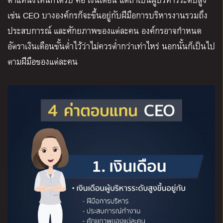
เช่น CEO บางองค์กรก็จะขึ้นอยู่กับฝีมือการบริหารงานรวมถึง
ประสบการณ์ และศักยภาพของแต่ละคน องค์กรอาจกำหนด
อัตราเงินเดือนขั้นต่ำไว้ว่าไม่ควรต่ำกว่าเท่าไหร่ นอกนั้นก็เป็นไป
ตามฝีมือของแต่ละคน