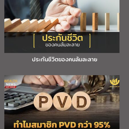
ประกันชีวิตของคนล้มละลาย