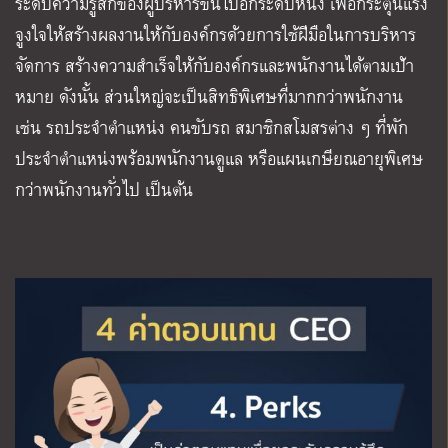
ระดับความรู้สึกของผู้บริหารขึ้นไปอีกระดับหนึ่ง เพื่อกระตุ้นแรง
จูงใจให้สร้างผลงานให้กับองค์กรด้วยการใช้ฝีมือในการบริหาร
จัดการ สร้างความสำเร็จให้กับองค์กรและพนักงานได้ตามเป้า
หมาย ดังนั้น ส่วนใหญ่จะเป็นสิทธิพิเศษที่มากกว่าพนักงาน
เช่น รถประจำตำแหน่ง คนขับรถ สมาชิกสโมสรต่าง ๆ ที่พัก
ประจำตำแหน่งพร้อมพนักงานดูแล หรือแผนเกษียณอายุพิเศษ
กว่าพนักงานทั่วไป เป็นต้น