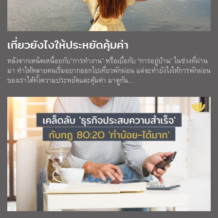
เที่ยวยังไงให้ประหยัดคุ้มค่า
หลังจากเหน็ดเหนื่อยกับ”การทำงาน” หรือเบื่อกับ “การอยู่บ้าน” ในช่วงที่ผ่าน
มา ทำให้หลายคนเริ่มอยากออกไปเที่ยวพักผ่อน แต่จะทำยังไงให้การพักผ่อน
ของเราได้ทั้งความประหยัดและคุ้มค่า มาดูกัน…