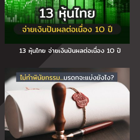
13 หุ้นไทย จ่ายเงินปันผลต่อเนื่อง 1O ปี