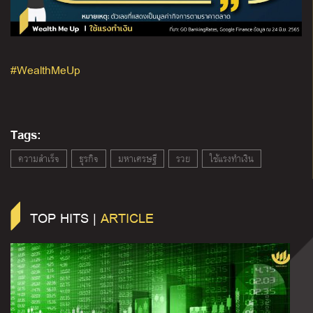
#WealthMeUp
Tags:
ความสำเร็จ
ธุรกิจ
มหาเศรษฐี
รวย
ใช้แรงทำเงิน
TOP HITS |
ARTICLE