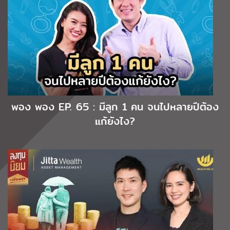
พอง พอง EP. 65 : มีลูก 1 คน จนไปหลายปีต้อง
แก้ยังไง?