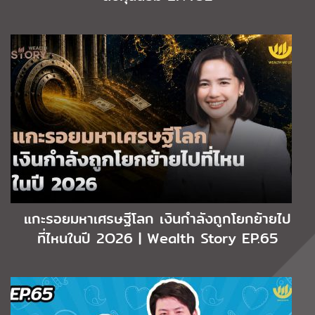
แกะรอยมหาเศรษฐีโลก เงินกำลังถูกโยกย้ายไป
ที่ไหนในปี 2O26 | Wealth Story EP.65