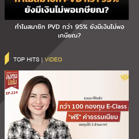
ทำไมสมาชิก PVD กว่า 95% ยังมีเงินไม่พอ
เกษียณ?
TOP HITS |
VIDEO