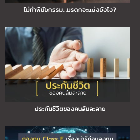
ไม่ทำพินัยกรรม…มรดกจะแบ่งยังไง?
ประกันชีวิตของคนล้มละลาย