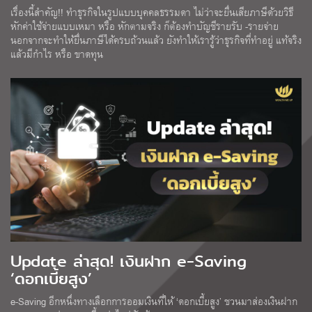
เรื่องนี้สำคัญ!! ทำธุรกิจในรูปแบบบุคคลธรรมดา ไม่ว่าจะยื่นเสียภาษีด้วยวิธี
หักค่าใช้จ่ายแบบเหมา หรือ หักตามจริง ก็ต้องทำบัญชีรายรับ -รายจ่าย
นอกจากจะทำให้ยื่นภาษีได้ครบถ้วนแล้ว ยังทำให้เรารู้ว่าธุรกิจที่ทำอยู่ แท้จริง
แล้วมีกำไร หรือ ขาดทุน
Update ล่าสุด! เงินฝาก e-Saving
‘ดอกเบี้ยสูง’
e-Saving อีกหนึ่งทางเลือกการออมเงินที่ให้ ‘ดอกเบี้ยสูง’ ชวนมาส่องเงินฝาก