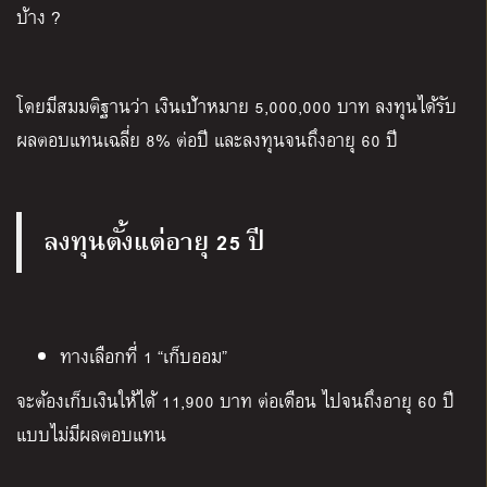
บ้าง
?
โดยมีสมมติฐานว่า เงินเป้าหมาย
5,000,000
บาท ลงทุนได้รับ
ผลตอบแทนเฉลี่ย
8%
ต่อปี และลงทุนจนถึงอายุ
60
ปี
ลงทุนตั้งแต่อายุ
25
ปี
ทางเลือกที่
1 “
เก็บออม
”
จะต้องเก็บเงินให้ได้
11,900
บาท ต่อเดือน ไปจนถึงอายุ
60
ปี
แบบไม่มีผลตอบแทน