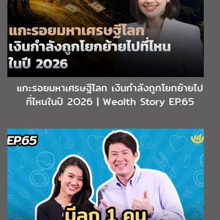
แกะรอยมหาเศรษฐีโลก เงินกำลังถูกโยกย้ายไป
ที่ไหนในปี 2O26 | Wealth Story EP.65