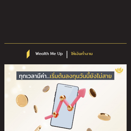
Wealth Me Up
ให้เงินทำงาน