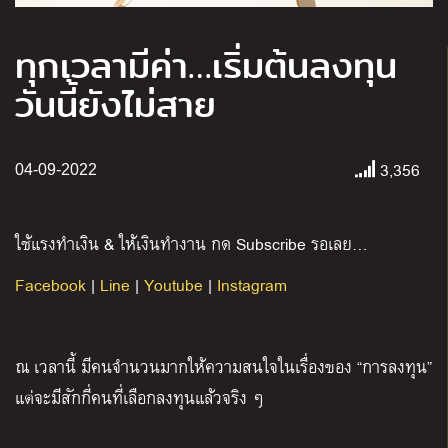
ทุกเวลามีค่า…เริ่มต้นลงทุน
วันนี้ยังไม่สาย
3,356
04-09-2022
ใช้แรงทำเงิน & ให้เงินทำงาน กด Subscribe รอเลย…
Facebook
|
Line
|
Youtube
|
Instagram
ณ เวลานี้ มีคนจำนวนมากให้ความสนใจในเรื่องของ
“
การลงทุน
”
แต่จะมีสักกี่คนที่เลือกลงทุนแล้วจริง ๆ