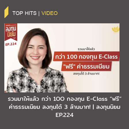
TOP HITS |
VIDEO
รวมมาให้แล้ว กว่า 1OO กองทุน E-Class “ฟรี”
ค่าธรรมเนียม ลงทุนได้ 3 ล้านบาท! | ลงทุนนิยม
EP.224