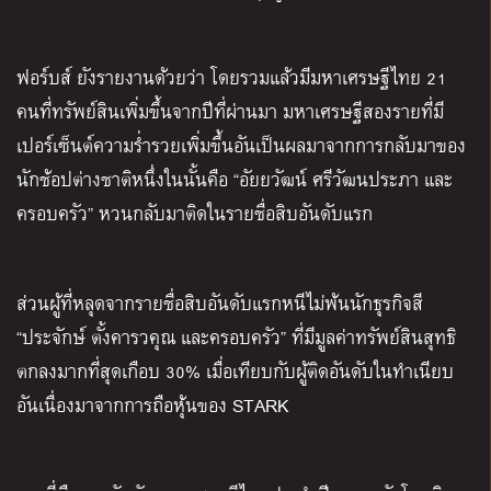
ฟอร์บส์ ยังรายงานด้วยว่า โดยรวมแล้วมีมหาเศรษฐีไทย
21
คนที่ทรัพย์สินเพิ่มขึ้นจากปีที่ผ่านมา มหาเศรษฐีสองรายที่มี
เปอร์เซ็นต์ความร่ำรวยเพิ่มขึ้นอันเป็นผลมาจากการกลับมาของ
นักช้อปต่างชาติหนึ่งในนั้นคือ
“
อัยยวัฒน์ ศรีวัฒนประภา และ
ครอบครัว
”
หวนกลับมาติดในรายชื่อสิบอันดับแรก
ส่วนผู้ที่หลุดจากรายชื่อสิบอันดับแรกหนีไม่พ้นนักธุรกิจสี
“
ประจักษ์ ตั้งคารวคุณ และครอบครัว
”
ที่มีมูลค่าทรัพย์สินสุทธิ
ตกลงมากที่สุดเกือบ
30%
เมื่อเทียบกับผู้ติดอันดับในทำเนียบ
อันเนื่องมาจากการถือหุ้นของ
STARK