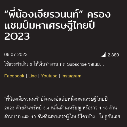
“พี่น้องเจียรวนนท์” ครอง
แชมป์มหาเศรษฐีไทยปี
2O23
2,880
06-07-2023
ใช้แรงทำเงิน
&
ให้เงินทำงาน กด
Subscribe
รอเลย
…
Facebook
|
Line
|
Youtube
|
Instagram
“
พี่น้องเจียรวนนท์
”
ยังครองอันดับหนึ่งมหาเศรษฐีไทยปี
2023
ด้วยสินทรัพย์
3.4
หมื่นล้านเหรียญ
หรือราว
1.18
ล้าน
ล้านบาท
และ
10
อันดับมหาเศรษฐีไทยมีใครบ้าง
…
ไปดูกันเลย