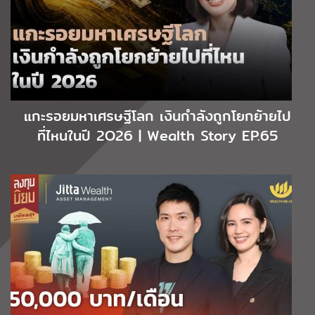
แกะรอยมหาเศรษฐีโลก เงินกำลังถูกโยกย้ายไป
ที่ไหนในปี 2O26 | Wealth Story EP.65