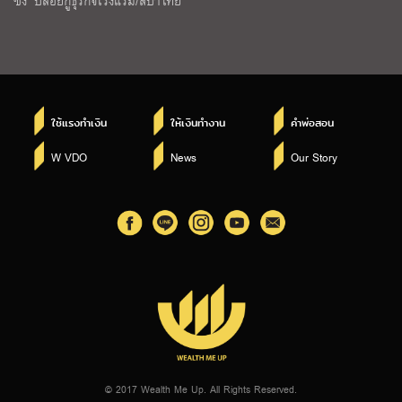
ซิ่ง” ปล่อยกู้ธุรกิจโรงแรม/สปาไทย
ใช้แรงทำเงิน
ให้เงินทำงาน
คำพ่อสอน
W VDO
News
Our Story
© 2017 Wealth Me Up. All Rights Reserved.