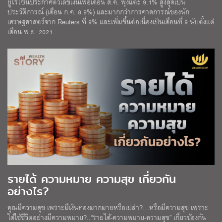
ยูโรโซนประกาศตัวเลขเงินเฟ้อเดือน ส.ค. พุ่งแตะ 9.1% สูงสุดเป็น
ประวัติการณ์ (เดือน ก.ค. 8.9%) และมากกว่าการคาดการณ์ของนัก
เศรษฐศาสตร์จาก Reuters ที่ 9% และเพิ่มขึ้นต่อเนื่องเป็นเดือนที่ 9 นับตั้งแต่
เดือน พ.ย. 2021
รายได้ ความหมาย ความสุข เกี่ยวกัน
อย่างไร?
คุณมีความสุข เพราะมีเงินทองมากมายหรือเปล่า?…หรือมีความสุข เพราะ
ได้ใช้ชีวิตอย่างมีความหมาย?..“รายได้-ความหมาย-ความสุข” เกี่ยวข้องกัน