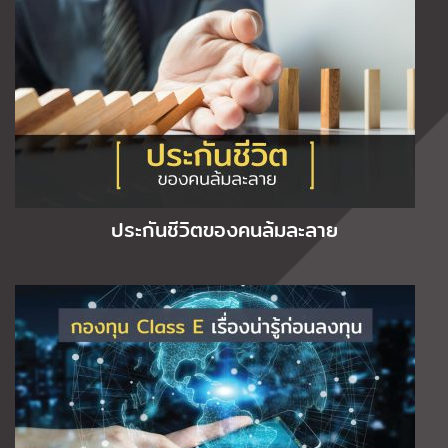
ประกันชีวิตของคนล้มละลาย