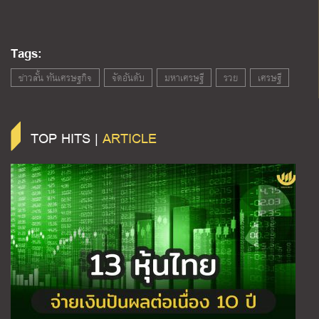
Tags:
ข่าวสั้น ทันเศรษฐกิจ
จัดอันดับ
มหาเศรษฐี
รวย
เศรษฐี
TOP HITS |
ARTICLE