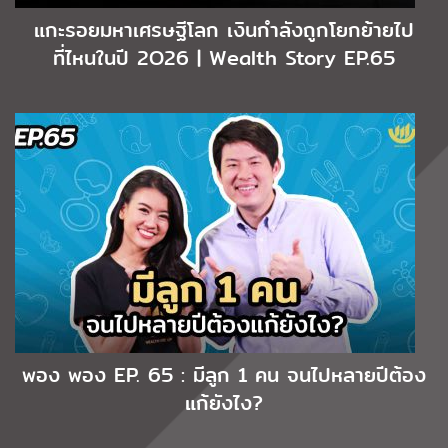
แกะรอยมหาเศรษฐีโลก เงินกำลังถูกโยกย้ายไป
ที่ไหนในปี 2O26 | Wealth Story EP.65
พอง พอง EP. 65 : มีลูก 1 คน จนไปหลายปีต้อง
แก้ยังไง?