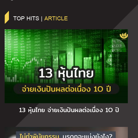
TOP HITS |
ARTICLE
13 หุ้นไทย จ่ายเงินปันผลต่อเนื่อง 1O ปี