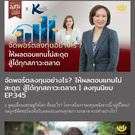
จัดพอร์ตลงทุนอย่างไร? ให้ผลตอบแทนไม่
สะดุด สู้ได้ทุกสภาวะตลาด | ลงทุนนิยม
EP.345
3 จุดเปลี่ยนเศรษฐกิจโลก คืออะไร? โอกาสในการลงทุนหลังจากนี้ อยู่ที่ไหน?
กลยุทธ์จัดพอร์ตเพื่อรับผลตอบแทนทุกสภาวะตลาด ควรทำอย่างไร?