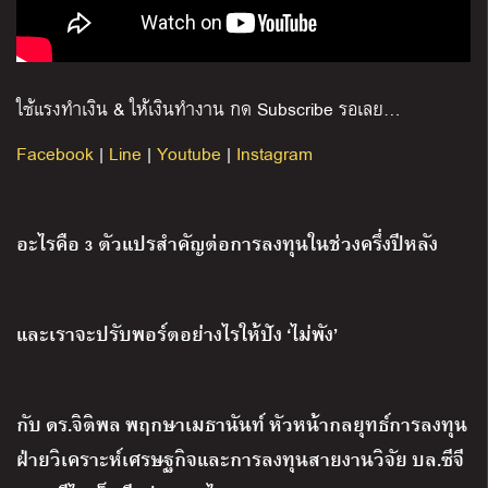
ใช้แรงทำเงิน
&
ให้เงินทำงาน กด
Subscribe
รอเลย
…
Facebook
|
Line
|
Youtube
|
Instagram
อะไรคือ
3
ตัวแปรสำคัญต่อการลงทุนในช่วงครึ่งปีหลัง
และเราจะปรับพอร์ตอย่างไรให้ปัง
‘
ไม่พัง
’
กับ ดร
.
จิติพล พฤกษาเมธานันท์
หัวหน้ากลยุทธ์การลงทุน
ฝ่ายวิเคราะห์เศรษฐกิจและการลงทุนสายงานวิจัย บล
.
ซีจี