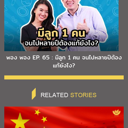
พอง พอง EP. 65 : มีลูก 1 คน จนไปหลายปีต้อง
แก้ยังไง?
RELATED
STORIES