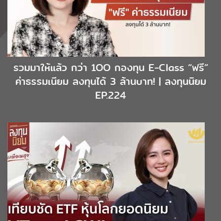
รวมมาให้แล้ว กว่า 1OO กองทุน E-Class “ฟรี”
ค่าธรรมเนียม ลงทุนได้ 3 ล้านบาท! | ลงทุนนิยม
EP.224