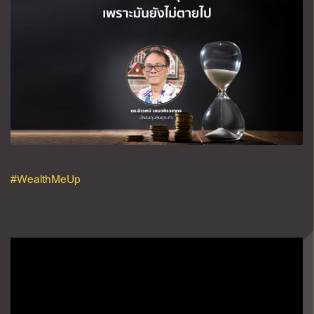
#WealthMeUp