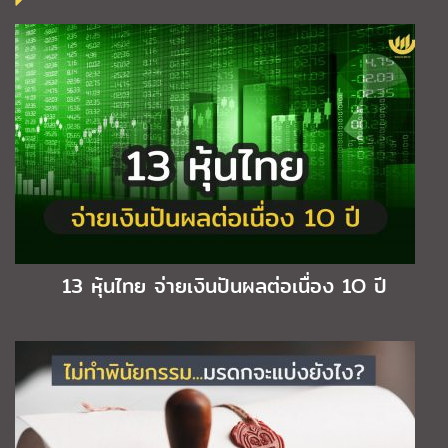
13 หุ้นไทย จ่ายเงินปันผลต่อเนื่อง 1O ปี